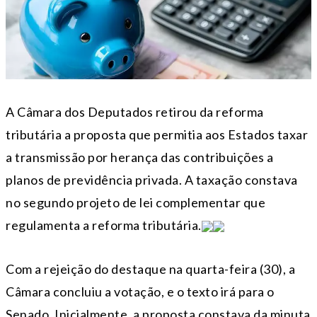
A Câmara dos Deputados retirou da reforma
tributária a proposta que permitia aos Estados taxar
a transmissão por herança das contribuições a
planos de previdência privada. A taxação constava
no segundo projeto de lei complementar que
regulamenta a reforma tributária.
Com a rejeição do destaque na quarta-feira (30), a
Câmara concluiu a votação, e o texto irá para o
Senado. Inicialmente, a proposta constava da minuta