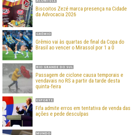
ACONTECE
Biscoitos Zezé marca presença na Cidade
da Advocacia 2026
GRÊMIO
Grêmio vai às quartas de final da Copa do
Brasil ao vencer o Mirassol por 1 a 0
RIO GRANDE DO SUL
Passagem de ciclone causa temporais e
vendavais no RS a partir da tarde desta
quinta-feira
ESPORTE
Fifa admite erros em tentativa de venda das
ações e pede desculpas
MUNDO