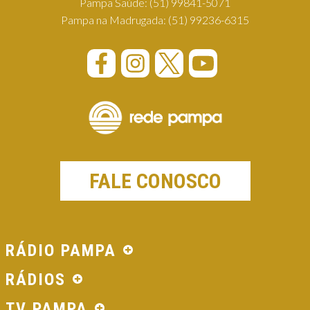
Pampa Saúde:
(51) 99841-5071
Pampa na Madrugada:
(51) 99236-6315
FALE CONOSCO
RÁDIO PAMPA
RÁDIOS
TV PAMPA