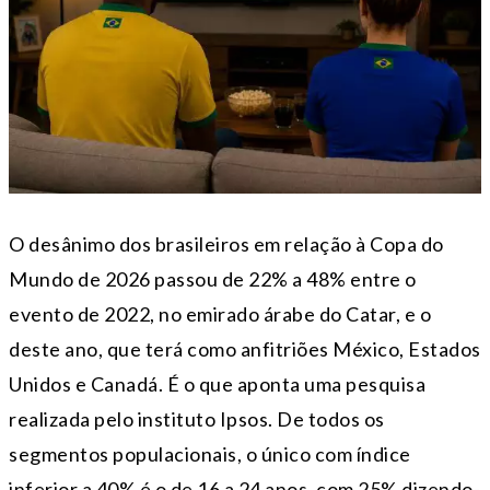
O desânimo dos brasileiros em relação à Copa do
Mundo de 2026 passou de 22% a 48% entre o
evento de 2022, no emirado árabe do Catar, e o
deste ano, que terá como anfitriões México, Estados
Unidos e Canadá. É o que aponta uma pesquisa
realizada pelo instituto Ipsos. De todos os
segmentos populacionais, o único com índice
inferior a 40% é o de 16 a 24 anos, com 25% dizendo-