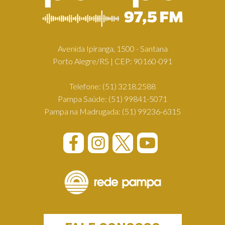
Avenida Ipiranga, 1500 - Santana
Porto Alegre/RS | CEP: 90160-091
Telefone:
(51) 3218.2588
Pampa Saúde:
(51) 99841-5071
Pampa na Madrugada:
(51) 99236-6315