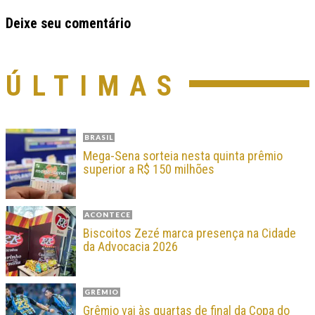
Deixe seu comentário
ÚLTIMAS
BRASIL
Mega-Sena sorteia nesta quinta prêmio
superior a R$ 150 milhões
ACONTECE
Biscoitos Zezé marca presença na Cidade
da Advocacia 2026
GRÊMIO
Grêmio vai às quartas de final da Copa do