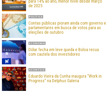
para 14% ao ano, menor nível desde março
de 2025
POLÍTICA
Contas públicas pioram ainda com governo e
parlamentares em busca de votos para as
eleições de outubro
ECONOMIA
Dólar fecha em leve queda e Bolsa recua
com cautela dos investidores
ACONTECE
Eduardo Vieira da Cunha inaugura “Work in
Progress” na Delphus Galeria