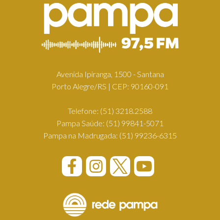
Avenida Ipiranga, 1500 - Santana
Porto Alegre/RS | CEP: 90160-091
Telefone:
(51) 3218.2588
Pampa Saúde:
(51) 99841-5071
Pampa na Madrugada:
(51) 99236-6315