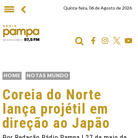
Quinta-feira, 06 de Agosto de 2026
HOME
NOTAS MUNDO
Coreia do Norte
lança projétil em
direção ao Japão
Por
Redação Rádio Pampa
| 27 de maio de