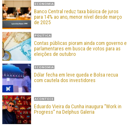
ECONOMIA
Banco Central reduz taxa básica de juros
para 14% ao ano, menor nível desde março
de 2025
POLÍTICA
Contas públicas pioram ainda com governo e
parlamentares em busca de votos para as
eleições de outubro
ECONOMIA
Dólar fecha em leve queda e Bolsa recua
com cautela dos investidores
ACONTECE
Eduardo Vieira da Cunha inaugura “Work in
Progress” na Delphus Galeria