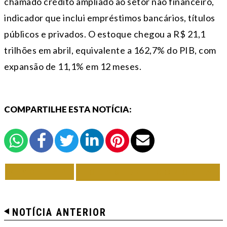
chamado crédito ampliado ao setor não financeiro,
indicador que inclui empréstimos bancários, títulos
públicos e privados. O estoque chegou a R$ 21,1
trilhões em abril, equivalente a 162,7% do PIB, com
expansão de 11,1% em 12 meses.
COMPARTILHE ESTA NOTÍCIA:
VOLTAR
TODAS DE ECONOMIA
NOTÍCIA ANTERIOR