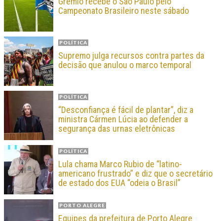
Grêmio recebe o São Paulo pelo
Campeonato Brasileiro neste sábado
POLÍTICA
Supremo julga recursos contra partes da
decisão que anulou o marco temporal
POLÍTICA
“Desconfiança é fácil de plantar”, diz a
ministra Cármen Lúcia ao defender a
segurança das urnas eletrônicas
POLÍTICA
Lula chama Marco Rubio de “latino-
americano frustrado” e diz que o secretário
de estado dos EUA “odeia o Brasil”
PORTO ALEGRE
Equipes da prefeitura de Porto Alegre