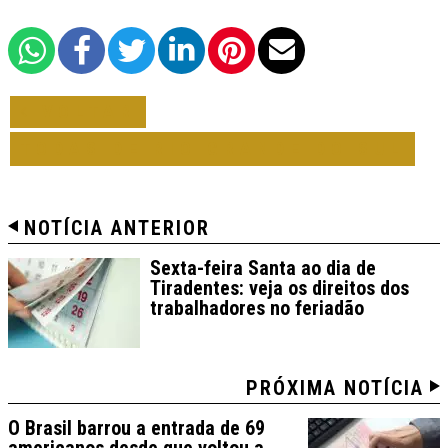
VOLTAR
TODAS DE RIO GRANDE DO SUL
NOTÍCIA ANTERIOR
Sexta-feira Santa ao dia de
Tiradentes: veja os direitos dos
trabalhadores no feriadão
PRÓXIMA NOTÍCIA
O Brasil barrou a entrada de 69
americanos desde que voltou a