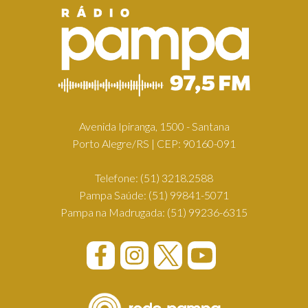
Avenida Ipiranga, 1500 - Santana
Porto Alegre/RS | CEP: 90160-091
Telefone:
(51) 3218.2588
Pampa Saúde:
(51) 99841-5071
Pampa na Madrugada:
(51) 99236-6315