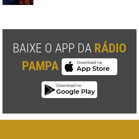
BAIXE O APP DA
RÁDIO
PAMPA