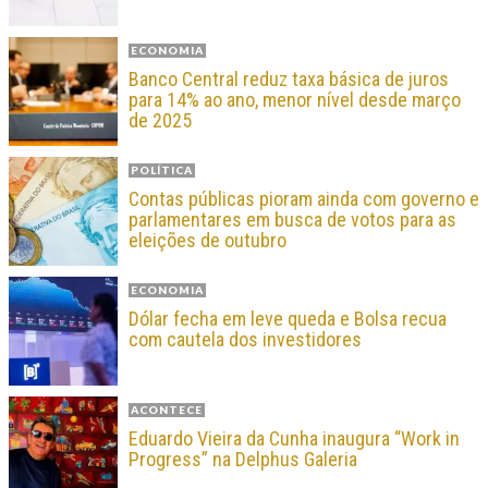
ECONOMIA
Banco Central reduz taxa básica de juros
para 14% ao ano, menor nível desde março
de 2025
POLÍTICA
Contas públicas pioram ainda com governo e
parlamentares em busca de votos para as
eleições de outubro
ECONOMIA
Dólar fecha em leve queda e Bolsa recua
com cautela dos investidores
ACONTECE
Eduardo Vieira da Cunha inaugura “Work in
Progress” na Delphus Galeria