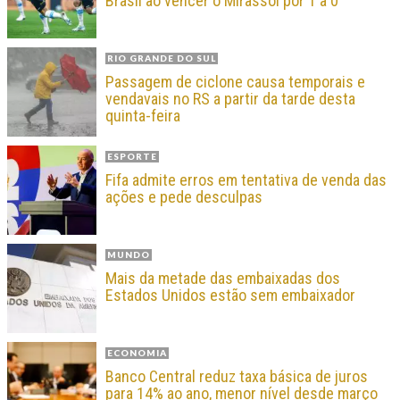
Brasil ao vencer o Mirassol por 1 a 0
RIO GRANDE DO SUL
Passagem de ciclone causa temporais e
vendavais no RS a partir da tarde desta
quinta-feira
ESPORTE
Fifa admite erros em tentativa de venda das
ações e pede desculpas
MUNDO
Mais da metade das embaixadas dos
Estados Unidos estão sem embaixador
ECONOMIA
Banco Central reduz taxa básica de juros
para 14% ao ano, menor nível desde março