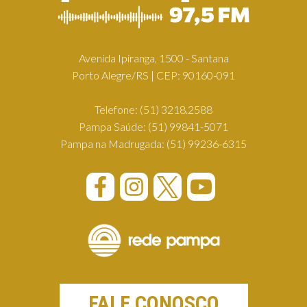
Avenida Ipiranga, 1500 - Santana
Porto Alegre/RS | CEP: 90160-091
Telefone:
(51) 3218.2588
Pampa Saúde:
(51) 99841-5071
Pampa na Madrugada:
(51) 99236-6315
FALE CONOSCO