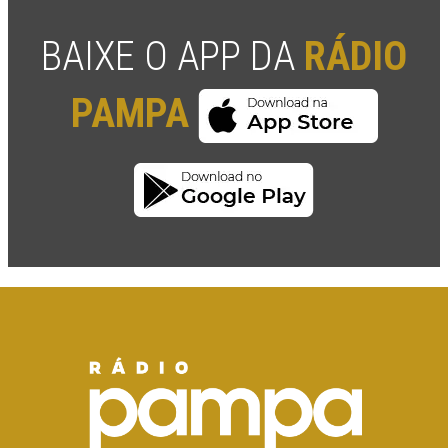
BAIXE O APP DA
RÁDIO
PAMPA