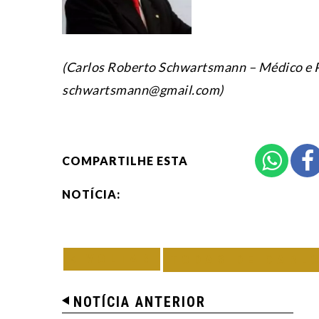
(Carlos Roberto Schwartsmann – Médico e P
schwartsmann@gmail.com)
COMPARTILHE ESTA
NOTÍCIA:
VOLTAR
TODAS DE CARL
NOTÍCIA ANTERIOR