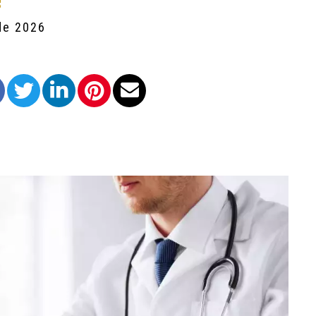
!
de 2026