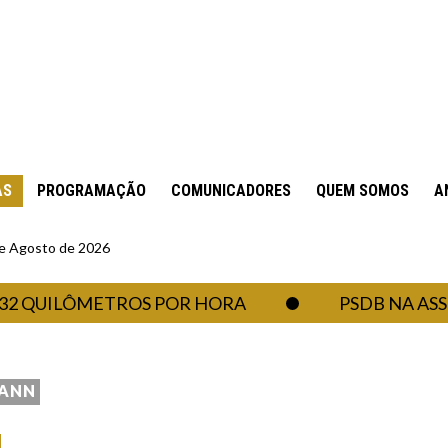
AS
PROGRAMAÇÃO
COMUNICADORES
QUEM SOMOS
A
 de Agosto de 2026
QUILÔMETROS POR HORA
PSDB NA ASSEMB
MANN