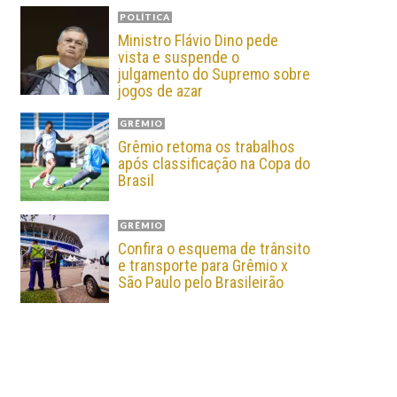
POLÍTICA
Ministro Flávio Dino pede
vista e suspende o
julgamento do Supremo sobre
jogos de azar
GRÊMIO
Grêmio retoma os trabalhos
após classificação na Copa do
Brasil
GRÊMIO
Confira o esquema de trânsito
e transporte para Grêmio x
São Paulo pelo Brasileirão