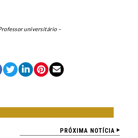
rofessor universitário –
OS ROBERTO SCHWARTSMANN
PRÓXIMA NOTÍCIA