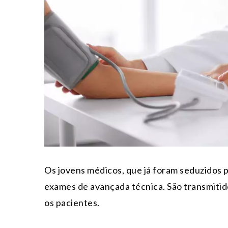
Os jovens médicos, que já foram seduzidos p
exames de avançada técnica. São transmitid
os pacientes.