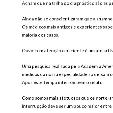
Acham que na trilha do diagnóstico são as p
Ainda não se conscientizaram que a anamne
Os médicos mais antigos e experientes sabe
maioria dos casos.
Ouvir com atenção o paciente é um ato artí
Uma pesquisa realizada pela Academia Amer
médicos da nossa especialidade só deixam o
Após este tempo interrompem o relato.
Como somos mais afetuosos que os norte-a
interrupção deve ser um pouco maior entre 