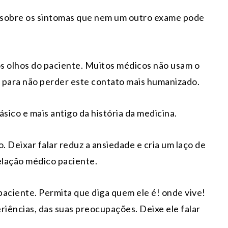
s sobre os sintomas que nem um outro exame pode
s olhos do paciente. Muitos médicos não usam o
 para não perder este contato mais humanizado.
ásico e mais antigo da história da medicina.
. Deixar falar reduz a ansiedade e cria um laço de
relação médico paciente.
paciente. Permita que diga quem ele é! onde vive!
eriências, das suas preocupações. Deixe ele falar