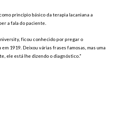
como princípio básico da terapia lacaniana a
er a fala do paciente.
niversity, ficou conhecido por pregar o
 em 1919. Deixou várias frases famosas, mas uma
e, ele está lhe dizendo o diagnóstico.”