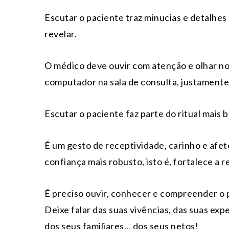
Escutar o paciente traz minucias e detalhe
revelar.
O médico deve ouvir com atenção e olhar no
computador na sala de consulta, justamente
Escutar o paciente faz parte do ritual mais b
É um gesto de receptividade, carinho e afeto
confiança mais robusto, isto é, fortalece a 
É preciso ouvir, conhecer e compreender o 
Deixe falar das suas vivências, das suas exp
dos seus familiares… dos seus netos!