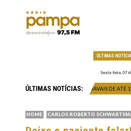
ÚLTIMAS NOTÍCI
Sexta-feira, 07
ÚLTIMAS NOTÍCIAS:
RA TEMPORAL INTENSO E VENDAVAIS DE ATÉ 132 
HOME
CARLOS ROBERTO SCHWARTS