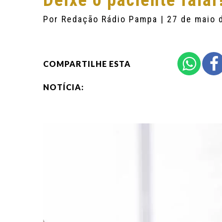
Deixe o paciente falar
Por
Redação Rádio Pampa
| 27 de maio 
COMPARTILHE ESTA
NOTÍCIA: