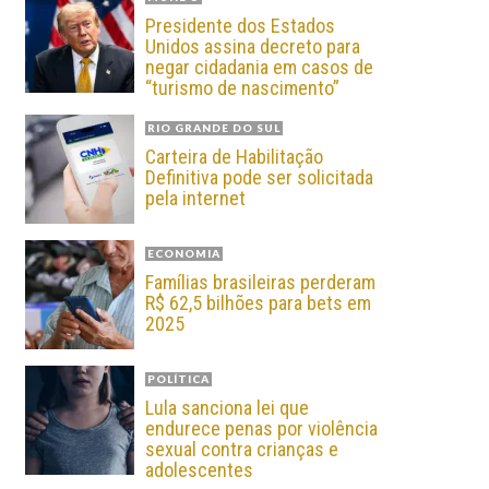
Presidente dos Estados
Unidos assina decreto para
negar cidadania em casos de
“turismo de nascimento”
RIO GRANDE DO SUL
Carteira de Habilitação
Definitiva pode ser solicitada
pela internet
ECONOMIA
Famílias brasileiras perderam
R$ 62,5 bilhões para bets em
2025
POLÍTICA
Lula sanciona lei que
endurece penas por violência
sexual contra crianças e
adolescentes