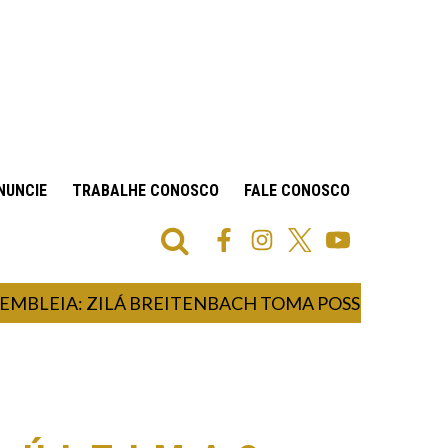
NUNCIE
TRABALHE CONOSCO
FALE CONOSCO
LEIA: ZILÁ BREITENBACH TOMA POSSE COMO DEPU