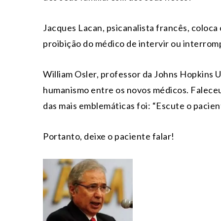
Jacques Lacan, psicanalista francês, coloca 
proibição do médico de intervir ou interromp
William Osler, professor da Johns Hopkins U
humanismo entre os novos médicos. Faleceu
das mais emblemáticas foi: “Escute o pacient
Portanto, deixe o paciente falar!