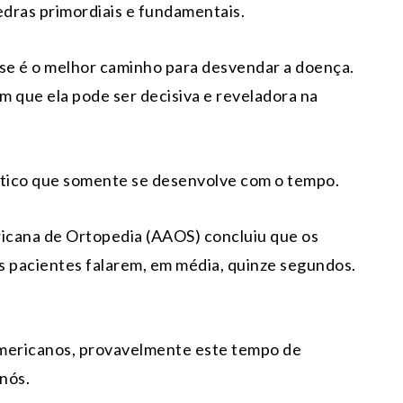
edras primordiais e fundamentais.
se é o melhor caminho para desvendar a doença.
m que ela pode ser decisiva e reveladora na
stico que somente se desenvolve com o tempo.
icana de Ortopedia (AAOS) concluiu que os
s pacientes falarem, em média, quinze segundos.
mericanos, provavelmente este tempo de
nós.