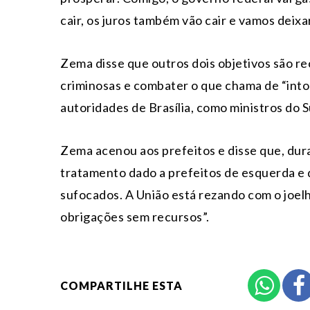
cair, os juros também vão cair e vamos deixa
Zema disse que outros dois objetivos são r
criminosas e combater o que chama de “intoc
autoridades de Brasília, como ministros do 
Zema acenou aos prefeitos e disse que, dur
tratamento dado a prefeitos de esquerda e d
sufocados. A União está rezando com o joel
obrigações sem recursos”.
COMPARTILHE ESTA