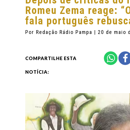
Depois de críticas do
Romeu Zema reage: “O
fala português rebusc
Por
Redação Rádio Pampa
| 20 de maio 
COMPARTILHE ESTA
NOTÍCIA: