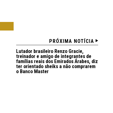
ICA
PRÓXIMA NOTÍCIA
Lutador brasileiro Renzo Gracie,
treinador e amigo de integrantes de
famílias reais dos Emirados Árabes, diz
ter orientado sheiks a não comprarem
o Banco Master