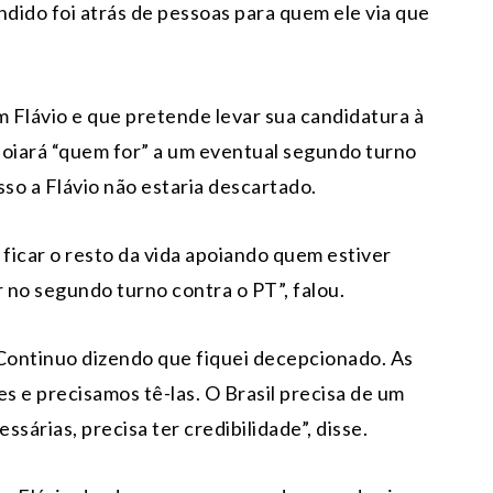
dido foi atrás de pessoas para quem ele via que
Flávio e que pretende levar sua candidatura à
apoiará “quem for” a um eventual segundo turno
so a Flávio não estaria descartado.
 ficar o resto da vida apoiando quem estiver
r no segundo turno contra o PT”, falou.
“Continuo dizendo que fiquei decepcionado. As
 e precisamos tê-las. O Brasil precisa de um
sárias, precisa ter credibilidade”, disse.