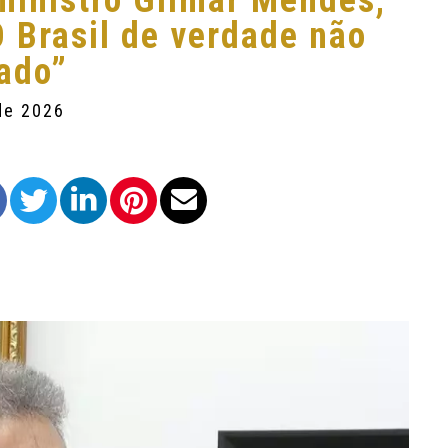
 ministro Gilmar Mendes,
 Brasil de verdade não
ado”
de 2026