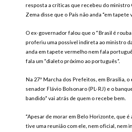
resposta a críticas que recebeu do ministr
Zema disse que o País não anda “em tapete 
O ex-governador falou que o “Brasil é rouba
proferiu uma possível indireta ao ministro 
anda em tapete vermelho nem fala português
fala um “dialeto próximo ao português”.
Na 27ª Marcha dos Prefeitos, em Brasília, o 
senador Flávio Bolsonaro (PL-RJ) e o banqu
bandido” vai atrás de quem o recebe bem.
“Apesar de morar em Belo Horizonte, que é
tive uma reunião com ele, nem oficial, nem 