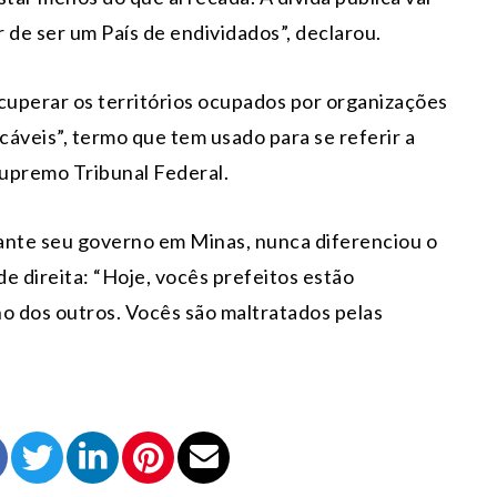
r de ser um País de endividados”, declarou.
ecuperar os territórios ocupados por organizações
áveis”, termo que tem usado para se referir a
Supremo Tribunal Federal.
ante seu governo em Minas, nunca diferenciou o
e direita: “Hoje, vocês prefeitos estão
ho dos outros. Vocês são maltratados pelas