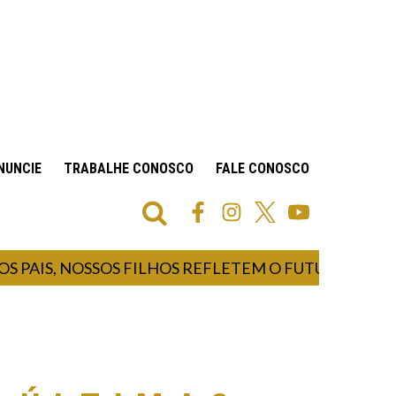
NUNCIE
TRABALHE CONOSCO
FALE CONOSCO
PAIS, NOSSOS FILHOS REFLETEM O FUTURO E NOS 