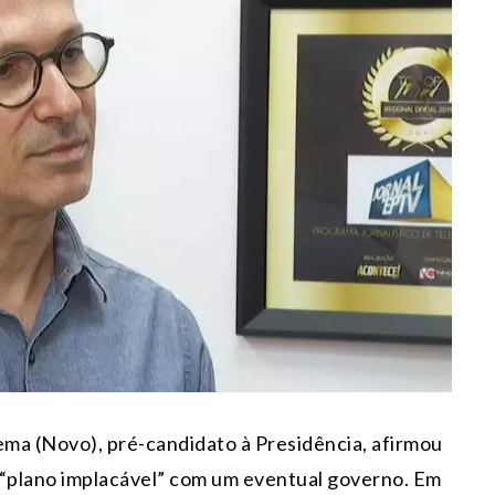
a (Novo), pré-candidato à Presidência, afirmou
 “plano implacável” com um eventual governo. Em