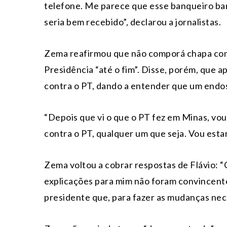
telefone. Me parece que esse banqueiro ban
seria bem recebido”, declarou a jornalistas.
Zema reafirmou que não comporá chapa com 
Presidência “até o fim”. Disse, porém, que 
contra o PT, dando a entender que um endos
“Depois que vi o que o PT fez em Minas, vou
contra o PT, qualquer um que seja. Vou esta
Zema voltou a cobrar respostas de Flávio: 
explicações para mim não foram convincentes
presidente que, para fazer as mudanças neces