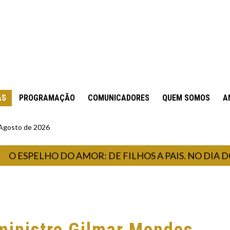
AS
PROGRAMAÇÃO
COMUNICADORES
QUEM SOMOS
A
 Agosto de 2026
SPELHO DO AMOR: DE FILHOS A PAIS. NO DIA DOS 