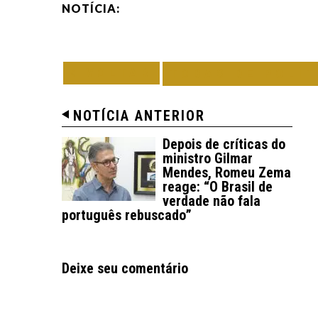
NOTÍCIA:
VOLTAR
TODAS DE POLÍT
NOTÍCIA ANTERIOR
Depois de críticas do
ministro Gilmar
Mendes, Romeu Zema
reage: “O Brasil de
verdade não fala
português rebuscado”
Deixe seu comentário