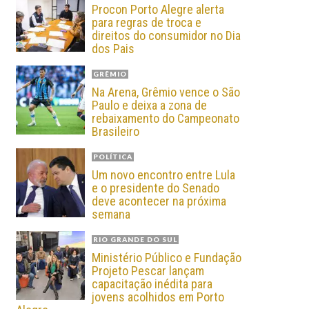
Procon Porto Alegre alerta
para regras de troca e
direitos do consumidor no Dia
dos Pais
GRÊMIO
Na Arena, Grêmio vence o São
Paulo e deixa a zona de
rebaixamento do Campeonato
Brasileiro
POLÍTICA
Um novo encontro entre Lula
e o presidente do Senado
deve acontecer na próxima
semana
RIO GRANDE DO SUL
Ministério Público e Fundação
Projeto Pescar lançam
capacitação inédita para
jovens acolhidos em Porto