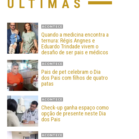
ÚLTIMAS
ACONTECE
Quando a medicina encontra a
ternura: Régis Angnes e
Eduardo Trindade vivem o
desafio de ser pais e médicos
ACONTECE
Pais de pet celebram o Dia
dos Pais com filhos de quatro
patas
ACONTECE
Check-up ganha espaço como
opção de presente neste Dia
dos Pais
ACONTECE