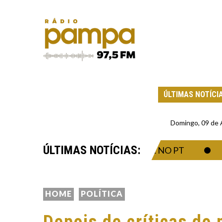
ÚLTIMAS NOTÍCI
Domingo, 09 de
ÚLTIMAS NOTÍCIAS:
 TEVE AVAL PARA TRABALHAR NO PT
O E
HOME
POLÍTICA