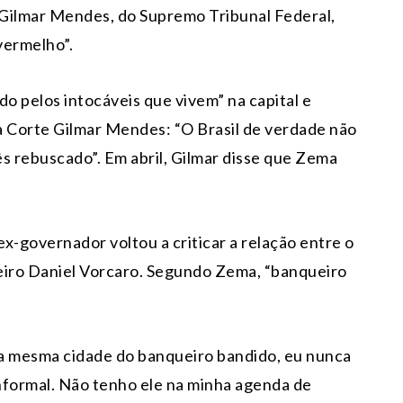
o Gilmar Mendes, do Supremo Tribunal Federal,
vermelho”.
do pelos intocáveis que vivem” na capital e
da Corte Gilmar Mendes: “O Brasil de verdade não
 rebuscado”. Em abril, Gilmar disse que Zema
ex-governador voltou a criticar a relação entre o
eiro Daniel Vorcaro. Segundo Zema, “banqueiro
 a mesma cidade do banqueiro bandido, eu nunca
informal. Não tenho ele na minha agenda de