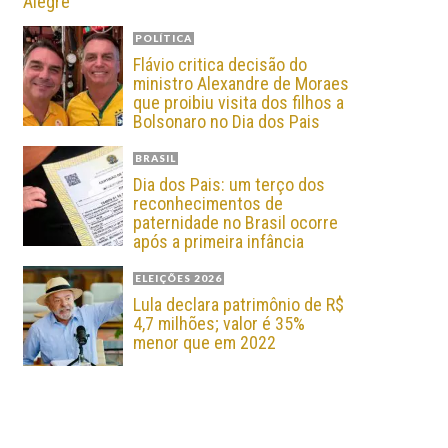
Alegre
POLÍTICA
Flávio critica decisão do
ministro Alexandre de Moraes
que proibiu visita dos filhos a
Bolsonaro no Dia dos Pais
BRASIL
Dia dos Pais: um terço dos
reconhecimentos de
paternidade no Brasil ocorre
após a primeira infância
ELEIÇÕES 2026
Lula declara patrimônio de R$
4,7 milhões; valor é 35%
menor que em 2022