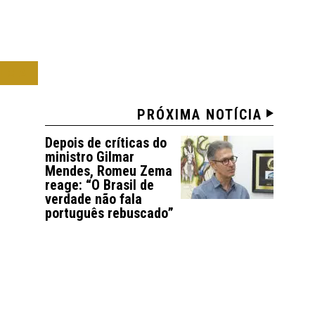
ICA
PRÓXIMA NOTÍCIA
Depois de críticas do
ministro Gilmar
Mendes, Romeu Zema
reage: “O Brasil de
verdade não fala
português rebuscado”