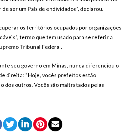
r de ser um País de endividados”, declarou.
ecuperar os territórios ocupados por organizações
áveis”, termo que tem usado para se referir a
Supremo Tribunal Federal.
ante seu governo em Minas, nunca diferenciou o
e direita: “Hoje, vocês prefeitos estão
ho dos outros. Vocês são maltratados pelas