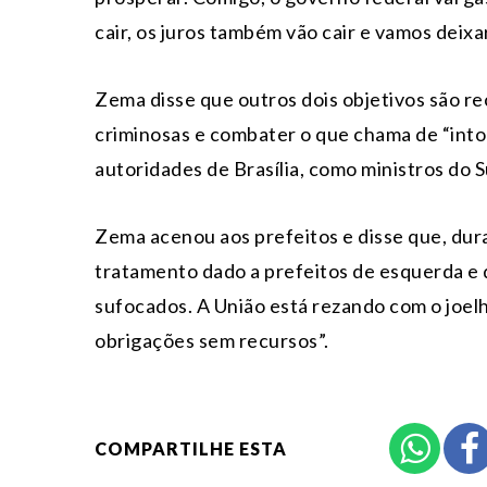
cair, os juros também vão cair e vamos deixa
Zema disse que outros dois objetivos são r
criminosas e combater o que chama de “intoc
autoridades de Brasília, como ministros do 
Zema acenou aos prefeitos e disse que, dur
tratamento dado a prefeitos de esquerda e d
sufocados. A União está rezando com o joel
obrigações sem recursos”.
COMPARTILHE ESTA