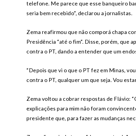
telefone. Me parece que esse banqueiro ban
seria bem recebido”, declarou a jornalistas.
Zema reafirmou que não comporá chapa com 
Presidência “até o fim”. Disse, porém, que 
contra o PT, dando a entender que um endos
“Depois que vi o que o PT fez em Minas, vou
contra o PT, qualquer um que seja. Vou esta
Zema voltou a cobrar respostas de Flávio: 
explicações para mim não foram convincentes
presidente que, para fazer as mudanças neces