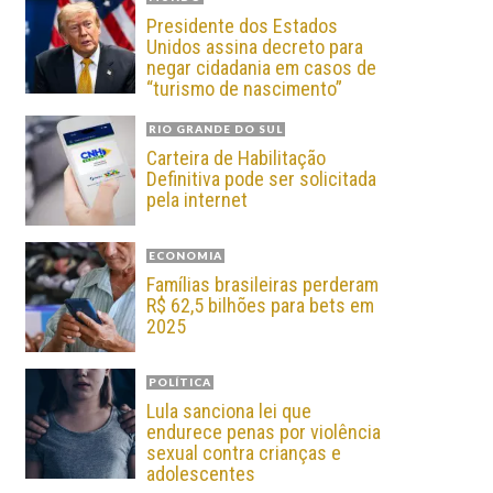
Presidente dos Estados
Unidos assina decreto para
negar cidadania em casos de
“turismo de nascimento”
RIO GRANDE DO SUL
Carteira de Habilitação
Definitiva pode ser solicitada
pela internet
ECONOMIA
Famílias brasileiras perderam
R$ 62,5 bilhões para bets em
2025
POLÍTICA
Lula sanciona lei que
endurece penas por violência
sexual contra crianças e
adolescentes