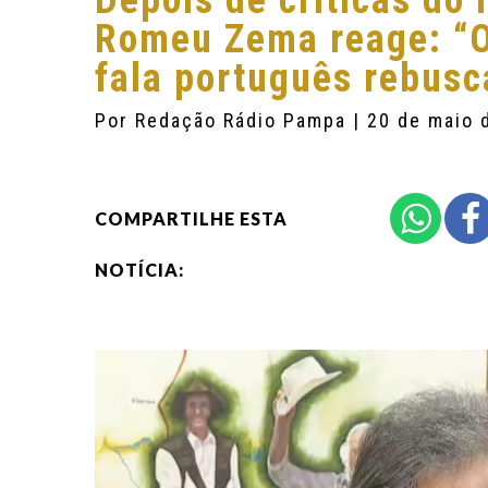
Depois de críticas do
Romeu Zema reage: “O
fala português rebusc
Por
Redação Rádio Pampa
| 20 de maio 
COMPARTILHE ESTA
NOTÍCIA: