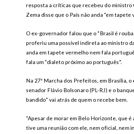
resposta a críticas que recebeu do ministr
Zema disse que o País não anda “em tapete 
O ex-governador falou que o “Brasil é rouba
proferiu uma possível indireta ao ministro 
anda em tapete vermelho nem fala português
fala um “dialeto próximo ao português”.
Na 27ª Marcha dos Prefeitos, em Brasília, o 
senador Flávio Bolsonaro (PL-RJ) e o banqu
bandido” vai atrás de quem o recebe bem.
“Apesar de morar em Belo Horizonte, que é
tive uma reunião com ele, nem oficial, nem 