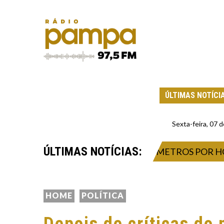
ÚLTIMAS NOTÍCI
Sexta-feira, 07
ÚLTIMAS NOTÍCIAS:
VENDAVAIS DE ATÉ 132 QUILÔMETROS POR HORA
HOME
POLÍTICA