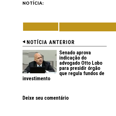
NOTÍCIA:
VOLTAR
TODAS DE POLÍT
NOTÍCIA ANTERIOR
Senado aprova
indicação do
advogado Otto Lobo
para presidir órgão
que regula fundos de
investimento
Deixe seu comentário