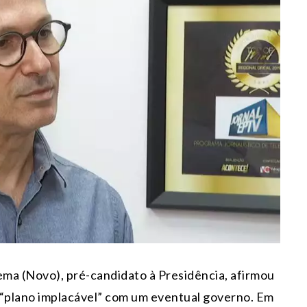
a (Novo), pré-candidato à Presidência, afirmou
 “plano implacável” com um eventual governo. Em