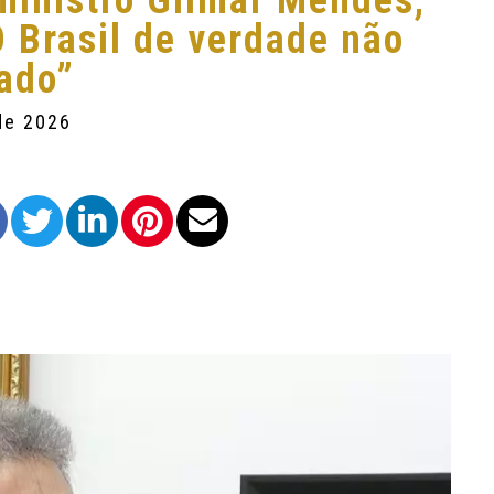
 ministro Gilmar Mendes,
 Brasil de verdade não
ado”
de 2026