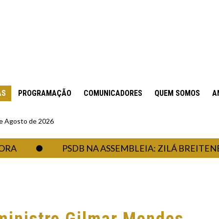
AS
PROGRAMAÇÃO
COMUNICADORES
QUEM SOMOS
A
 de Agosto de 2026
PSDB NA ASSEMBLEIA: ZILÁ BREITENBACH