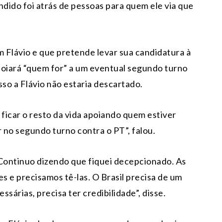
dido foi atrás de pessoas para quem ele via que
Flávio e que pretende levar sua candidatura à
apoiará “quem for” a um eventual segundo turno
so a Flávio não estaria descartado.
 ficar o resto da vida apoiando quem estiver
r no segundo turno contra o PT”, falou.
“Continuo dizendo que fiquei decepcionado. As
 e precisamos tê-las. O Brasil precisa de um
sárias, precisa ter credibilidade”, disse.