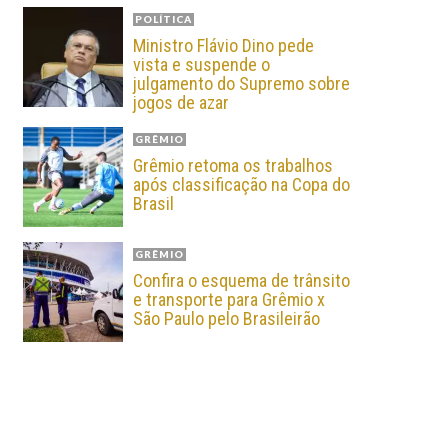
POLÍTICA
Ministro Flávio Dino pede
vista e suspende o
julgamento do Supremo sobre
jogos de azar
GRÊMIO
Grêmio retoma os trabalhos
após classificação na Copa do
Brasil
GRÊMIO
Confira o esquema de trânsito
e transporte para Grêmio x
São Paulo pelo Brasileirão