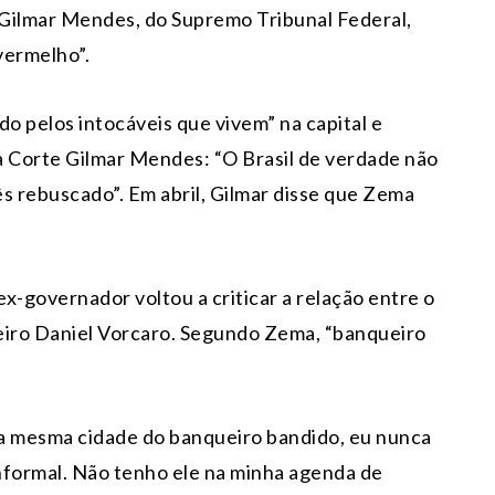
o Gilmar Mendes, do Supremo Tribunal Federal,
vermelho”.
do pelos intocáveis que vivem” na capital e
da Corte Gilmar Mendes: “O Brasil de verdade não
 rebuscado”. Em abril, Gilmar disse que Zema
ex-governador voltou a criticar a relação entre o
eiro Daniel Vorcaro. Segundo Zema, “banqueiro
 a mesma cidade do banqueiro bandido, eu nunca
informal. Não tenho ele na minha agenda de