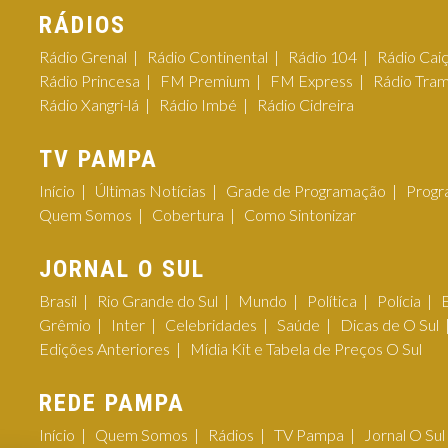
RÁDIOS
Rádio Grenal
Rádio Continental
Rádio 104
Rádio Cai
Rádio Princesa
FM Premium
FM Express
Rádio Tra
Rádio Xangri-lá
Rádio Imbé
Rádio Cidreira
TV PAMPA
Início
Últimas Notícias
Grade de Programação
Progr
Quem Somos
Cobertura
Como Sintonizar
JORNAL O SUL
Brasil
Rio Grande do Sul
Mundo
Política
Polícia
Grêmio
Inter
Celebridades
Saúde
Dicas de O Sul
Edições Anteriores
Mídia Kit e Tabela de Preços O Sul
REDE PAMPA
Início
Quem Somos
Rádios
TV Pampa
Jornal O Sul