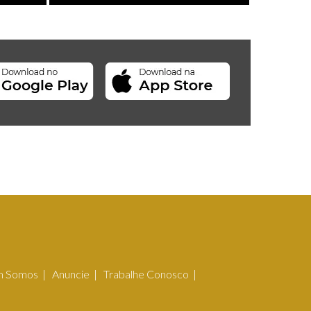
 Somos
Anuncie
Trabalhe Conosco