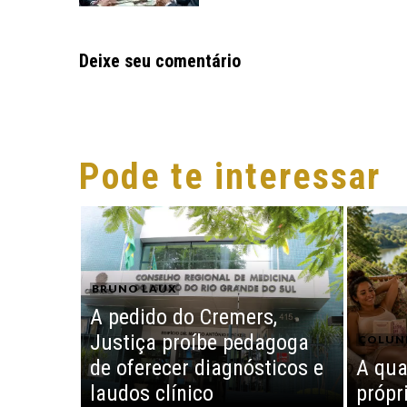
Deixe seu comentário
Pode te interessar
BRUNO LAUX
A pedido do Cremers,
Justiça proíbe pedagoga
COLUN
de oferecer diagnósticos e
A qua
laudos clínico
própr