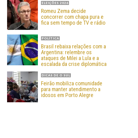
ELEIÇÕES 2026
Romeu Zema decide
concorrer com chapa pura e
fica sem tempo de TV e rádio
POLÍTICA
Brasil rebaixa relações com a
Argentina: relembre os
ataques de Milei a Lula e a
escalada da crise diplomática
DICAS DE O SUL
Feirão mobiliza comunidade
para manter atendimento a
idosos em Porto Alegre