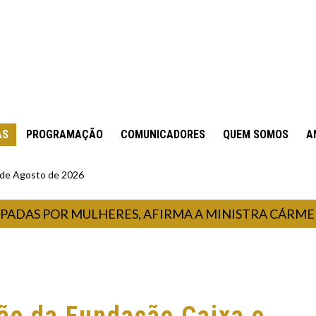
AS
PROGRAMAÇÃO
COMUNICADORES
QUEM SOMOS
A
5 de Agosto de 2026
S POR MULHERES, AFIRMA A MINISTRA CÁRMEN LÚC