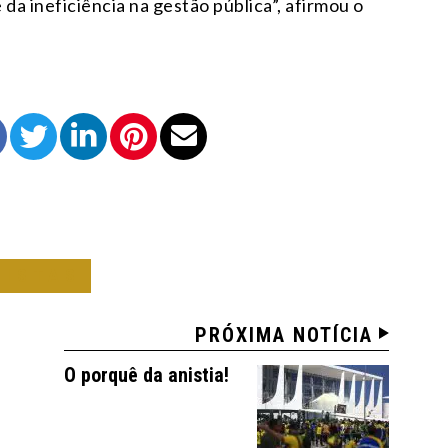
da ineficiência na gestão pública”, afirmou o
NISTAS
PRÓXIMA NOTÍCIA
O porquê da anistia!