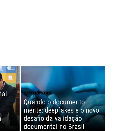
nal
COLUNISTAS
Quando o documento
mente: deepfakes e o novo
a
desafio da validação
documental no Brasil