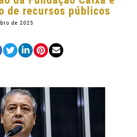
ção da Fundação Caixa e
o de recursos públicos
mbro de 2025