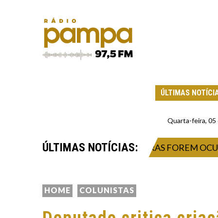
ÚLTIMAS NOTÍCI
Quarta-feira, 0
ÚLTIMAS NOTÍCIAS:
UALDADE QUANDO AS 11 CADEIRAS FOREM OCUPADA
HOME
COLUNISTAS