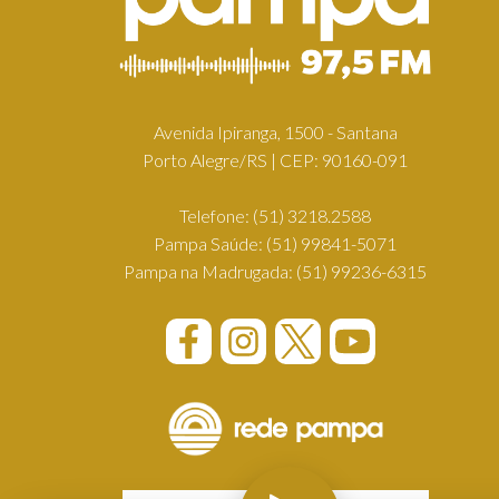
Avenida Ipiranga, 1500 - Santana
Porto Alegre/RS | CEP: 90160-091
Telefone:
(51) 3218.2588
Pampa Saúde:
(51) 99841-5071
Pampa na Madrugada:
(51) 99236-6315