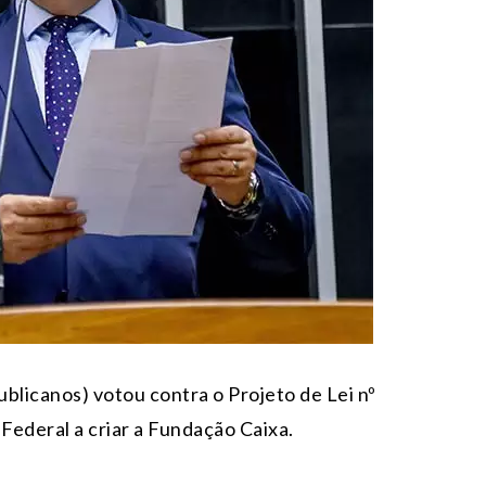
licanos) votou contra o Projeto de Lei nº
Federal a criar a Fundação Caixa.