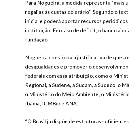
Para Nogueira, a medida representa “mais um
regalias às custas do erário”. Segundo o tex
inicial e poderá aportar recursos periódicos
instituição. Em caso de déficit, o banco ain
fundação.
Nogueira questiona a justificativa de que a 
desigualdades e promover o desenvolvimento
federais com essa atribuição, como o Minis
Regional, a Sudene, a Sudam, a Sudeco, o Mi
o Ministério do Meio Ambiente, o Ministéri
Ibama, ICMBio e ANA.
“O Brasil já dispõe de estruturas suficiente