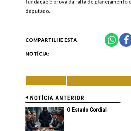
fundação é prova da falta de planejamento e 
deputado.
COMPARTILHE ESTA
NOTÍCIA:
VOLTAR
TODAS DE COLU
NOTÍCIA ANTERIOR
O Estado Cordial