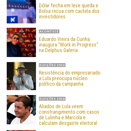
Dólar fecha em leve queda e
Bolsa recua com cautela dos
investidores
ACONTECE
Eduardo Vieira da Cunha
inaugura “Work in Progress”
na Delphus Galeria
ELEIÇÕES 2026
Resistência do empresariado
a Lula preocupa núcleo
político da campanha
ELEIÇÕES 2026
Aliados de Lula veem
constrangimento com casos
de Lulinha e Marcola e
calculam desgaste eleitoral