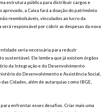
a estrutura pública para distribuir cargos e
to aprovado, a Caixa fará a doação do patrimônio
 não reembolsáveis, vinculados ao lucro da
da será responsável por cobrir as despesas da nova
entidade seria necessária para reduzir
 sustentável. Ele lembra que já existem órgãos
tério da Integração e do Desenvolvimento
nistério do Desenvolvimento e Assistência Social,
o das Cidades, além de autarquias como IBGE,
s para enfrentar esses desafios. Criar mais uma