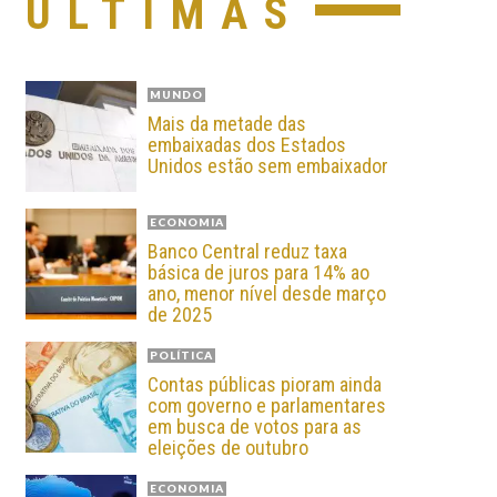
ÚLTIMAS
MUNDO
Mais da metade das
embaixadas dos Estados
Unidos estão sem embaixador
ECONOMIA
Banco Central reduz taxa
básica de juros para 14% ao
ano, menor nível desde março
de 2025
POLÍTICA
Contas públicas pioram ainda
com governo e parlamentares
em busca de votos para as
eleições de outubro
ECONOMIA