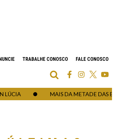
NUNCIE
TRABALHE CONOSCO
FALE CONOSCO
IA
MAIS DA METADE DAS EMBAIXADAS D