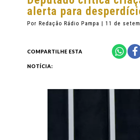
Deputado critica cria
alerta para desperdíci
Por
Redação Rádio Pampa
| 11 de sete
COMPARTILHE ESTA
NOTÍCIA: