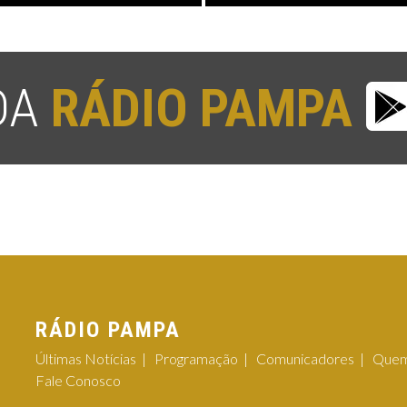
 DA
RÁDIO PAMPA
RÁDIO PAMPA
Últimas Notícias
Programação
Comunicadores
Quem
Fale Conosco