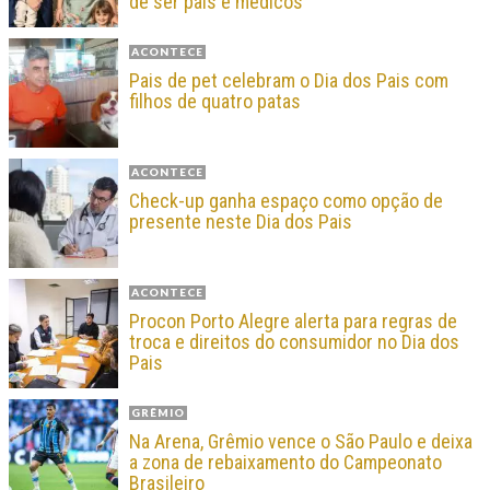
de ser pais e médicos
ACONTECE
Pais de pet celebram o Dia dos Pais com
filhos de quatro patas
ACONTECE
Check-up ganha espaço como opção de
presente neste Dia dos Pais
ACONTECE
Procon Porto Alegre alerta para regras de
troca e direitos do consumidor no Dia dos
Pais
GRÊMIO
Na Arena, Grêmio vence o São Paulo e deixa
a zona de rebaixamento do Campeonato
Brasileiro