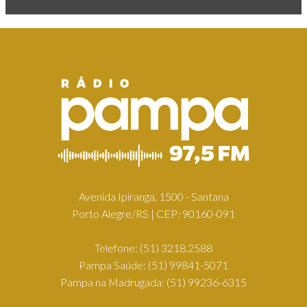
Avenida Ipiranga, 1500 - Santana
Porto Alegre/RS | CEP: 90160-091
Telefone:
(51) 3218.2588
Pampa Saúde:
(51) 99841-5071
Pampa na Madrugada:
(51) 99236-6315