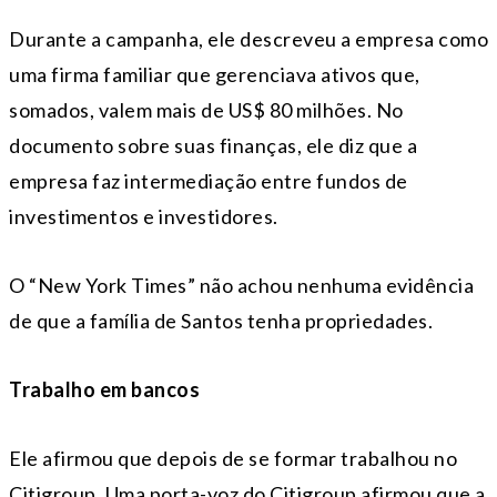
Durante a campanha, ele descreveu a empresa como
uma firma familiar que gerenciava ativos que,
somados, valem mais de US$ 80 milhões. No
documento sobre suas finanças, ele diz que a
empresa faz intermediação entre fundos de
investimentos e investidores.
O “New York Times” não achou nenhuma evidência
de que a família de Santos tenha propriedades.
Trabalho em bancos
Ele afirmou que depois de se formar trabalhou no
Citigroup. Uma porta-voz do Citigroup afirmou que a