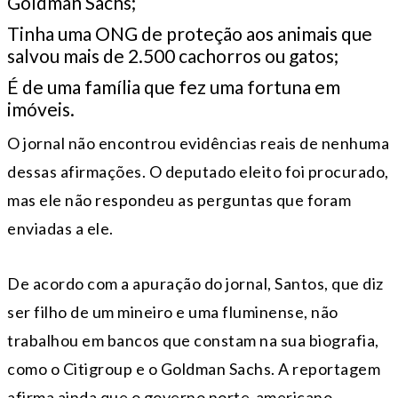
Goldman Sachs;
Tinha uma ONG de proteção aos animais que
salvou mais de 2.500 cachorros ou gatos;
É de uma família que fez uma fortuna em
imóveis.
O jornal não encontrou evidências reais de nenhuma
dessas afirmações. O deputado eleito foi procurado,
mas ele não respondeu as perguntas que foram
enviadas a ele.
De acordo com a apuração do jornal, Santos, que diz
ser filho de um mineiro e uma fluminense, não
trabalhou em bancos que constam na sua biografia,
como o Citigroup e o Goldman Sachs. A reportagem
afirma ainda que o governo norte-americano