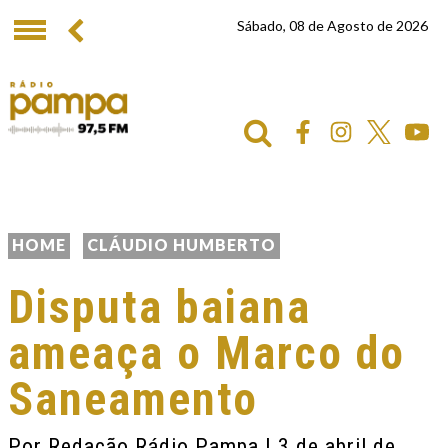
Sábado, 08 de Agosto de 2026
HOME
CLÁUDIO HUMBERTO
Disputa baiana
ameaça o Marco do
Saneamento
Por
Redação Rádio Pampa
| 3 de abril de