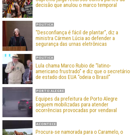
decisão que anulou o marco temporal
POLÍTICA
“Desconfiança é fácil de plantar”, diz a
ministra Cármen Lúcia ao defender a
segurança das urnas eletrônicas
POLÍTICA
Lula chama Marco Rubio de “latino-
americano frustrado” e diz que o secretário
de estado dos EUA “odeia o Brasil”
PORTO ALEGRE
Equipes da prefeitura de Porto Alegre
seguem mobilizadas para atender
ocorrências provocadas por vendaval
ACONTECE
Procura-se namorada para o Caramelo, o