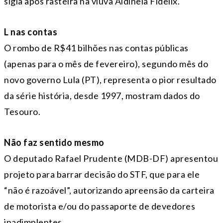
sigla após rasteira na viúva Aldineia Fidelix.
L nas contas
O rombo de R$41 bilhões nas contas públicas
(apenas para o mês de fevereiro), segundo mês do
novo governo Lula (PT), representa o pior resultado
da série história, desde 1997, mostram dados do
Tesouro.
Não faz sentido mesmo
O deputado Rafael Prudente (MDB-DF) apresentou
projeto para barrar decisão do STF, que para ele
“não é razoável”, autorizando apreensão da carteira
de motorista e/ou do passaporte de devedores
inadimplentes.