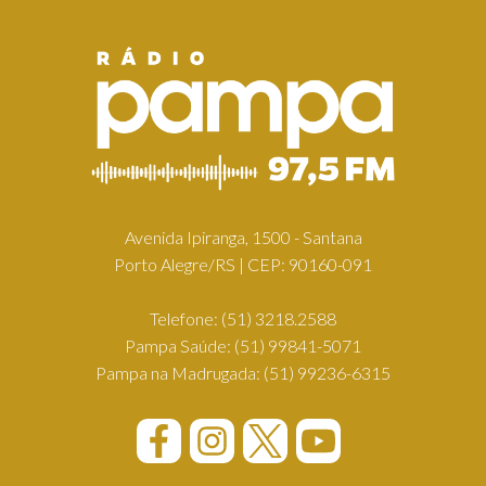
Avenida Ipiranga, 1500 - Santana
Porto Alegre/RS | CEP: 90160-091
Telefone:
(51) 3218.2588
Pampa Saúde:
(51) 99841-5071
Pampa na Madrugada:
(51) 99236-6315