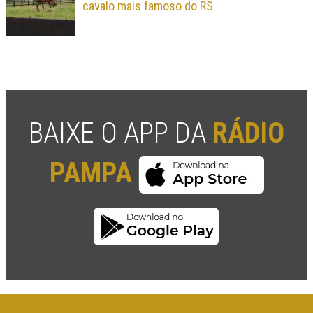
cavalo mais famoso do RS
BAIXE O APP DA
RÁDIO
PAMPA