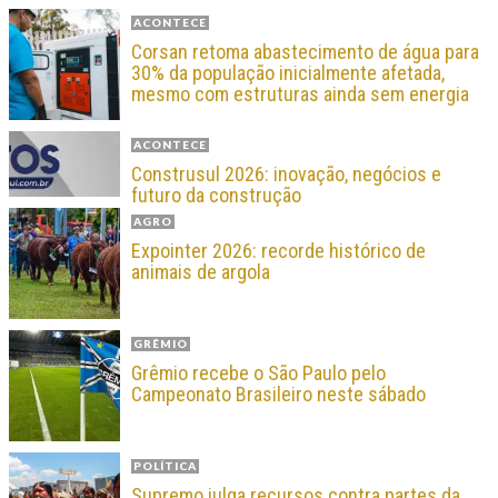
ACONTECE
Corsan retoma abastecimento de água para
30% da população inicialmente afetada,
mesmo com estruturas ainda sem energia
ACONTECE
Construsul 2026: inovação, negócios e
futuro da construção
AGRO
Expointer 2026: recorde histórico de
animais de argola
GRÊMIO
Grêmio recebe o São Paulo pelo
Campeonato Brasileiro neste sábado
POLÍTICA
Supremo julga recursos contra partes da