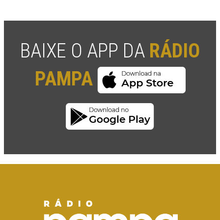
BAIXE O APP DA
RÁDIO
PAMPA