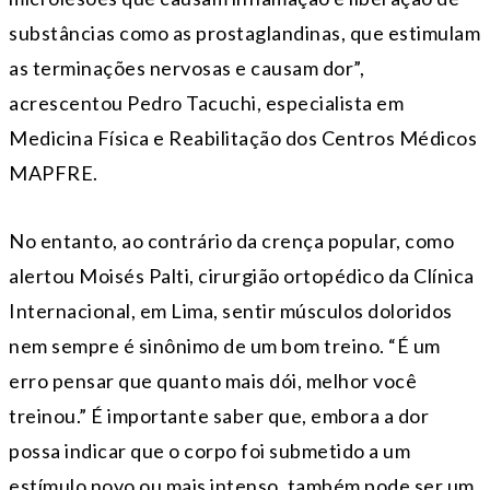
substâncias como as prostaglandinas, que estimulam
as terminações nervosas e causam dor”,
acrescentou Pedro Tacuchi, especialista em
Medicina Física e Reabilitação dos Centros Médicos
MAPFRE.
No entanto, ao contrário da crença popular, como
alertou Moisés Palti, cirurgião ortopédico da Clínica
Internacional, em Lima, sentir músculos doloridos
nem sempre é sinônimo de um bom treino. “É um
erro pensar que quanto mais dói, melhor você
treinou.” É importante saber que, embora a dor
possa indicar que o corpo foi submetido a um
estímulo novo ou mais intenso, também pode ser um