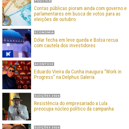
POLÍTICA
Contas públicas pioram ainda com governo e
parlamentares em busca de votos para as
eleições de outubro
ECONOMIA
Dólar fecha em leve queda e Bolsa recua
com cautela dos investidores
ACONTECE
Eduardo Vieira da Cunha inaugura “Work in
Progress” na Delphus Galeria
ELEIÇÕES 2026
Resistência do empresariado a Lula
preocupa núcleo político da campanha
ELEIÇÕES 2026