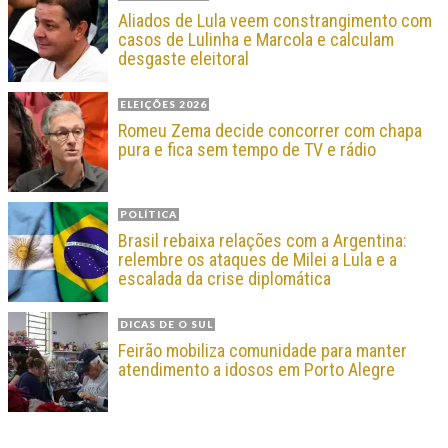
Aliados de Lula veem constrangimento com
casos de Lulinha e Marcola e calculam
desgaste eleitoral
ELEIÇÕES 2026
Romeu Zema decide concorrer com chapa
pura e fica sem tempo de TV e rádio
POLÍTICA
Brasil rebaixa relações com a Argentina:
relembre os ataques de Milei a Lula e a
escalada da crise diplomática
DICAS DE O SUL
Feirão mobiliza comunidade para manter
atendimento a idosos em Porto Alegre