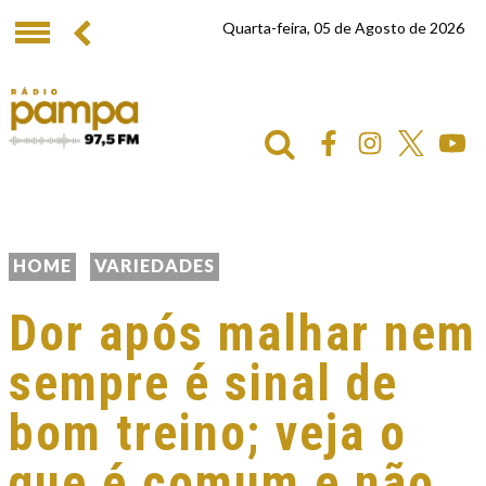
Quarta-feira, 05 de Agosto de 2026
HOME
VARIEDADES
Dor após malhar nem
sempre é sinal de
bom treino; veja o
que é comum e não