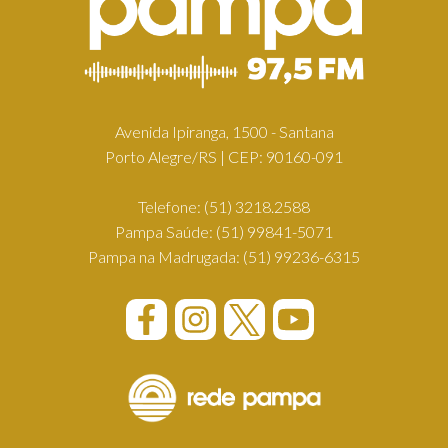
Avenida Ipiranga, 1500 - Santana
Porto Alegre/RS | CEP: 90160-091
Telefone:
(51) 3218.2588
Pampa Saúde:
(51) 99841-5071
Pampa na Madrugada:
(51) 99236-6315