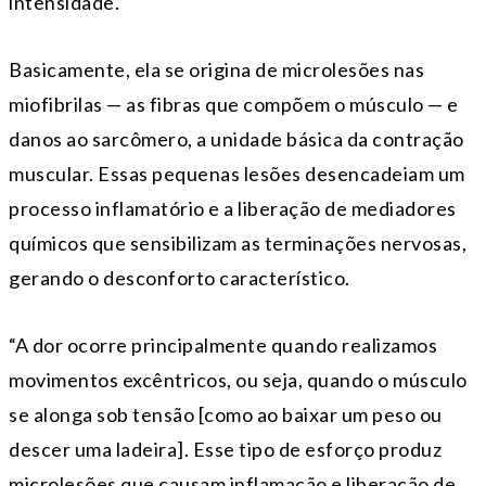
intensidade.
Basicamente, ela se origina de microlesões nas
miofibrilas — as fibras que compõem o músculo — e
danos ao sarcômero, a unidade básica da contração
muscular. Essas pequenas lesões desencadeiam um
processo inflamatório e a liberação de mediadores
químicos que sensibilizam as terminações nervosas,
gerando o desconforto característico.
“A dor ocorre principalmente quando realizamos
movimentos excêntricos, ou seja, quando o músculo
se alonga sob tensão [como ao baixar um peso ou
descer uma ladeira]. Esse tipo de esforço produz
microlesões que causam inflamação e liberação de