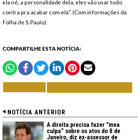
ela né, a personalidade dela, eles vão usar tudo
contra pra acabar com ela”. (Com informações da
Folha de S.Paulo)
COMPARTILHE ESTA NOTÍCIA:
VOLTAR
TODAS DE POLÍTICA
NOTÍCIA ANTERIOR
A direita precisa fazer “mea
culpa” sobre os atos do 8 de
Janeiro, diz ex-assessor de