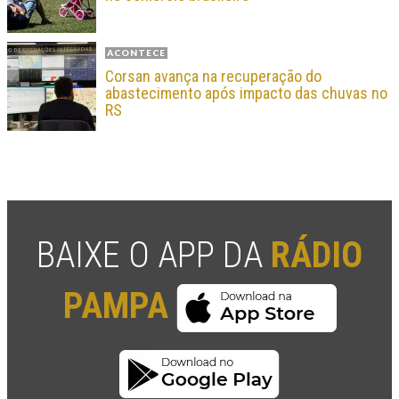
ACONTECE
Corsan avança na recuperação do
abastecimento após impacto das chuvas no
RS
BAIXE O APP DA
RÁDIO
PAMPA