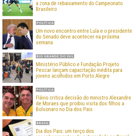
a zona de rebaixamento do Campeonato
Brasileiro
POLÍTICA
Um novo encontro entre Lula e o presidente
do Senado deve acontecer na próxima
semana
RIO GRANDE DO SUL
Ministério Público e Fundação Projeto
Pescar lançam capacitação inédita para
jovens acolhidos em Porto Alegre
POLÍTICA
Flávio critica decisão do ministro Alexandre
de Moraes que proibiu visita dos filhos a
Bolsonaro no Dia dos Pais
BRASIL
Dia dos Pais: um terço dos