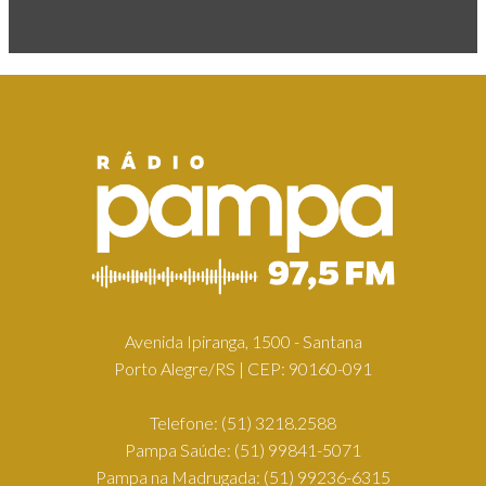
Avenida Ipiranga, 1500 - Santana
Porto Alegre/RS | CEP: 90160-091
Telefone:
(51) 3218.2588
Pampa Saúde:
(51) 99841-5071
Pampa na Madrugada:
(51) 99236-6315