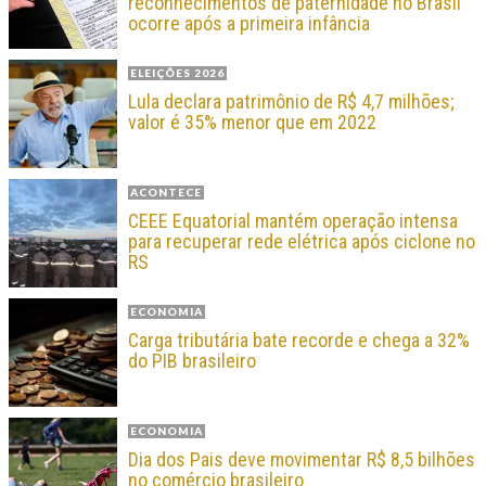
reconhecimentos de paternidade no Brasil
ocorre após a primeira infância
ELEIÇÕES 2026
Lula declara patrimônio de R$ 4,7 milhões;
valor é 35% menor que em 2022
ACONTECE
CEEE Equatorial mantém operação intensa
para recuperar rede elétrica após ciclone no
RS
ECONOMIA
Carga tributária bate recorde e chega a 32%
do PIB brasileiro
ECONOMIA
Dia dos Pais deve movimentar R$ 8,5 bilhões
no comércio brasileiro