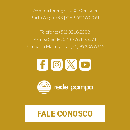
Avenida Ipiranga, 1500 - Santana
Porto Alegre/RS | CEP: 90160-091
Telefone:
(51) 3218.2588
Pampa Saúde:
(51) 99841-5071
Pampa na Madrugada:
(51) 99236-6315
FALE CONOSCO