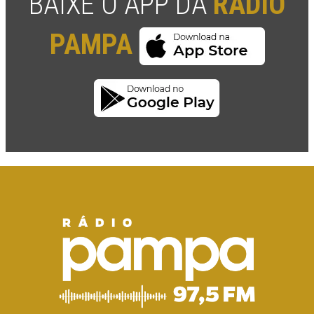
BAIXE O APP DA
RÁDIO
PAMPA