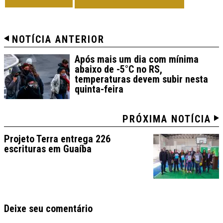
NOTÍCIA ANTERIOR
Após mais um dia com mínima
abaixo de -5°C no RS,
temperaturas devem subir nesta
quinta-feira
PRÓXIMA NOTÍCIA
Projeto Terra entrega 226
escrituras em Guaíba
Deixe seu comentário