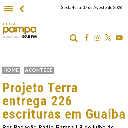
Sexta-feira, 07 de Agosto de 2026
HOME
ACONTECE
Projeto Terra
entrega 226
escrituras em Guaíba
Por
Redação Rádio Pampa
| 8 de julho de