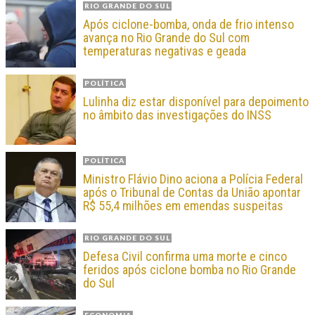
RIO GRANDE DO SUL
Após ciclone-bomba, onda de frio intenso
avança no Rio Grande do Sul com
temperaturas negativas e geada
POLÍTICA
Lulinha diz estar disponível para depoimento
no âmbito das investigações do INSS
POLÍTICA
Ministro Flávio Dino aciona a Polícia Federal
após o Tribunal de Contas da União apontar
R$ 55,4 milhões em emendas suspeitas
RIO GRANDE DO SUL
Defesa Civil confirma uma morte e cinco
feridos após ciclone bomba no Rio Grande
do Sul
ECONOMIA