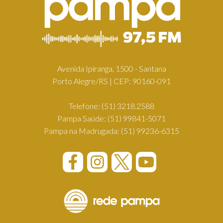
Avenida Ipiranga, 1500 - Santana
Porto Alegre/RS | CEP: 90160-091
Telefone:
(51) 3218.2588
Pampa Saúde:
(51) 99841-5071
Pampa na Madrugada:
(51) 99236-6315