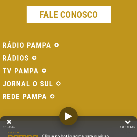
FALE CONOSCO
RÁDIO PAMPA
RÁDIOS
TV PAMPA
JORNAL O SUL
REDE PAMPA
FECHAR
OCULTAR
© 2026 - Direitos Reservados - Rádio Pampa - Rede
Clique no botão acima para ouvir ao