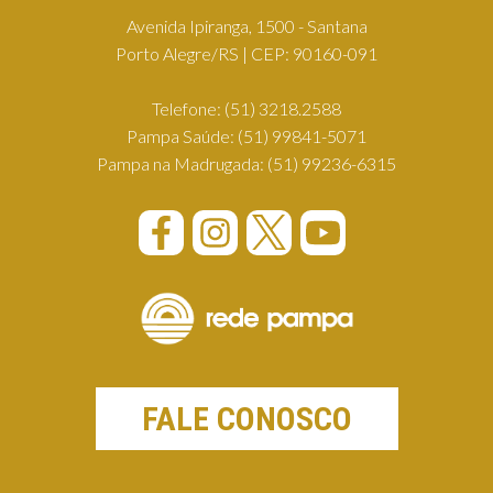
Avenida Ipiranga, 1500 - Santana
Porto Alegre/RS | CEP: 90160-091
Telefone:
(51) 3218.2588
Pampa Saúde:
(51) 99841-5071
Pampa na Madrugada:
(51) 99236-6315
FALE CONOSCO