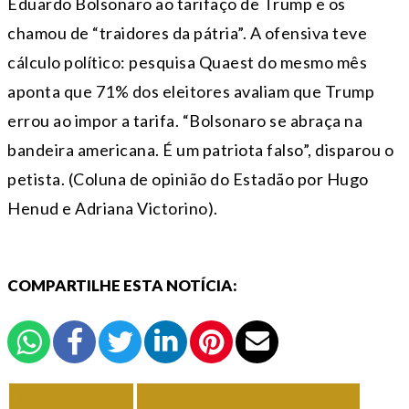
Eduardo Bolsonaro ao tarifaço de Trump e os
chamou de “traidores da pátria”. A ofensiva teve
cálculo político: pesquisa Quaest do mesmo mês
aponta que 71% dos eleitores avaliam que Trump
errou ao impor a tarifa. “Bolsonaro se abraça na
bandeira americana. É um patriota falso”, disparou o
petista. (Coluna de opinião do Estadão por Hugo
Henud e Adriana Victorino).
COMPARTILHE ESTA NOTÍCIA:
VOLTAR
TODAS DE BRASIL