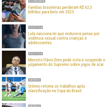
ECONOMIA
Famílias brasileiras perderam R$ 62,5
bilhões para bets em 2025
POLÍTICA
Lula sanciona lei que endurece penas por
violência sexual contra crianças e
adolescentes
POLÍTICA
Ministro Flávio Dino pede vista e suspende o
julgamento do Supremo sobre jogos de azar
GRÊMIO
Grêmio retoma os trabalhos após
classificação na Copa do Brasil
GRÊMIO