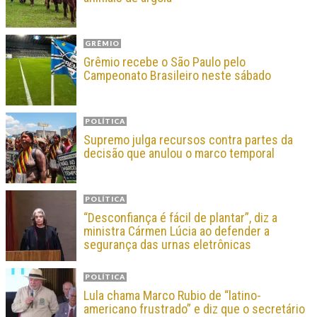
GRÊMIO
Grêmio recebe o São Paulo pelo
Campeonato Brasileiro neste sábado
POLÍTICA
Supremo julga recursos contra partes da
decisão que anulou o marco temporal
POLÍTICA
“Desconfiança é fácil de plantar”, diz a
ministra Cármen Lúcia ao defender a
segurança das urnas eletrônicas
POLÍTICA
Lula chama Marco Rubio de “latino-
americano frustrado” e diz que o secretário