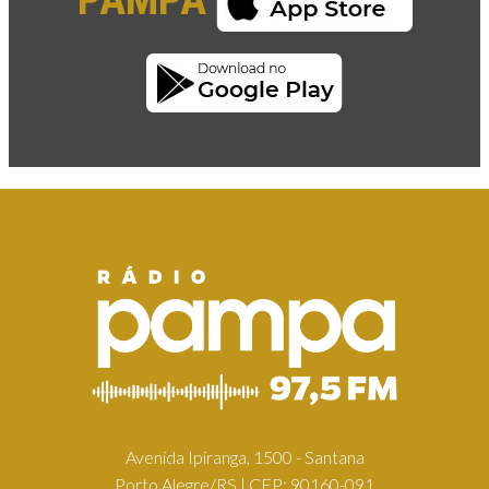
Avenida Ipiranga, 1500 - Santana
Porto Alegre/RS | CEP: 90160-091