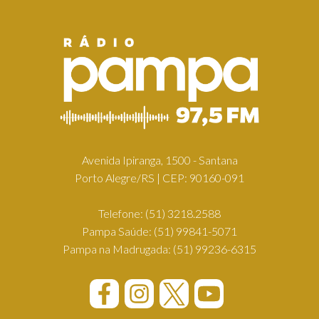
Avenida Ipiranga, 1500 - Santana
Porto Alegre/RS | CEP: 90160-091
Telefone:
(51) 3218.2588
Pampa Saúde:
(51) 99841-5071
Pampa na Madrugada:
(51) 99236-6315