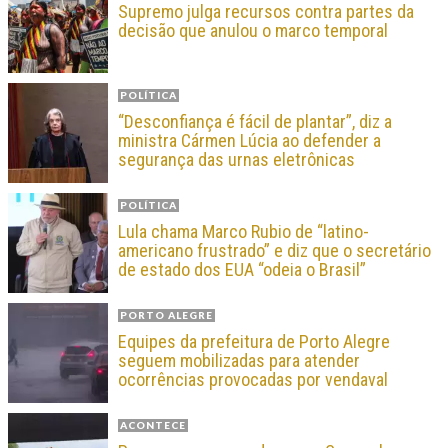
Supremo julga recursos contra partes da
decisão que anulou o marco temporal
POLÍTICA
“Desconfiança é fácil de plantar”, diz a
ministra Cármen Lúcia ao defender a
segurança das urnas eletrônicas
POLÍTICA
Lula chama Marco Rubio de “latino-
americano frustrado” e diz que o secretário
de estado dos EUA “odeia o Brasil”
PORTO ALEGRE
Equipes da prefeitura de Porto Alegre
seguem mobilizadas para atender
ocorrências provocadas por vendaval
ACONTECE