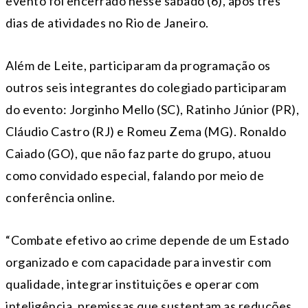
evento foi encerrado nesse sábado (6), após três
dias de atividades no Rio de Janeiro.
Além de Leite, participaram da programação os
outros seis integrantes do colegiado participaram
do evento: Jorginho Mello (SC), Ratinho Júnior (PR),
Cláudio Castro (RJ) e Romeu Zema (MG). Ronaldo
Caiado (GO), que não faz parte do grupo, atuou
como convidado especial, falando por meio de
conferência online.
“Combate efetivo ao crime depende de um Estado
organizado e com capacidade para investir com
qualidade, integrar instituições e operar com
inteligência, premissas que sustentam as reduções