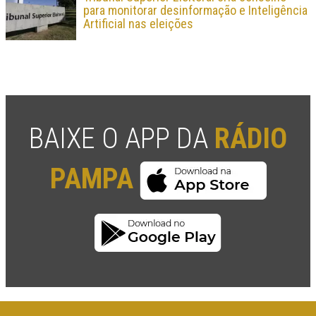
para monitorar desinformação e Inteligência
Artificial nas eleições
BAIXE O APP DA
RÁDIO
PAMPA