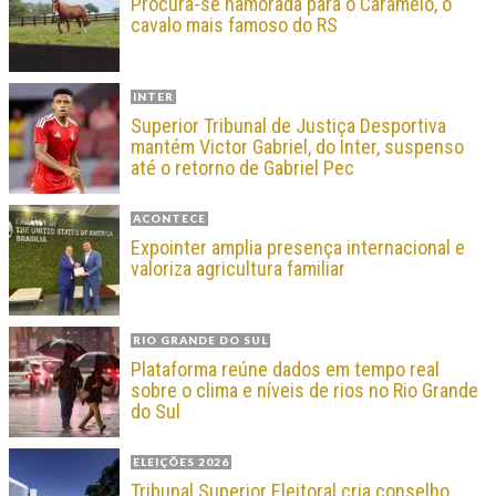
Procura-se namorada para o Caramelo, o
cavalo mais famoso do RS
INTER
Superior Tribunal de Justiça Desportiva
mantém Victor Gabriel, do Inter, suspenso
até o retorno de Gabriel Pec
ACONTECE
Expointer amplia presença internacional e
valoriza agricultura familiar
RIO GRANDE DO SUL
Plataforma reúne dados em tempo real
sobre o clima e níveis de rios no Rio Grande
do Sul
ELEIÇÕES 2026
Tribunal Superior Eleitoral cria conselho