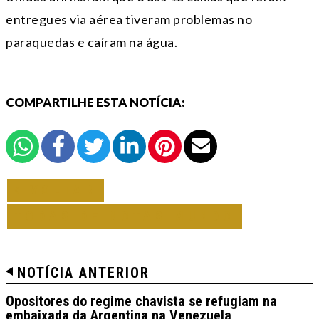
entregues via aérea tiveram problemas no
paraquedas e caíram na água.
COMPARTILHE ESTA NOTÍCIA:
VOLTAR
TODAS DE NOTAS MUNDO
NOTÍCIA ANTERIOR
Opositores do regime chavista se refugiam na
embaixada da Argentina na Venezuela