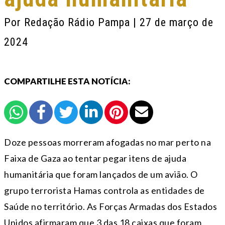
Por
Redação Rádio Pampa
| 27 de março de
2024
COMPARTILHE ESTA NOTÍCIA:
Doze pessoas morreram afogadas no mar perto na
Faixa de Gaza ao tentar pegar itens de ajuda
humanitária que foram lançados de um avião. O
grupo terrorista Hamas controla as entidades de
Saúde no território. As Forças Armadas dos Estados
Unidos afirmaram que 3 das 18 caixas que foram