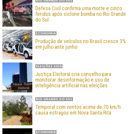
RIO GRANDE DO SUL
Defesa Civil confirma uma morte e cinco
feridos após ciclone bomba no Rio Grande
do Sul
ECONOMIA
Produção de veículos no Brasil cresce 3%
em julho ante junho
ELEIÇÕES 2026
Justiça Eleitoral cria conselho para
monitorar desinformação e uso de
inteligência artificial nas eleições
RIO GRANDE DO SUL
Temporal com ventos acima de 70 km/h
causa estragos em Nova Santa Rita
ECONOMIA