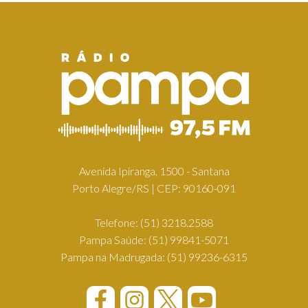
Avenida Ipiranga, 1500 - Santana
Porto Alegre/RS | CEP: 90160-091
Telefone:
(51) 3218.2588
Pampa Saúde:
(51) 99841-5071
Pampa na Madrugada:
(51) 99236-6315