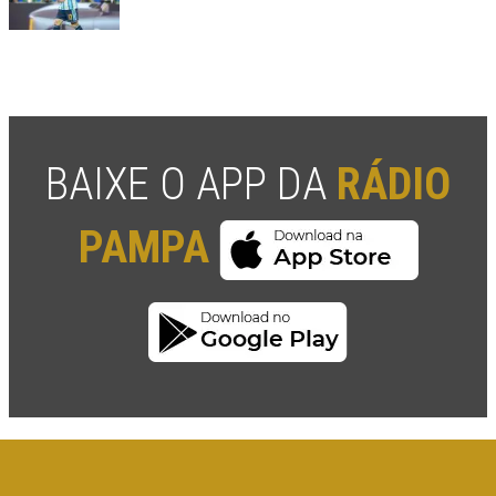
BAIXE O APP DA
RÁDIO
PAMPA