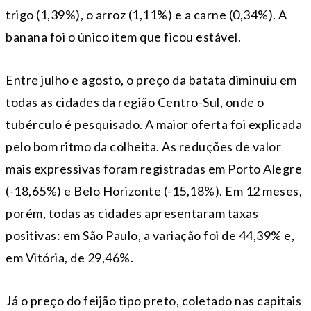
trigo (1,39%), o arroz (1,11%) e a carne (0,34%). A
banana foi o único item que ficou estável.
Entre julho e agosto, o preço da batata diminuiu em
todas as cidades da região Centro-Sul, onde o
tubérculo é pesquisado. A maior oferta foi explicada
pelo bom ritmo da colheita. As reduções de valor
mais expressivas foram registradas em Porto Alegre
(-18,65%) e Belo Horizonte (-15,18%). Em 12 meses,
porém, todas as cidades apresentaram taxas
positivas: em São Paulo, a variação foi de 44,39% e,
em Vitória, de 29,46%.
Já o preço do feijão tipo preto, coletado nas capitais