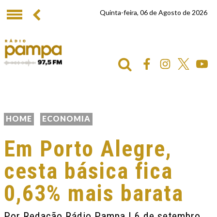
Quinta-feira, 06 de Agosto de 2026
HOME
ECONOMIA
Em Porto Alegre,
cesta básica fica
0,63% mais barata
Por
Redação Rádio Pampa
| 6 de setembro