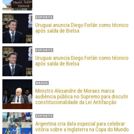
ESPORTE
Uruguai anuncia Diego Forlán como técnico
após saída de Bielsa
ESPORTE
Uruguai anuncia Diego Forlán como técnico
após saída de Bielsa
BRASIL
Ministro Alexandre de Moraes marca
audiência pública no Supremo para discutir
constitucionalidade da Lei Antifacção
ESPORTE
Argentina cria data especial para celebrar
vitória sobre a Inglaterra na Copa do Mundo