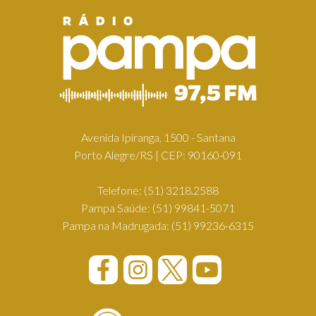
Avenida Ipiranga, 1500 - Santana
Porto Alegre/RS | CEP: 90160-091
Telefone:
(51) 3218.2588
Pampa Saúde:
(51) 99841-5071
Pampa na Madrugada:
(51) 99236-6315