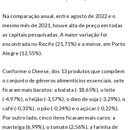
Na comparação anual, entre agosto de 2022 e o
mesmo mês de 2021, houve alta de preço em todas
as capitais pesquisadas. A maior variação foi
encontrada no Recife (21,71%) e a menor, em Porto
Alegre (12,55%).
Conforme o Dieese, dos 13 produtos que compõem
o conjunto de gêneros alimentícios essenciais, sete
ficaram mais baratos: a batata (-18,65%), o leite
(-4,97%), o feijão (-3,57%), o óleo de soja (-3,29%), o
café (-0,33%), o pão (-0,24%) e o açúcar (-0,22%).
Por outro lado, cinco itens ficaram mais caros: a
manteiga (6,99%), o tomate (2,56%), a farinha de