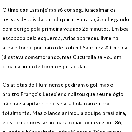
O time das Laranjeiras só conseguiu acalmar os
nervos depois da parada para reidratação, chegando
com perigo pela primeira vez aos 25 minutos. Em boa
escapada pela esquerda, Arias apareceu livre na
área e tocou por baixo de Robert Sánchez. A torcida
já estava comemorando, mas Cucurella salvou em
cima da linha de forma espetacular.
Os atletas do Fluminense pediram o gol, mas o
árbitro François Letexier sinalizou que seu relógio
não havia apitado – ou seja, a bola não entrou
totalmente. Mas o lance animou a equipe brasileira,
e os torcedores se animaram mais uma vez aos 36,
quando o juiz assinalou pênalti para o Tricolor por