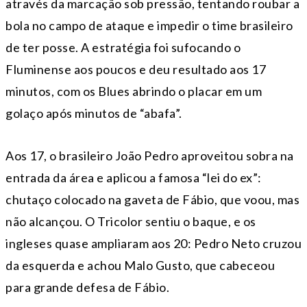
através da marcação sob pressão, tentando roubar a
bola no campo de ataque e impedir o time brasileiro
de ter posse. A estratégia foi sufocando o
Fluminense aos poucos e deu resultado aos 17
minutos, com os Blues abrindo o placar em um
golaço após minutos de “abafa”.
Aos 17, o brasileiro João Pedro aproveitou sobra na
entrada da área e aplicou a famosa “lei do ex”:
chutaço colocado na gaveta de Fábio, que voou, mas
não alcançou. O Tricolor sentiu o baque, e os
ingleses quase ampliaram aos 20: Pedro Neto cruzou
da esquerda e achou Malo Gusto, que cabeceou
para grande defesa de Fábio.