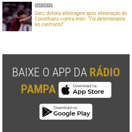
ESPORTE
Diniz detona arbitragem após eliminação do
Corinthians contra Inter: “Foi determinante
no confronto”
BAIXE O APP DA
RÁDIO
PAMPA