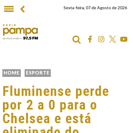
Sexta-feira, 07 de Agosto de 2026
HOME
ESPORTE
Fluminense perde
por 2 a 0 para o
Chelsea e está
eliminado do