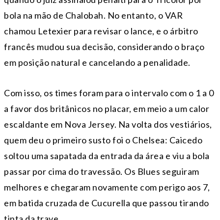
bola na mão de Chalobah. No entanto, o VAR
chamou Letexier para revisar o lance, e o árbitro
francês mudou sua decisão, considerando o braço
em posição natural e cancelando a penalidade.
Com isso, os times foram para o intervalo com o 1 a 0
a favor dos britânicos no placar, em meio a um calor
escaldante em Nova Jersey. Na volta dos vestiários,
quem deu o primeiro susto foi o Chelsea: Caicedo
soltou uma sapatada da entrada da área e viu a bola
passar por cima do travessão. Os Blues seguiram
melhores e chegaram novamente com perigo aos 7,
em batida cruzada de Cucurella que passou tirando
tinta da trave.