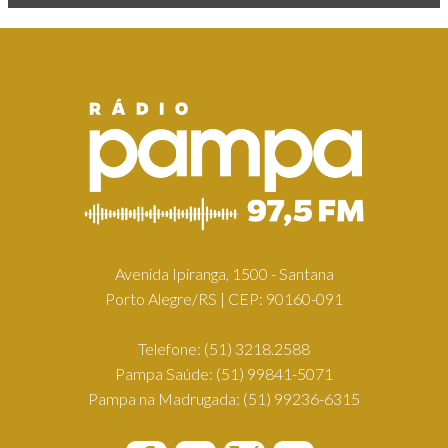
Avenida Ipiranga, 1500 - Santana
Porto Alegre/RS | CEP: 90160-091
Telefone:
(51) 3218.2588
Pampa Saúde:
(51) 99841-5071
Pampa na Madrugada:
(51) 99236-6315