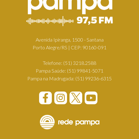
Avenida Ipiranga, 1500 - Santana
Porto Alegre/RS | CEP: 90160-091
Telefone:
(51) 3218.2588
Pampa Saúde:
(51) 99841-5071
Pampa na Madrugada:
(51) 99236-6315