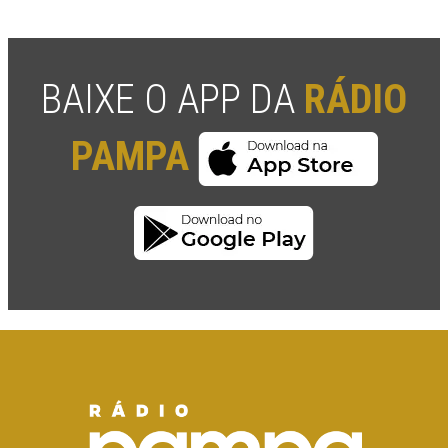
BAIXE O APP DA
RÁDIO
PAMPA