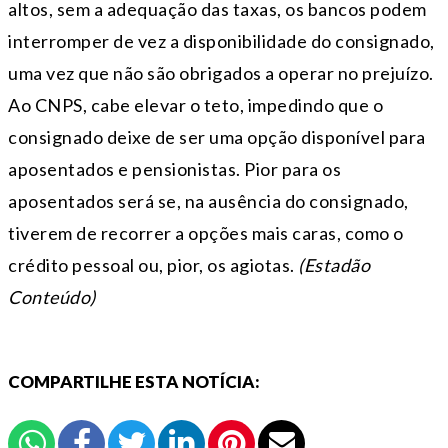
altos, sem a adequação das taxas, os bancos podem
interromper de vez a disponibilidade do consignado,
uma vez que não são obrigados a operar no prejuízo.
Ao CNPS, cabe elevar o teto, impedindo que o
consignado deixe de ser uma opção disponível para
aposentados e pensionistas. Pior para os
aposentados será se, na ausência do consignado,
tiverem de recorrer a opções mais caras, como o
crédito pessoal ou, pior, os agiotas.
(Estadão
Conteúdo)
COMPARTILHE ESTA NOTÍCIA: