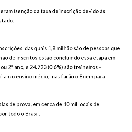
eram isenção da taxa de inscrição devido às
stado.
nscrições, das quais 1,8 milhão são de pessoas que
lhão de inscritos estão concluindo essa etapa em
ou 2º ano, e 24.723 (0,6%) são treineiros –
íram o ensino médio, mas farão o Enem para
las de prova, em cerca de 10 mil locais de
or todo o Brasil.