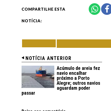
COMPARTILHE ESTA
NOTÍCIA:
VOLTAR
TODAS DE RIO G
NOTÍCIA ANTERIOR
Acúmulo de areia fez
navio encalhar
próximo a Porto
Alegre; outros navios
aguardam poder
passar