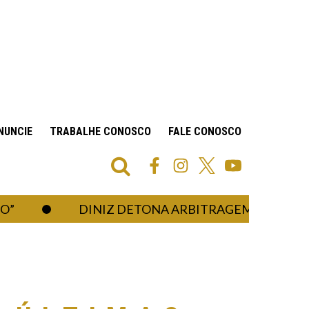
NUNCIE
TRABALHE CONOSCO
FALE CONOSCO
DINIZ DETONA ARBITRAGEM APÓS ELIMINA