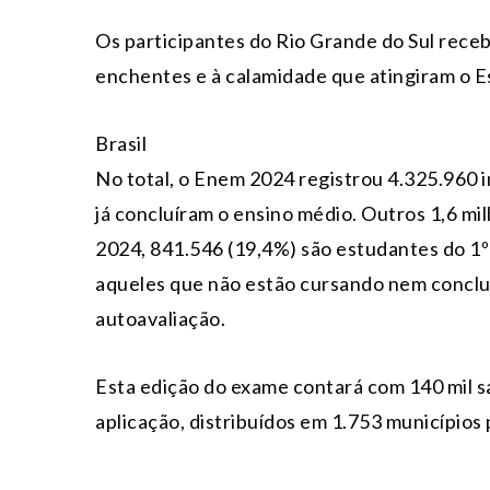
Os participantes do Rio Grande do Sul receb
enchentes e à calamidade que atingiram o E
Brasil
No total, o Enem 2024 registrou 4.325.960 i
já concluíram o ensino médio. Outros 1,6 mi
2024, 841.546 (19,4%) são estudantes do 1º 
aqueles que não estão cursando nem conclu
autoavaliação.
Esta edição do exame contará com 140 mil sa
aplicação, distribuídos em 1.753 municípios p