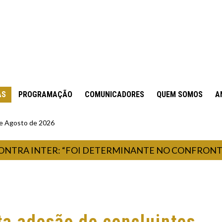
AS
PROGRAMAÇÃO
COMUNICADORES
QUEM SOMOS
A
 de Agosto de 2026
 INTER: “FOI DETERMINANTE NO CONFRONTO”