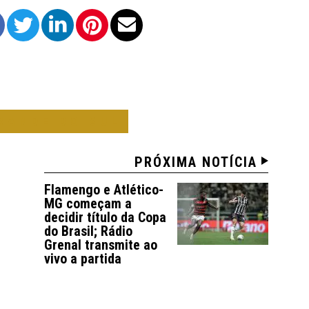
RANDE DO SUL
PRÓXIMA NOTÍCIA
Flamengo e Atlético-
MG começam a
decidir título da Copa
do Brasil; Rádio
Grenal transmite ao
vivo a partida