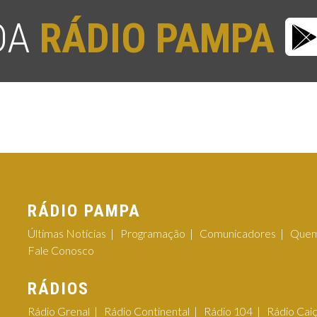
 DA
RÁDIO PAMPA
RÁDIO PAMPA
Últimas Notícias
Programação
Comunicadores
Quem
Fale Conosco
RÁDIOS
Rádio Grenal
Rádio Continental
Rádio 104
Rádio Cai