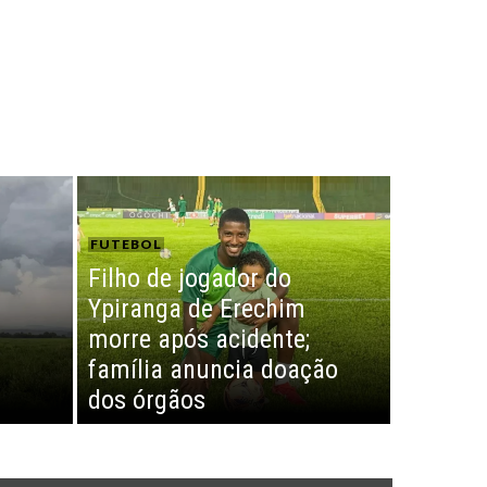
FUTEBOL
Filho de jogador do
Ypiranga de Erechim
morre após acidente;
família anuncia doação
dos órgãos