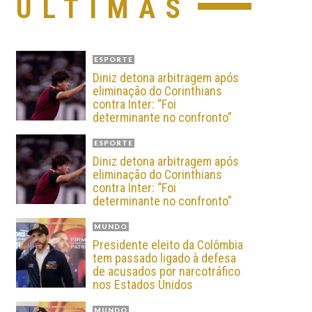
ÚLTIMAS
ESPORTE
Diniz detona arbitragem após
eliminação do Corinthians
contra Inter: “Foi
determinante no confronto”
ESPORTE
Diniz detona arbitragem após
eliminação do Corinthians
contra Inter: “Foi
determinante no confronto”
MUNDO
Presidente eleito da Colômbia
tem passado ligado à defesa
de acusados por narcotráfico
nos Estados Unidos
MUNDO