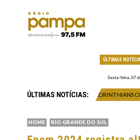
ÚLTIMAS NOTÍCI
Sexta-feira, 07
ÚLTIMAS NOTÍCIAS:
AGEM APÓS ELIMINAÇÃO DO CORINTHIANS CONTRA
HOME
RIO GRANDE DO SUL