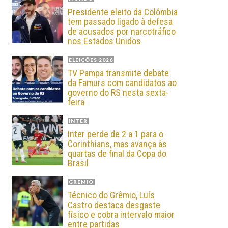
Presidente eleito da Colômbia
tem passado ligado à defesa
de acusados por narcotráfico
nos Estados Unidos
ELEIÇÕES 2026
TV Pampa transmite debate
da Famurs com candidatos ao
governo do RS nesta sexta-
feira
INTER
Inter perde de 2 a 1 para o
Corinthians, mas avança às
quartas de final da Copa do
Brasil
GRÊMIO
Técnico do Grêmio, Luís
Castro destaca desgaste
físico e cobra intervalo maior
entre partidas