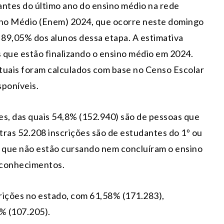
antes do último ano do ensino médio na rede
sino Médio (Enem) 2024, que ocorre neste domingo
89,05% dos alunos dessa etapa. A estimativa
s que estão finalizando o ensino médio em 2024.
tuais foram calculados com base no Censo Escolar
sponíveis.
es, das quais 54,8% (152.940) são de pessoas que
utras 52.208 inscrições são de estudantes do 1º ou
s que não estão cursando nem concluíram o ensino
s conhecimentos.
rições no estado, com 61,58% (171.283),
% (107.205).