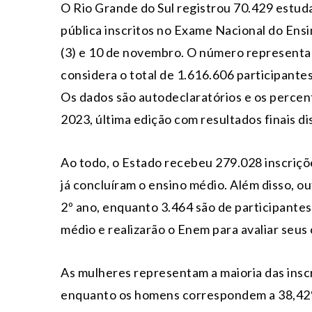
O Rio Grande do Sul registrou 70.429 estud
pública inscritos no Exame Nacional do En
(3) e 10 de novembro. O número representa 
considera o total de 1.616.606 participante
Os dados são autodeclaratórios e os percen
2023, última edição com resultados finais di
Ao todo, o Estado recebeu 279.028 inscriçõ
já concluíram o ensino médio. Além disso, o
2º ano, enquanto 3.464 são de participante
médio e realizarão o Enem para avaliar seu
As mulheres representam a maioria das insc
enquanto os homens correspondem a 38,42