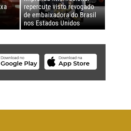
ixa
repercute visto revogado
de embaixadora do Brasil
nos Estados Unidos