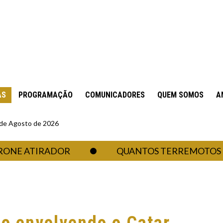
AS
PROGRAMAÇÃO
COMUNICADORES
QUEM SOMOS
A
6 de Agosto de 2026
ATIRADOR
QUANTOS TERREMOTOS UM RE