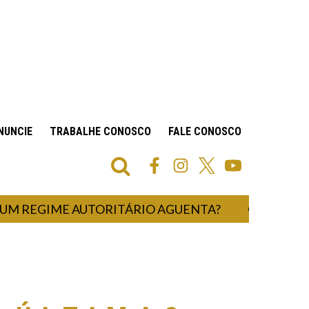
NUNCIE
TRABALHE CONOSCO
FALE CONOSCO
GIME AUTORITÁRIO AGUENTA?
UM HOSPI