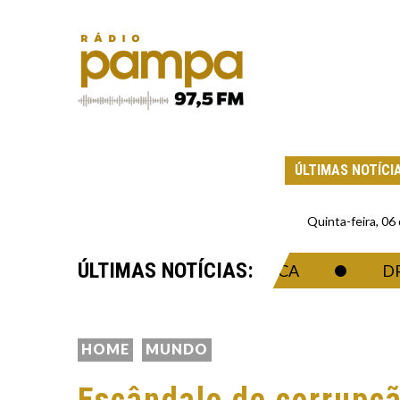
ÚLTIMAS NOTÍCI
Quinta-feira, 0
ÚLTIMAS NOTÍCIAS:
 DA SINGULARIDADE ECONÔMICA
DRONE 
HOME
MUNDO