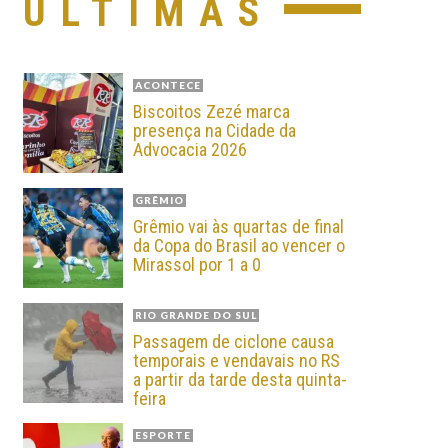
ÚLTIMAS
ACONTECE
Biscoitos Zezé marca
presença na Cidade da
Advocacia 2026
GRÊMIO
Grêmio vai às quartas de final
da Copa do Brasil ao vencer o
Mirassol por 1 a 0
RIO GRANDE DO SUL
Passagem de ciclone causa
temporais e vendavais no RS
a partir da tarde desta quinta-
feira
ESPORTE