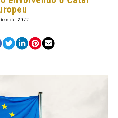
o envolvendo o Catar
Europeu
mbro de 2022