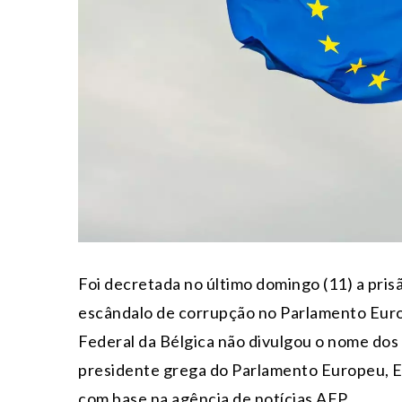
Foi decretada no último domingo (11) a pri
escândalo de corrupção no Parlamento Euro
Federal da Bélgica não divulgou o nome dos 
presidente grega do Parlamento Europeu, Eva
com base na agência de notícias AFP.