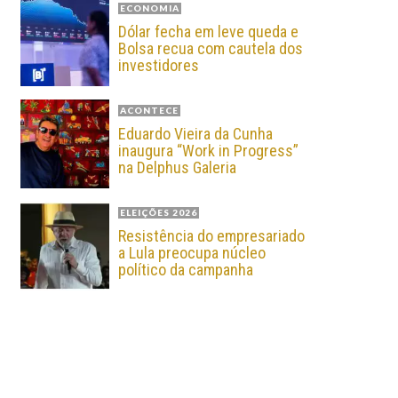
ECONOMIA
Dólar fecha em leve queda e
Bolsa recua com cautela dos
investidores
ACONTECE
Eduardo Vieira da Cunha
inaugura “Work in Progress”
na Delphus Galeria
ELEIÇÕES 2026
Resistência do empresariado
a Lula preocupa núcleo
político da campanha