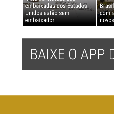
embaixadas dos Estados
Brasi
Unidos estão sem
com a
embaixador
novos
BAIXE O APP