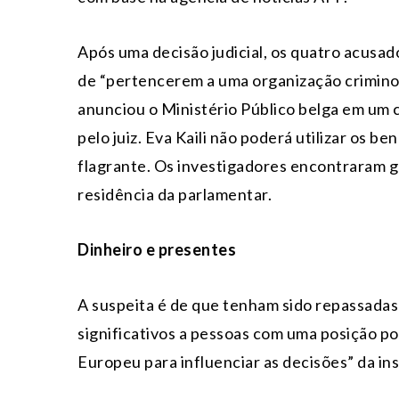
Após uma decisão judicial, os quatro acusad
de “pertencerem a uma organização criminos
anunciou o Ministério Público belga em um 
pelo juiz. Eva Kaili não poderá utilizar os b
flagrante. Os investigadores encontraram 
residência da parlamentar.
Dinheiro e presentes
A suspeita é de que tenham sido repassadas
significativos a pessoas com uma posição po
Europeu para influenciar as decisões” da in