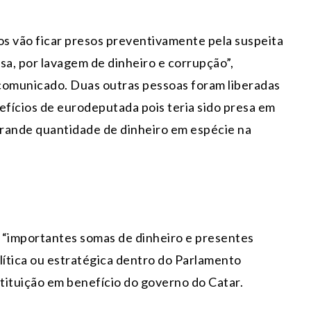
os vão ficar presos preventivamente pela suspeita
a, por lavagem de dinheiro e corrupção”,
comunicado. Duas outras pessoas foram liberadas
enefícios de eurodeputada pois teria sido presa em
grande quantidade de dinheiro em espécie na
 “importantes somas de dinheiro e presentes
lítica ou estratégica dentro do Parlamento
stituição em benefício do governo do Catar.