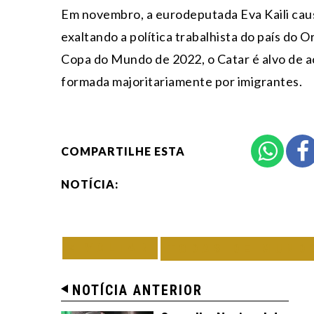
Em novembro, a eurodeputada Eva Kaili cau
exaltando a política trabalhista do país do 
Copa do Mundo de 2022, o Catar é alvo de a
formada majoritariamente por imigrantes.
COMPARTILHE ESTA
NOTÍCIA:
VOLTAR
TODAS DE MUND
NOTÍCIA ANTERIOR