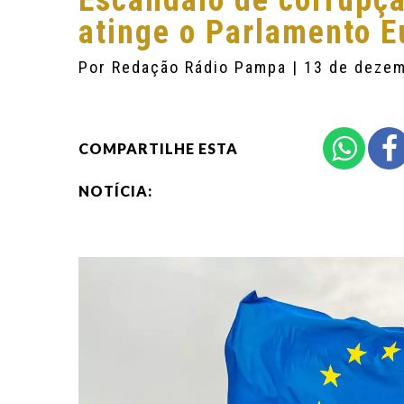
Escândalo de corrupçã
atinge o Parlamento 
Por
Redação Rádio Pampa
| 13 de deze
COMPARTILHE ESTA
NOTÍCIA: