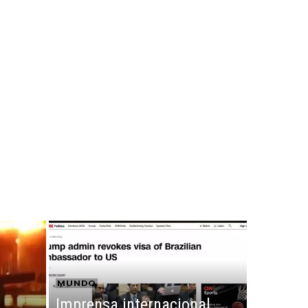
MUNDO
Imprensa internacional