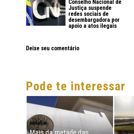
Conselho Nacional de
Justiça suspende
redes sociais de
desembargadora por
apoio a atos ilegais
Deixe seu comentário
Pode te interessar
MUNDO
Mais da metade das
MUND