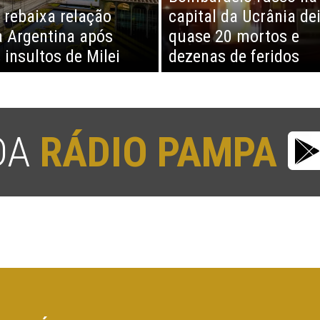
l rebaixa relação
capital da Ucrânia de
 Argentina após
quase 20 mortos e
 insultos de Milei
dezenas de feridos
 DA
RÁDIO PAMPA