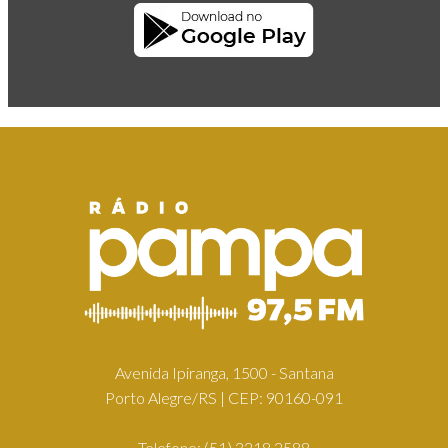
Avenida Ipiranga, 1500 - Santana
Porto Alegre/RS | CEP: 90160-091
Telefone:
(51) 3218.2588