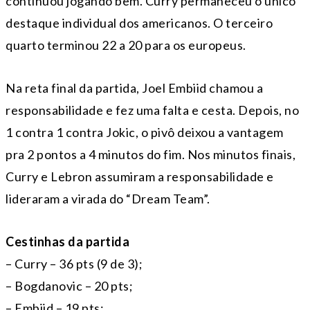
continuou jogando bem. Curry permaneceu o único
destaque individual dos americanos. O terceiro
quarto terminou 22 a 20 para os europeus.
Na reta final da partida, Joel Embiid chamou a
responsabilidade e fez uma falta e cesta. Depois, no
1 contra 1 contra Jokic, o pivô deixou a vantagem
pra 2 pontos a 4 minutos do fim. Nos minutos finais,
Curry e Lebron assumiram a responsabilidade e
lideraram a virada do “Dream Team”.
Cestinhas da partida
– Curry – 36 pts (9 de 3);
– Bogdanovic – 20 pts;
– Embiid – 19 pts;