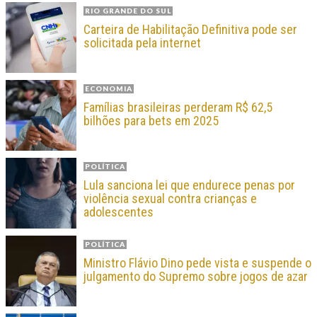
RIO GRANDE DO SUL
Carteira de Habilitação Definitiva pode ser
solicitada pela internet
ECONOMIA
Famílias brasileiras perderam R$ 62,5
bilhões para bets em 2025
POLÍTICA
Lula sanciona lei que endurece penas por
violência sexual contra crianças e
adolescentes
POLÍTICA
Ministro Flávio Dino pede vista e suspende o
julgamento do Supremo sobre jogos de azar