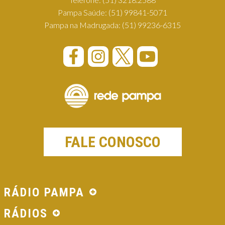
Pampa Saúde:
(51) 99841-5071
Pampa na Madrugada:
(51) 99236-6315
FALE CONOSCO
RÁDIO PAMPA
RÁDIOS