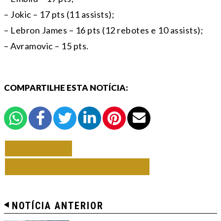
– Jokic – 17 pts (11 assists);
– Lebron James – 16 pts (12 rebotes e 10 assists);
– Avramovic – 15 pts.
COMPARTILHE ESTA NOTÍCIA:
VOLTAR
TODAS DE OLIMPÍADA
NOTÍCIA ANTERIOR