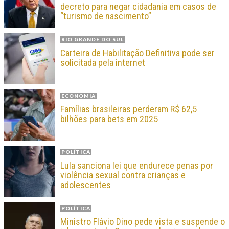
decreto para negar cidadania em casos de
“turismo de nascimento”
RIO GRANDE DO SUL
Carteira de Habilitação Definitiva pode ser
solicitada pela internet
ECONOMIA
Famílias brasileiras perderam R$ 62,5
bilhões para bets em 2025
POLÍTICA
Lula sanciona lei que endurece penas por
violência sexual contra crianças e
adolescentes
POLÍTICA
Ministro Flávio Dino pede vista e suspende o