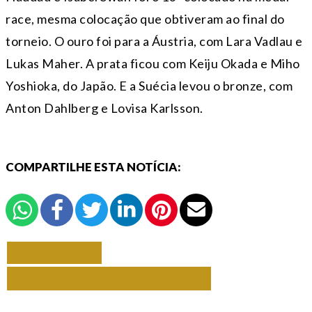
race, mesma colocação que obtiveram ao final do
torneio. O ouro foi para a Áustria, com Lara Vadlau e
Lukas Maher. A prata ficou com Keiju Okada e Miho
Yoshioka, do Japão. E a Suécia levou o bronze, com
Anton Dahlberg e Lovisa Karlsson.
COMPARTILHE ESTA NOTÍCIA:
VOLTAR
TODAS DE OLIMPÍADA