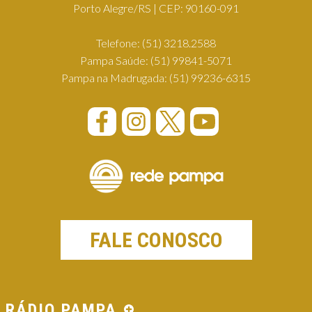
Porto Alegre/RS | CEP: 90160-091
Telefone:
(51) 3218.2588
Pampa Saúde:
(51) 99841-5071
Pampa na Madrugada:
(51) 99236-6315
FALE CONOSCO
RÁDIO PAMPA