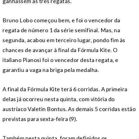
ganhassem as três regatas.
Bruno Lobo começou bem, e foi o vencedor da
regata de número 1 da série semifinal. Mas, na
segunda, acabou em terceiro lugar, pondo fim às
chances de avançar à final da Fórmula Kite. O
italiano Pianosi foi o vencedor desta regata, e
garantiu a vaga na briga pela medalha.
A final da Fórmula Kite terá 6 corridas. A primeira
delas já ocorreu nesta quinta, com vitória do
austríaco Valetin Bontus. As demais 5 corridas estão
previstas para sexta-feira (9).
Também nesta quinta, foram definidos os