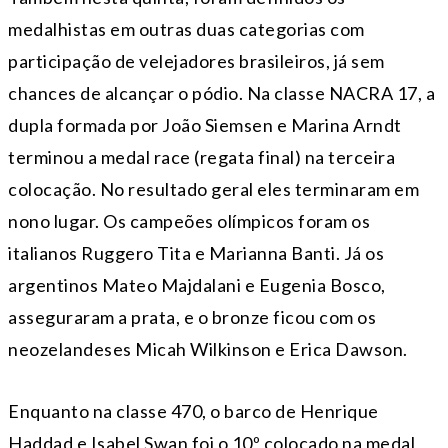
medalhistas em outras duas categorias com
participação de velejadores brasileiros, já sem
chances de alcançar o pódio. Na classe NACRA 17, a
dupla formada por João Siemsen e Marina Arndt
terminou a medal race (regata final) na terceira
colocação. No resultado geral eles terminaram em
nono lugar. Os campeões olímpicos foram os
italianos Ruggero Tita e Marianna Banti. Já os
argentinos Mateo Majdalani e Eugenia Bosco,
asseguraram a prata, e o bronze ficou com os
neozelandeses Micah Wilkinson e Erica Dawson.
Enquanto na classe 470, o barco de Henrique
Haddad e Isabel Swan foi o 10º colocado na medal