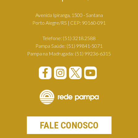
Avenida Ipiranga, 1500 - Santana
Porto Alegre/RS | CEP: 90160-091
Telefone:
(51) 3218.2588
Pampa Saúde:
(51) 99841-5071
Pampa na Madrugada:
(51) 99236-6315
FALE CONOSCO