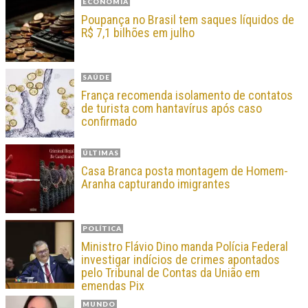
ECONOMIA
Poupança no Brasil tem saques líquidos de
R$ 7,1 bilhões em julho
SAÚDE
França recomenda isolamento de contatos
de turista com hantavírus após caso
confirmado
ÚLTIMAS
Casa Branca posta montagem de Homem-
Aranha capturando imigrantes
POLÍTICA
Ministro Flávio Dino manda Polícia Federal
investigar indícios de crimes apontados
pelo Tribunal de Contas da União em
emendas Pix
MUNDO