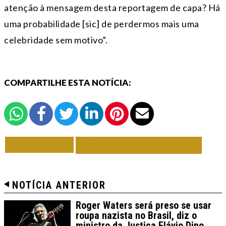
atenção à mensagem desta reportagem de capa? Há
uma probabilidade [sic] de perdermos mais uma
celebridade sem motivo”.
COMPARTILHE ESTA NOTÍCIA:
VOLTAR
TODAS DE MÚSICA
NOTÍCIA ANTERIOR
Roger Waters será preso se usar
roupa nazista no Brasil, diz o
ministro da Justiça Flávio Dino