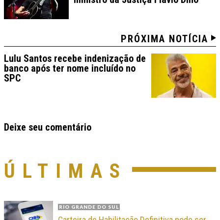
PRÓXIMA NOTÍCIA
Lulu Santos recebe indenização de
banco após ter nome incluído no
SPC
Deixe seu comentário
ÚLTIMAS
RIO GRANDE DO SUL
Carteira de Habilitação Definitiva pode ser