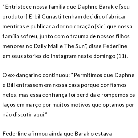
“Entristece nossa família que Daphne Barak e [seu
produtor] Erbil Gunasti tenham decidido fabricar
mentiras e publicar a dor no coração [sic] que nossa
família sofreu, junto com o trauma de nossos filhos
menores no Daily Mail e The Sun”, disse Federline
em seus stories do Instagram neste domingo (11).
O ex-dançarino continuou: “Permitimos que Daphne
e Bill entrassem em nossa casa porque confiamos
neles, mas essa confiança foi perdida e rompemos os
laços em março por muitos motivos que optamos por
não discutir aqui.”
Federline afirmou ainda que Barak o estava