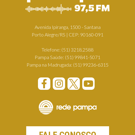
Avenida Ipiranga, 1500 - Santana
Porto Alegre/RS | CEP: 90160-091
Telefone:
(51) 3218.2588
Pampa Saúde:
(51) 99841-5071
Pampa na Madrugada:
(51) 99236-6315
FALE CONOSCO