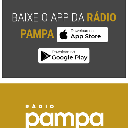
BAIXE O APP DA
RÁDIO
PAMPA