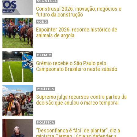
ACONTECE
Construsul 2026: inovação, negócios e
futuro da construção
AGRO
Expointer 2026: recorde histórico de
animais de argola
GRÊMIO
Grêmio recebe o São Paulo pelo
Campeonato Brasileiro neste sábado
POLÍTICA
Supremo julga recursos contra partes da
decisão que anulou o marco temporal
POLÍTICA
“Desconfiança é fácil de plantar”, diz a
ministra Cármen Lúcia ao defender a