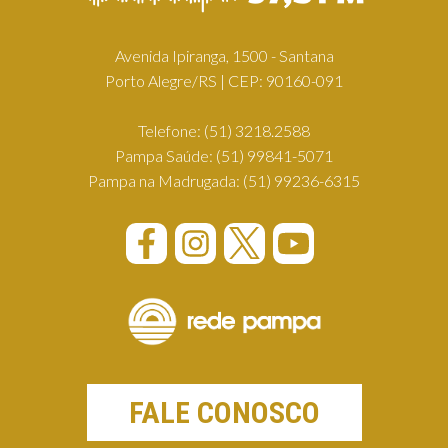
Avenida Ipiranga, 1500 - Santana
Porto Alegre/RS | CEP: 90160-091
Telefone:
(51) 3218.2588
Pampa Saúde:
(51) 99841-5071
Pampa na Madrugada:
(51) 99236-6315
FALE CONOSCO