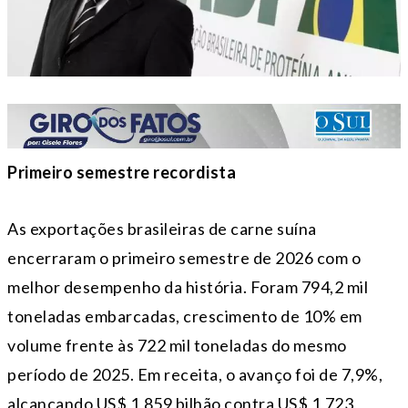
Primeiro semestre recordista
As exportações brasileiras de carne suína
encerraram o primeiro semestre de 2026 com o
melhor desempenho da história. Foram 794,2 mil
toneladas embarcadas, crescimento de 10% em
volume frente às 722 mil toneladas do mesmo
período de 2025. Em receita, o avanço foi de 7,9%,
alcançando US$ 1,859 bilhão contra US$ 1,723