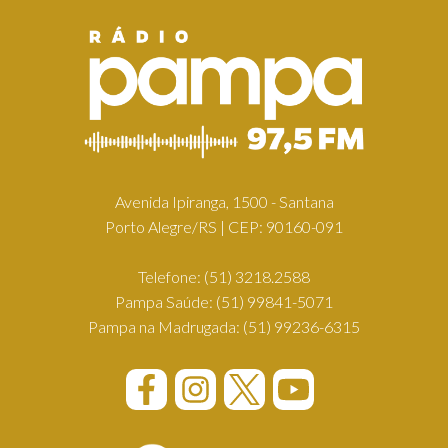
Avenida Ipiranga, 1500 - Santana
Porto Alegre/RS | CEP: 90160-091
Telefone:
(51) 3218.2588
Pampa Saúde:
(51) 99841-5071
Pampa na Madrugada:
(51) 99236-6315