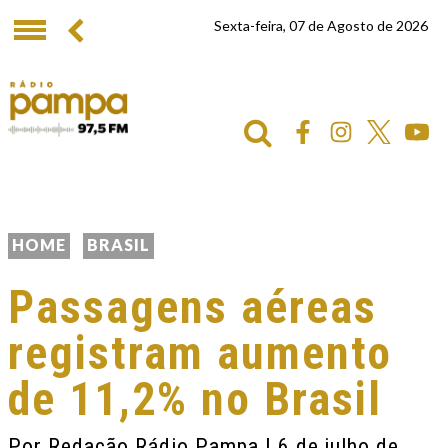
Sexta-feira, 07 de Agosto de 2026
HOME
BRASIL
Passagens aéreas
registram aumento
de 11,2% no Brasil
Por
Redação Rádio Pampa
| 6 de julho de