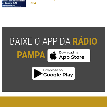
feira
BAIXE O APP DA
RÁDIO
PAMPA