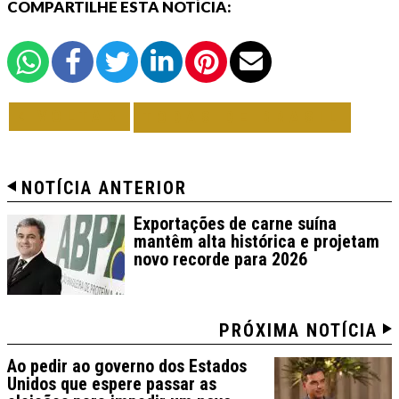
COMPARTILHE ESTA NOTÍCIA:
VOLTAR
TODAS DE BRASIL
NOTÍCIA ANTERIOR
Exportações de carne suína
mantêm alta histórica e projetam
novo recorde para 2026
PRÓXIMA NOTÍCIA
Ao pedir ao governo dos Estados
Unidos que espere passar as