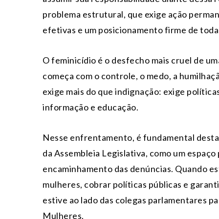
problema estrutural, que exige ação perma
efetivas e um posicionamento firme de toda
O feminicídio é o desfecho mais cruel de um
começa com o controle, o medo, a humilhação
exige mais do que indignação: exige política
informação e educação.
Nesse enfrentamento, é fundamental destac
da Assembleia Legislativa, como um espaço
encaminhamento das denúncias. Quando estiv
mulheres, cobrar políticas públicas e garan
estive ao lado das colegas parlamentares par
Mulheres.