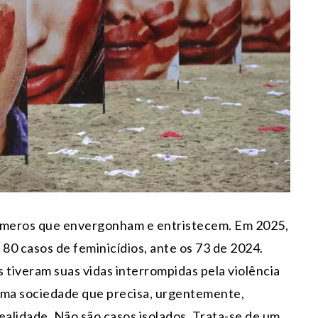
números que envergonham e entristecem. Em 2025,
e 80 casos de feminicídios, ante os 73 de 2024.
 tiveram suas vidas interrompidas pela violência
 uma sociedade que precisa, urgentemente,
ealidade. Não são casos isolados. Trata-se de um