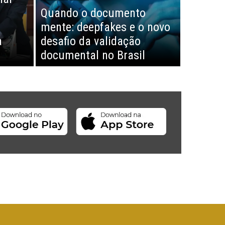
Quando o documento
mente: deepfakes e o novo
a
desafio da validação
documental no Brasil