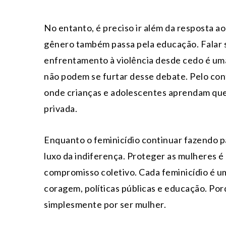
No entanto, é preciso ir além da resposta a
gênero também passa pela educação. Falar s
enfrentamento à violência desde cedo é uma
não podem se furtar desse debate. Pelo con
onde crianças e adolescentes aprendam que v
privada.
Enquanto o feminicídio continuar fazendo p
luxo da indiferença. Proteger as mulheres
compromisso coletivo. Cada feminicídio é um
coragem, políticas públicas e educação. Po
simplesmente por ser mulher.