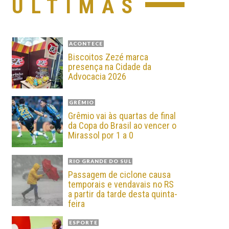
ÚLTIMAS
ACONTECE
Biscoitos Zezé marca
presença na Cidade da
Advocacia 2026
GRÊMIO
Grêmio vai às quartas de final
da Copa do Brasil ao vencer o
Mirassol por 1 a 0
RIO GRANDE DO SUL
Passagem de ciclone causa
temporais e vendavais no RS
a partir da tarde desta quinta-
feira
ESPORTE