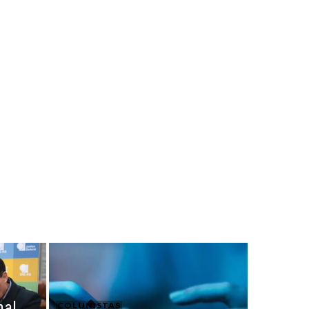
nal
COLUNISTAS