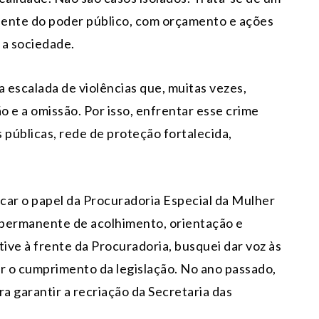
nente do poder público, com orçamento e ações
 a sociedade.
a escalada de violências que, muitas vezes,
 e a omissão. Por isso, enfrentar esse crime
s públicas, rede de proteção fortalecida,
ar o papel da Procuradoria Especial da Mulher
 permanente de acolhimento, orientação e
e à frente da Procuradoria, busquei dar voz às
tir o cumprimento da legislação. No ano passado,
a garantir a recriação da Secretaria das