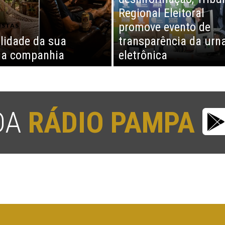
Regional Eleitoral
promove evento de
ISTAS
lidade da sua
transparência da urn
ia companhia
eletrônica
 DA
RÁDIO PAMPA