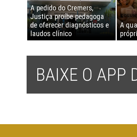
A pedido do Cremers,
Justiça proíbe pedagoga
COLUN
de oferecer diagnósticos e
A qua
laudos clínico
própr
BAIXE O APP