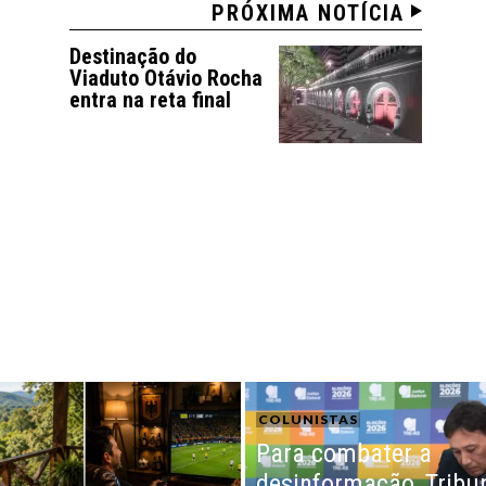
PRÓXIMA NOTÍCIA
Destinação do
Viaduto Otávio Rocha
entra na reta final
COLUNISTAS
Para combater a
desinformação, Tribu