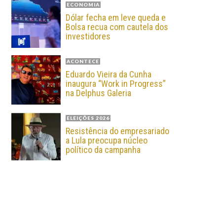
ECONOMIA
Dólar fecha em leve queda e
Bolsa recua com cautela dos
investidores
ACONTECE
Eduardo Vieira da Cunha
inaugura “Work in Progress”
na Delphus Galeria
ELEIÇÕES 2026
Resistência do empresariado
a Lula preocupa núcleo
político da campanha