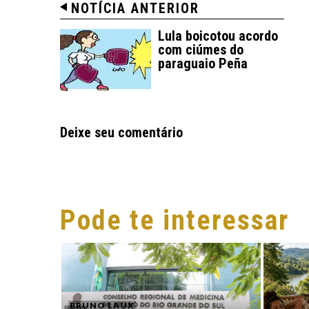
NOTÍCIA ANTERIOR
Lula boicotou acordo
com ciúmes do
paraguaio Peña
Deixe seu comentário
Pode te interessar
BRUNO LAUX