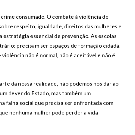
o crime consumado. O combate à violência de
obre respeito, igualdade, direitos das mulheres e
 estratégia essencial de prevenção. As escolas
trário: precisam ser espaços de formação cidadã,
iolência não é normal, não é aceitável e não é
arte da nossa realidade, não podemos nos dar ao
 é um dever do Estado, mas também um
a falha social que precisa ser enfrentada com
rque nenhuma mulher pode perder a vida