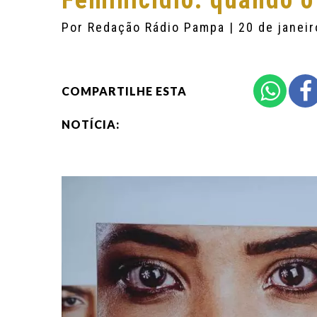
Feminicídio: quando o
Por
Redação Rádio Pampa
| 20 de janei
COMPARTILHE ESTA
NOTÍCIA: