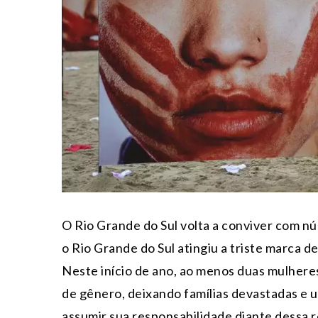
O Rio Grande do Sul volta a conviver com 
o Rio Grande do Sul atingiu a triste marca d
Neste início de ano, ao menos duas mulheres
de gênero, deixando famílias devastadas e
assumir sua responsabilidade diante dessa r