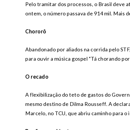
Pelo tramitar dos processos, o Brasil deve 
ontem, o número passava de 914 mil. Mais 
Chororô
Abandonado por aliados na corrida pelo ST
para ouvir a música gospel “Tá chorando por 
O recado
A flexibilização do teto de gastos do Gover
mesmo destino de Dilma Rousseff. A declar
Marcelo, no TCU, que abriu caminho para o 