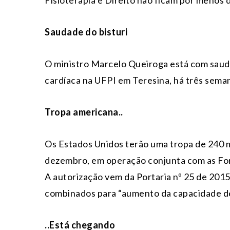
Fisioterapia e Direito não ficam por menos d
Saudade do bisturi
O ministro Marcelo Queiroga está com saudad
cardíaca na UFPI em Teresina, há três semana
Tropa americana..
Os Estados Unidos terão uma tropa de 240 mi
dezembro, em operação conjunta com as Forç
A autorização vem da Portaria nº 25 de 2015,
combinados para “aumento da capacidade de
..Está chegando