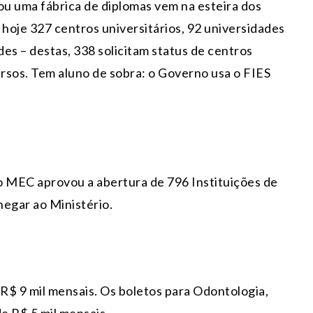
 uma fábrica de diplomas vem na esteira dos
 hoje 327 centros universitários, 92 universidades
des – destas, 338 solicitam status de centros
ursos. Tem aluno de sobra: o Governo usa o FIES
o MEC aprovou a abertura de 796 Instituições de
hegar ao Ministério.
 R$ 9 mil mensais. Os boletos para Odontologia,