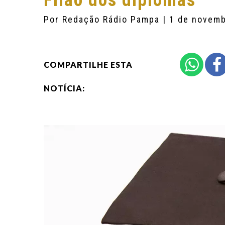
Filão dos diplomas
Por
Redação Rádio Pampa
| 1 de novem
COMPARTILHE ESTA
NOTÍCIA: