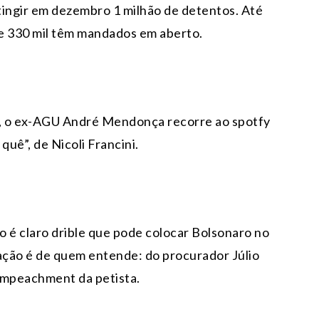
atingir em dezembro 1 milhão de detentos. Até
de 330 mil têm mandados em aberto.
F, o ex-AGU André Mendonça recorre ao spotfy
quê”, de Nicoli Francini.
no é claro drible que pode colocar Bolsonaro no
ação é de quem entende: do procurador Júlio
impeachment da petista.