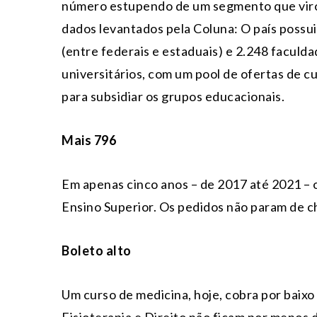
número estupendo de um segmento que virou
dados levantados pela Coluna: O país possui
(entre federais e estaduais) e 2.248 faculda
universitários, com um pool de ofertas de c
para subsidiar os grupos educacionais.
Mais 796
Em apenas cinco anos – de 2017 até 2021 – 
Ensino Superior. Os pedidos não param de c
Boleto alto
Um curso de medicina, hoje, cobra por baixo