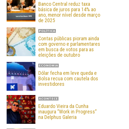
Banco Central reduz taxa
básica de juros para 14% ao
ano, menor nível desde março
de 2025
POLÍTICA
Contas públicas pioram ainda
com governo e parlamentares
em busca de votos para as
eleições de outubro
ECONOMIA
Dólar fecha em leve queda e
Bolsa recua com cautela dos
investidores
ACONTECE
Eduardo Vieira da Cunha
inaugura “Work in Progress”
na Delphus Galeria