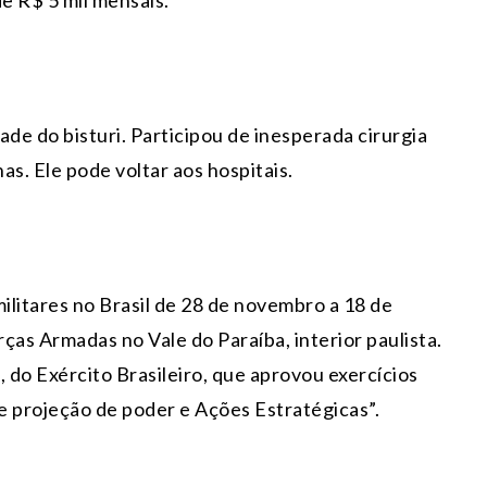
e R$ 5 mil mensais.
e do bisturi. Participou de inesperada cirurgia
s. Ele pode voltar aos hospitais.
litares no Brasil de 28 de novembro a 18 de
as Armadas no Vale do Paraíba, interior paulista.
 do Exército Brasileiro, que aprovou exercícios
 projeção de poder e Ações Estratégicas”.