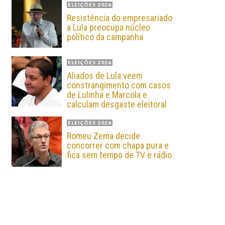
ELEIÇÕES 2026
Resistência do empresariado
a Lula preocupa núcleo
político da campanha
ELEIÇÕES 2026
Aliados de Lula veem
constrangimento com casos
de Lulinha e Marcola e
calculam desgaste eleitoral
ELEIÇÕES 2026
Romeu Zema decide
concorrer com chapa pura e
fica sem tempo de TV e rádio