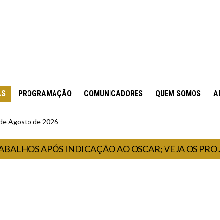
AS
PROGRAMAÇÃO
COMUNICADORES
QUEM SOMOS
A
6 de Agosto de 2026
HOS APÓS INDICAÇÃO AO OSCAR; VEJA OS PROJETO