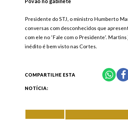
Povão no gabinete
Presidente do STJ, o ministro Humberto Mar
conversas com desconhecidos que apresent
com ele no ‘Fale com o Presidente’. Martins
inédito é bem visto nas Cortes.
COMPARTILHE ESTA
NOTÍCIA:
VOLTAR
TODAS DE COLU