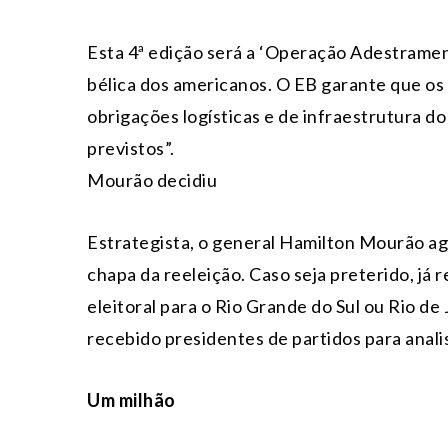
Esta 4ª edição será a ‘Operação Adestramen
bélica dos americanos. O EB garante que os
obrigações logísticas e de infraestrutura d
previstos”.
Mourão decidiu
Estrategista, o general Hamilton Mourão agu
chapa da reeleição. Caso seja preterido, já 
eleitoral para o Rio Grande do Sul ou Rio de
recebido presidentes de partidos para analis
Um milhão