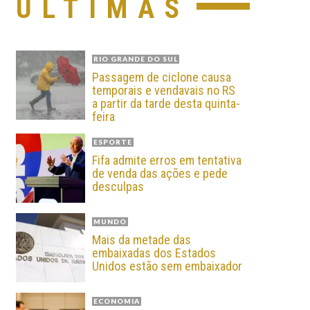
ÚLTIMAS
RIO GRANDE DO SUL
Passagem de ciclone causa
temporais e vendavais no RS
a partir da tarde desta quinta-
feira
ESPORTE
Fifa admite erros em tentativa
de venda das ações e pede
desculpas
MUNDO
Mais da metade das
embaixadas dos Estados
Unidos estão sem embaixador
ECONOMIA