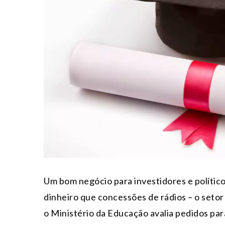
Um bom negócio para investidores e político
dinheiro que concessões de rádios – o setor
o Ministério da Educação avalia pedidos par