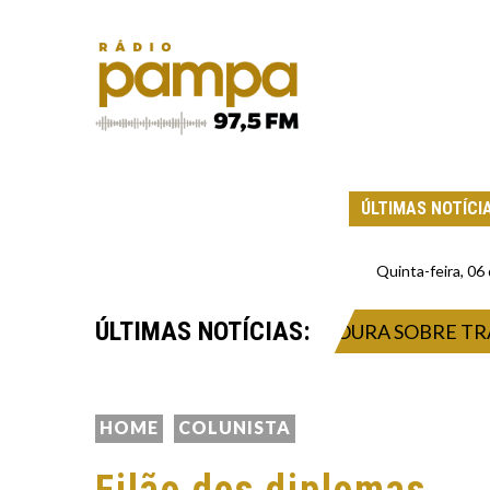
ÚLTIMAS NOTÍCI
Quinta-feira, 0
ÚLTIMAS NOTÍCIAS:
MA MALUQUICE”, DIZ WAGNER MOURA SOBRE TRABAL
HOME
COLUNISTA