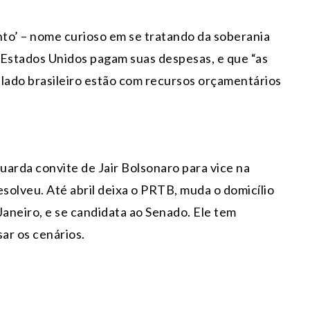
to’ – nome curioso em se tratando da soberania
 Estados Unidos pagam suas despesas, e que “as
o lado brasileiro estão com recursos orçamentários
arda convite de Jair Bolsonaro para vice na
resolveu. Até abril deixa o PRTB, muda o domicílio
 Janeiro, e se candidata ao Senado. Ele tem
ar os cenários.