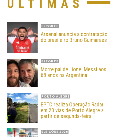
ÚLTIMAS
ESPORTE
Arsenal anuncia a contratação
do brasileiro Bruno Guimarães
ESPORTE
Morre pai de Lionel Messi aos
68 anos na Argentina
PORTO ALEGRE
EPTC realiza Operação Radar
em 20 vias de Porto Alegre a
partir de segunda-feira
ELEIÇÕES 2026