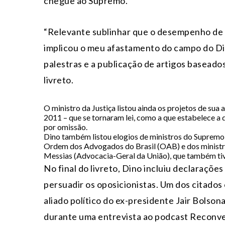
chegue ao Supremo.
“Relevante sublinhar que o desempenho de f
implicou o meu afastamento do campo do Dire
palestras e a publicação de artigos baseado
livreto.
O ministro da Justiça listou ainda os projetos de su
2011 – que se tornaram lei, como a que estabelece a d
por omissão.
Dino também listou elogios de ministros do Supremo,
Ordem dos Advogados do Brasil (OAB) e dos ministro
Messias (Advocacia-Geral da União), que também tiv
No final do livreto, Dino incluiu declarações 
persuadir os oposicionistas. Um dos citados
aliado político do ex-presidente Jair Bolson
durante uma entrevista ao podcast Reconve