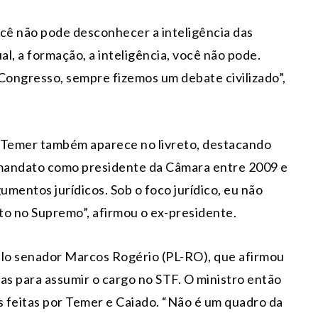
ocê não pode desconhecer a inteligência das
l, a formação, a inteligência, você não pode.
ongresso, sempre fizemos um debate civilizado”,
 Temer também aparece no livreto, destacando
u mandato como presidente da Câmara entre 2009 e
umentos jurídicos. Sob o foco jurídico, eu não
to no Supremo”, afirmou o ex-presidente.
elo senador Marcos Rogério (PL-RO), que afirmou
as para assumir o cargo no STF. O ministro então
es feitas por Temer e Caiado. “Não é um quadro da