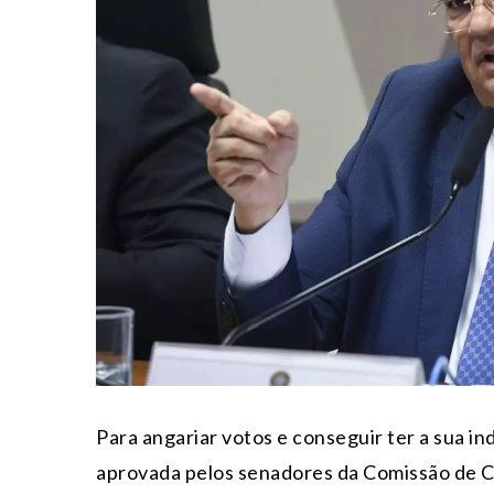
Para angariar votos e conseguir ter a sua i
aprovada pelos senadores da Comissão de Co