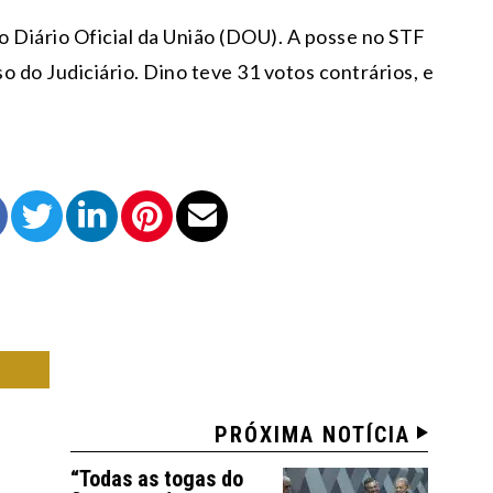
o Diário Oficial da União (DOU). A posse no STF
o do Judiciário. Dino teve 31 votos contrários, e
OCO
PRÓXIMA NOTÍCIA
“Todas as togas do