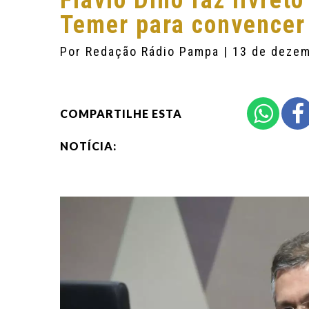
Flávio Dino faz livreto
Temer para convencer
Por
Redação Rádio Pampa
| 13 de deze
COMPARTILHE ESTA
NOTÍCIA: