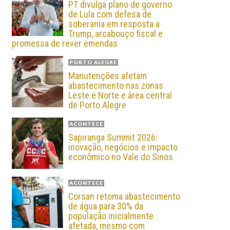
PT divulga plano de governo
de Lula com defesa de
soberania em resposta a
Trump, arcabouço fiscal e
promessa de rever emendas
PORTO ALEGRE
Manutenções afetam
abastecimento nas zonas
Leste e Norte e área central
de Porto Alegre
ACONTECE
Sapiranga Summit 2026:
inovação, negócios e impacto
econômico no Vale do Sinos
ACONTECE
Corsan retoma abastecimento
de água para 30% da
população inicialmente
afetada, mesmo com