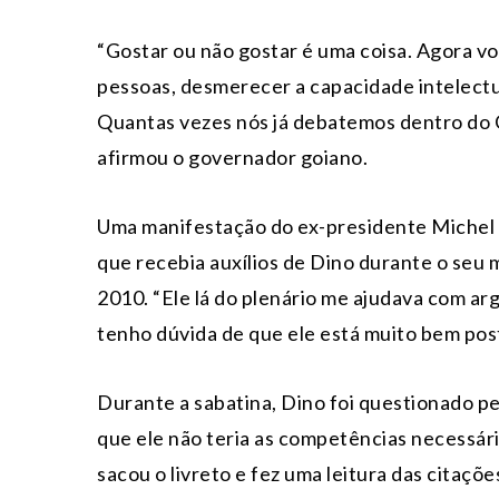
“Gostar ou não gostar é uma coisa. Agora v
pessoas, desmerecer a capacidade intelectua
Quantas vezes nós já debatemos dentro do C
afirmou o governador goiano.
Uma manifestação do ex-presidente Michel
que recebia auxílios de Dino durante o se
2010. “Ele lá do plenário me ajudava com arg
tenho dúvida de que ele está muito bem pos
Durante a sabatina, Dino foi questionado p
que ele não teria as competências necessári
sacou o livreto e fez uma leitura das citaçõ