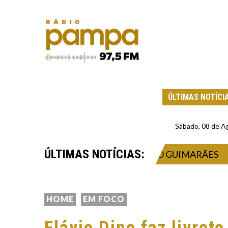
ÚLTIMAS NOTÍCI
Sábado, 08 de A
ÚLTIMAS NOTÍCIAS:
TAÇÃO DO BRASILEIRO BRUNO GUIMARÃES
HOME
EM FOCO