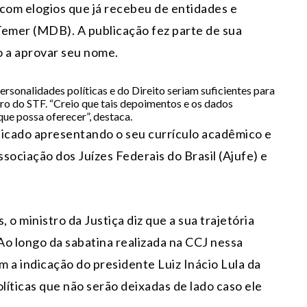
o com elogios que já recebeu de entidades e
 Temer (MDB). A publicação fez parte de sua
o a aprovar seu nome.
sonalidades políticas e do Direito seriam suficientes para
ro do STF. “Creio que tais depoimentos e os dados
que possa oferecer”, destaca.
dicado apresentando o seu currículo acadêmico e
ssociação dos Juízes Federais do Brasil (Ajufe) e
o ministro da Justiça diz que a sua trajetória
 Ao longo da sabatina realizada na CCJ nessa
am a indicação do presidente Luiz Inácio Lula da
líticas que não serão deixadas de lado caso ele