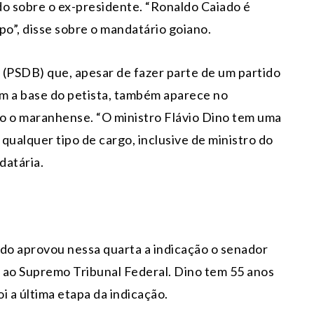
do sobre o ex-presidente. “Ronaldo Caiado é
ipo”, disse sobre o mandatário goiano.
(PSDB) que, apesar de fazer parte de um partido
om a base do petista, também aparece no
 o maranhense. “O ministro Flávio Dino tem uma
 qualquer tipo de cargo, inclusive de ministro do
datária.
ado aprovou nessa quarta a indicação o senador
o, ao Supremo Tribunal Federal. Dino tem 55 anos
i a última etapa da indicação.