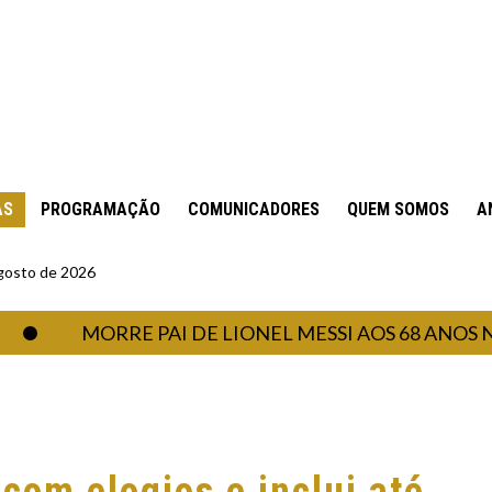
AS
PROGRAMAÇÃO
COMUNICADORES
QUEM SOMOS
A
gosto de 2026
MORRE PAI DE LIONEL MESSI AOS 68 ANOS NA AR