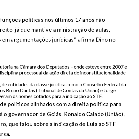
unções políticas nos últimos 17 anos não
ito, já que mantive a ministração de aulas,
s em argumentações jurídicas”, afirma Dino no
a autoria na Câmara dos Deputados – onde esteve entre 2007 e
isciplina processual da ação direta de inconstitucionalidade
 de entidades da classe jurídica como o Conselho Federal da
s Bruno Dantas (Tribunal de Contas da União) e Jorge
eram os nomes cotados para a indicação ao STF.
de políticos alinhados com a direita política para
 é o governador de Goiás, Ronaldo Caiado (União),
aro, que falou sobre a indicação de Lula ao STF
rsa.