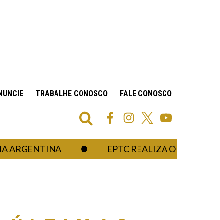
NUNCIE
TRABALHE CONOSCO
FALE CONOSCO
GENTINA
EPTC REALIZA OPERAÇÃO RADAR 