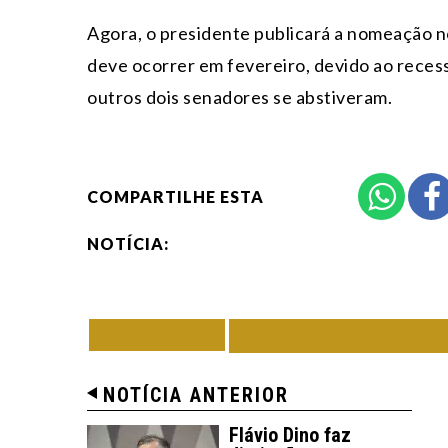
Agora, o presidente publicará a nomeação n
deve ocorrer em fevereiro, devido ao recess
outros dois senadores se abstiveram.
COMPARTILHE ESTA
NOTÍCIA:
VOLTAR
TODAS DE EM F
NOTÍCIA ANTERIOR
Flávio Dino faz