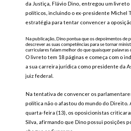
da Justiça, Flávio Dino, entregou um livret
políticos, incluindo o ex-presidente Michel
estratégia para tentar convencer a oposiçã
Na publicação, Dino pontua que os depoimentos de per
descrever as suas competências para se tornar minist
curriculares falam melhor do que quaisquer palavras 
O livreto tem 18 páginas e começa com o in
a sua carreira jurídica como presidente da A
juiz federal.
Na tentativa de convencer os parlamentares, 
política não o afastou do mundo do Direito.
quarta-feira (13), os oposicionistas criticar
Silva, afirmando que Dino possui posições po