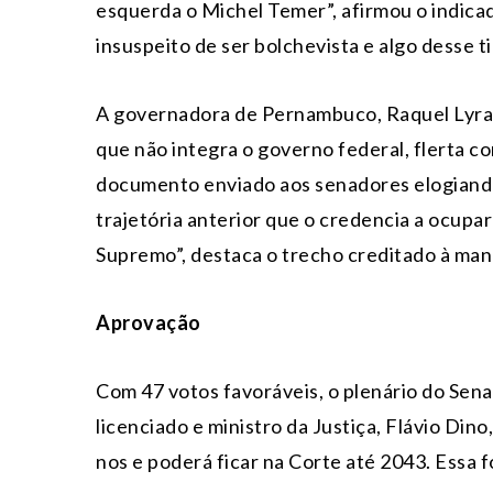
esquerda o Michel Temer”, afirmou o indica
insuspeito de ser bolchevista e algo desse t
A governadora de Pernambuco, Raquel Lyra 
que não integra o governo federal, flerta c
documento enviado aos senadores elogiando
trajetória anterior que o credencia a ocupar
Supremo”, destaca o trecho creditado à man
Aprovação
Com 47 votos favoráveis, o plenário do Sen
licenciado e ministro da Justiça, Flávio Din
nos e poderá ficar na Corte até 2043. Essa fo