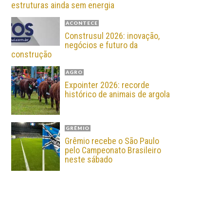
estruturas ainda sem energia
ACONTECE
Construsul 2026: inovação,
negócios e futuro da
construção
AGRO
Expointer 2026: recorde
histórico de animais de argola
GRÊMIO
Grêmio recebe o São Paulo
pelo Campeonato Brasileiro
neste sábado