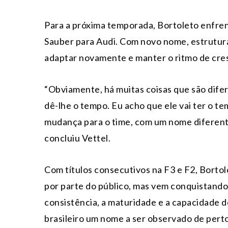
Para a próxima temporada, Bortoleto enfre
Sauber para Audi. Com novo nome, estrutura 
adaptar novamente e manter o ritmo de cre
“Obviamente, há muitas coisas que são dife
dê-lhe o tempo. Eu acho que ele vai ter o 
mudança para o time, com um nome diferente
concluiu Vettel.
Com títulos consecutivos na F3 e F2, Borto
por parte do público, mas vem conquistando
consistência, a maturidade e a capacidade d
brasileiro um nome a ser observado de per