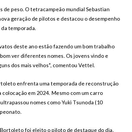
s de peso. O tetracampeão mundial Sebastian
 nova geração de pilotos e destacou o desempenho
 da temporada.
ovatos deste ano estão fazendo um bom trabalho
é bom ver diferentes nomes. Os jovens vindo e
uns dos mais velhos”, comentou Vettel.
rtoleto enfrenta uma temporada de reconstrução
ma colocação em 2024. Mesmo com um carro
já ultrapassou nomes como Yuki Tsunoda (10
mpeonato.
Bortoleto foi eleito o piloto de destaque do dia.