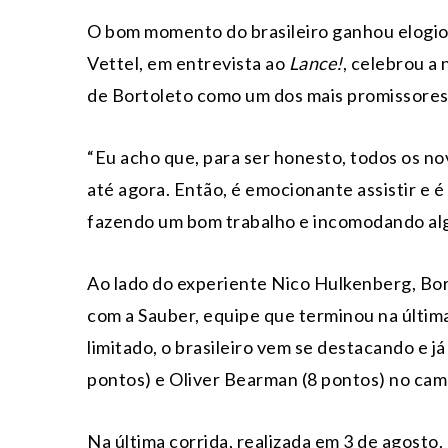
O bom momento do brasileiro ganhou elogio
Vettel, em entrevista ao
Lance!
, celebrou a
de Bortoleto como um dos mais promissores
“Eu acho que, para ser honesto, todos os n
até agora. Então, é emocionante assistir e 
fazendo um bom trabalho e incomodando alg
Ao lado do experiente Nico Hulkenberg, Bo
com a Sauber, equipe que terminou na últi
limitado, o brasileiro vem se destacando e 
pontos) e Oliver Bearman (8 pontos) no ca
Na última corrida, realizada em 3 de agosto, 