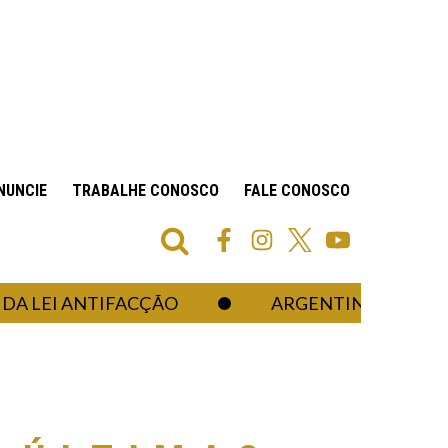
NUNCIE
TRABALHE CONOSCO
FALE CONOSCO
I ANTIFACÇÃO
ARGENTINA CRIA DATA ES