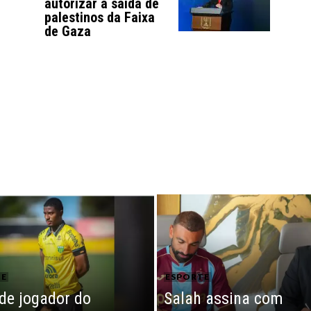
autorizar a saída de
palestinos da Faixa
de Gaza
TE
ESPORTE
 de jogador do
Salah assina com