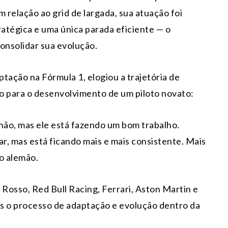
relação ao grid de largada, sua atuação foi
ratégica e uma única parada eficiente — o
consolidar sua evolução.
tação na Fórmula 1, elogiou a trajetória de
o para o desenvolvimento de um piloto novato:
hão, mas ele está fazendo um bom trabalho.
, mas está ficando mais e mais consistente. Mais
 o alemão.
Rosso, Red Bull Racing, Ferrari, Aston Martin e
o processo de adaptação e evolução dentro da