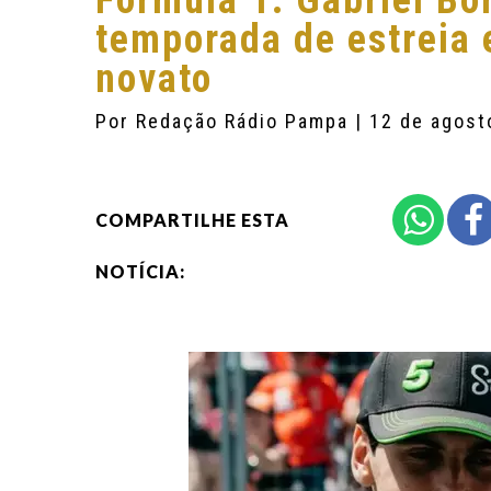
Fórmula 1: Gabriel Bor
temporada de estreia 
novato
Por
Redação Rádio Pampa
| 12 de agost
COMPARTILHE ESTA
NOTÍCIA: