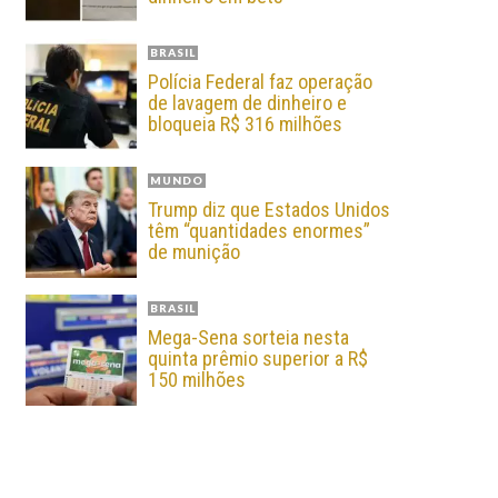
BRASIL
Polícia Federal faz operação
de lavagem de dinheiro e
bloqueia R$ 316 milhões
MUNDO
Trump diz que Estados Unidos
têm “quantidades enormes”
de munição
BRASIL
Mega-Sena sorteia nesta
quinta prêmio superior a R$
150 milhões