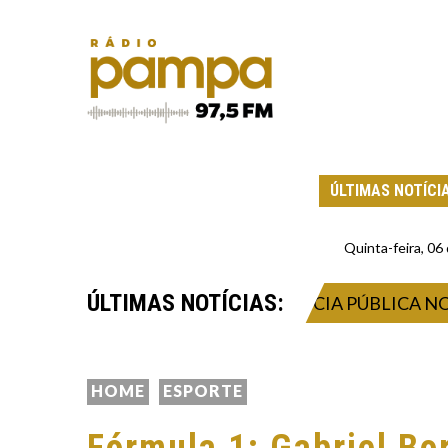
ÚLTIMAS NOTÍCI
Quinta-feira, 0
ÚLTIMAS NOTÍCIAS:
 DE MORAES MARCA AUDIÊNCIA PÚBLICA NO SUPR
HOME
ESPORTE