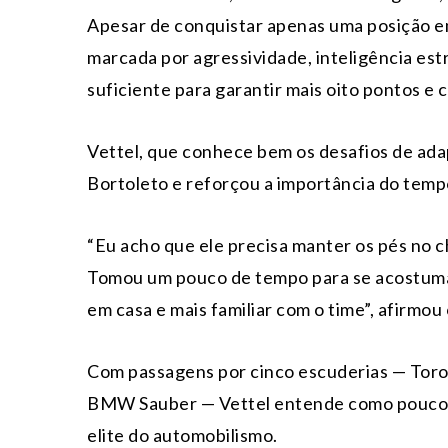
Apesar de conquistar apenas uma posição em 
marcada por agressividade, inteligência est
suficiente para garantir mais oito pontos e 
Vettel, que conhece bem os desafios de adap
Bortoleto e reforçou a importância do temp
“Eu acho que ele precisa manter os pés no c
Tomou um pouco de tempo para se acostumar
em casa e mais familiar com o time”, afirmou
Com passagens por cinco escuderias — Toro 
BMW Sauber — Vettel entende como poucos 
elite do automobilismo.