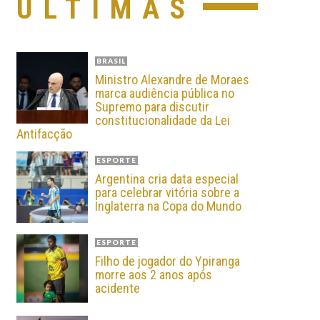
ÚLTIMAS
BRASIL
Ministro Alexandre de Moraes
marca audiência pública no
Supremo para discutir
constitucionalidade da Lei
Antifacção
ESPORTE
Argentina cria data especial
para celebrar vitória sobre a
Inglaterra na Copa do Mundo
ESPORTE
Filho de jogador do Ypiranga
morre aos 2 anos após
acidente