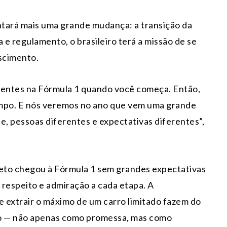
ntará mais uma grande mudança: a transição da
e regulamento, o brasileiro terá a missão de se
scimento.
rentes na Fórmula 1 quando você começa. Então,
tempo. E nós veremos no ano que vem uma grande
, pessoas diferentes e expectativas diferentes”,
leto chegou à Fórmula 1 sem grandes expectativas
 respeito e admiração a cada etapa. A
e extrair o máximo de um carro limitado fazem do
to — não apenas como promessa, mas como