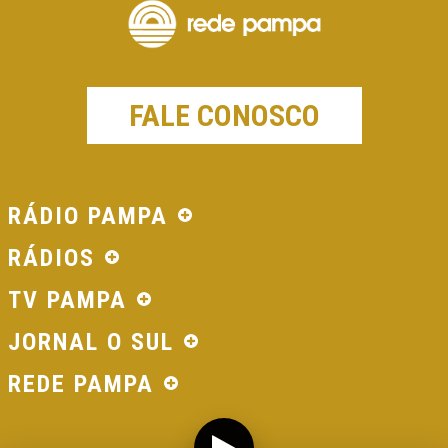
FALE CONOSCO
RÁDIO PAMPA
RÁDIOS
TV PAMPA
JORNAL O SUL
REDE PAMPA