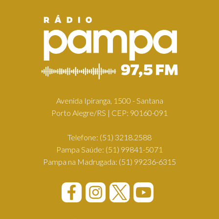
Avenida Ipiranga, 1500 - Santana
Porto Alegre/RS | CEP: 90160-091
Telefone:
(51) 3218.2588
Pampa Saúde:
(51) 99841-5071
Pampa na Madrugada:
(51) 99236-6315