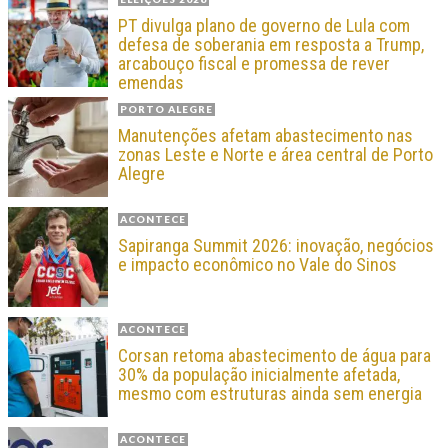
PT divulga plano de governo de Lula com
defesa de soberania em resposta a Trump,
arcabouço fiscal e promessa de rever
emendas
PORTO ALEGRE
Manutenções afetam abastecimento nas
zonas Leste e Norte e área central de Porto
Alegre
ACONTECE
Sapiranga Summit 2026: inovação, negócios
e impacto econômico no Vale do Sinos
ACONTECE
Corsan retoma abastecimento de água para
30% da população inicialmente afetada,
mesmo com estruturas ainda sem energia
ACONTECE