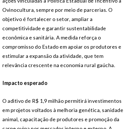
ações vinculadas à Política Estadual de Incentivo à
Ovinocultura, sempre por meio de parcerias. O
objetivo é fortalecer o setor, ampliar a
competitividade e garantir sustentabilidade
econômica e sanitária. A medida reforça o
compromisso do Estado em apoiar os produtores e
estimular a expansão da atividade, que tem
relevância crescente na economia rural gaúcha.
Impacto esperado
O aditivo de R$ 1,9 milhão permitirá investimentos
em projetos voltados à melhoria genética, sanidade
animal, capacitação de produtores e promoção da
carne ovina nos mercados interno e externo. A