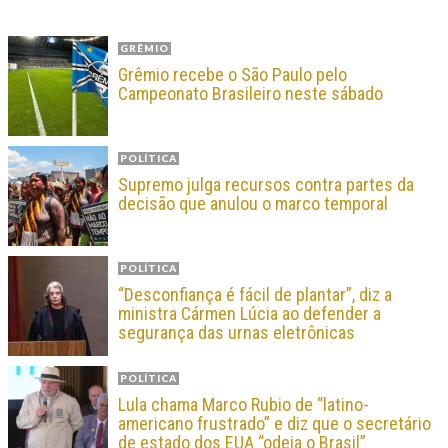
GRÊMIO
Grêmio recebe o São Paulo pelo
Campeonato Brasileiro neste sábado
POLÍTICA
Supremo julga recursos contra partes da
decisão que anulou o marco temporal
POLÍTICA
“Desconfiança é fácil de plantar”, diz a
ministra Cármen Lúcia ao defender a
segurança das urnas eletrônicas
POLÍTICA
Lula chama Marco Rubio de “latino-
americano frustrado” e diz que o secretário
de estado dos EUA “odeia o Brasil”