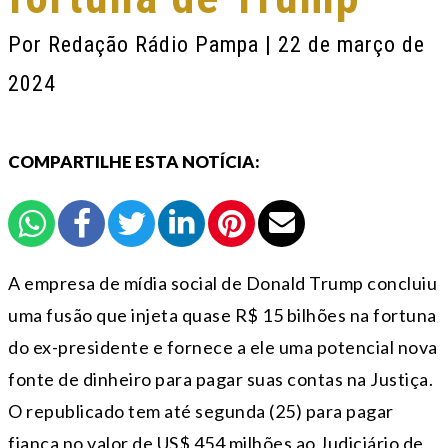
Por
Redação Rádio Pampa
| 22 de março de
2024
COMPARTILHE ESTA NOTÍCIA:
A empresa de mídia social de Donald Trump concluiu
uma fusão que injeta quase R$ 15 bilhões na fortuna
do ex-presidente e fornece a ele uma potencial nova
fonte de dinheiro para pagar suas contas na Justiça.
O republicado tem até segunda (25) para pagar
fiança no valor de US$ 454 milhões ao Judiciário de