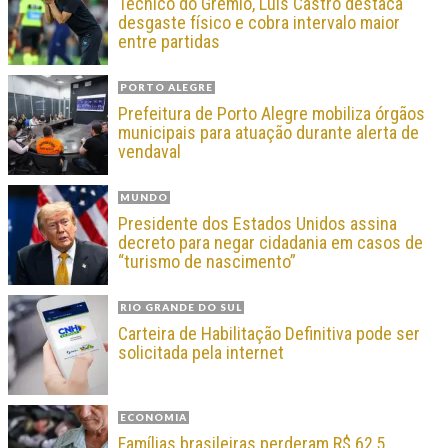
Técnico do Grêmio, Luís Castro destaca
desgaste físico e cobra intervalo maior
entre partidas
PORTO ALEGRE
Prefeitura de Porto Alegre mobiliza órgãos
municipais para atuação durante alerta de
vendaval
MUNDO
Presidente dos Estados Unidos assina
decreto para negar cidadania em casos de
“turismo de nascimento”
RIO GRANDE DO SUL
Carteira de Habilitação Definitiva pode ser
solicitada pela internet
ECONOMIA
Famílias brasileiras perderam R$ 62,5