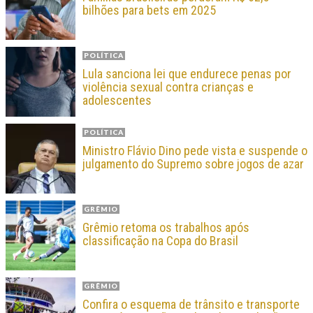
bilhões para bets em 2025
POLÍTICA
Lula sanciona lei que endurece penas por
violência sexual contra crianças e
adolescentes
POLÍTICA
Ministro Flávio Dino pede vista e suspende o
julgamento do Supremo sobre jogos de azar
GRÊMIO
Grêmio retoma os trabalhos após
classificação na Copa do Brasil
GRÊMIO
Confira o esquema de trânsito e transporte