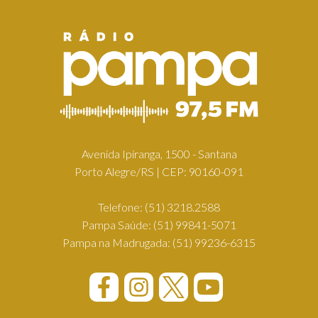
Avenida Ipiranga, 1500 - Santana
Porto Alegre/RS | CEP: 90160-091
Telefone:
(51) 3218.2588
Pampa Saúde:
(51) 99841-5071
Pampa na Madrugada:
(51) 99236-6315