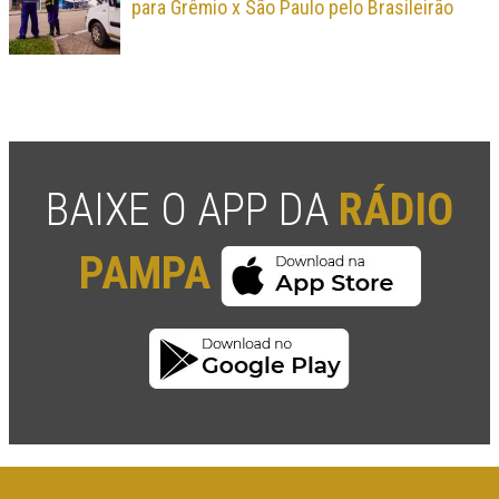
para Grêmio x São Paulo pelo Brasileirão
BAIXE O APP DA
RÁDIO
PAMPA