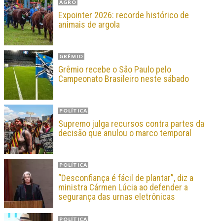
AGRO
Expointer 2026: recorde histórico de
animais de argola
GRÊMIO
Grêmio recebe o São Paulo pelo
Campeonato Brasileiro neste sábado
POLÍTICA
Supremo julga recursos contra partes da
decisão que anulou o marco temporal
POLÍTICA
“Desconfiança é fácil de plantar”, diz a
ministra Cármen Lúcia ao defender a
segurança das urnas eletrônicas
POLÍTICA