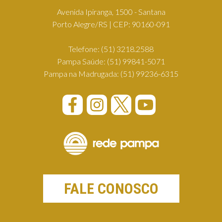
Avenida Ipiranga, 1500 - Santana
Porto Alegre/RS | CEP: 90160-091
Telefone:
(51) 3218.2588
Pampa Saúde:
(51) 99841-5071
Pampa na Madrugada:
(51) 99236-6315
FALE CONOSCO