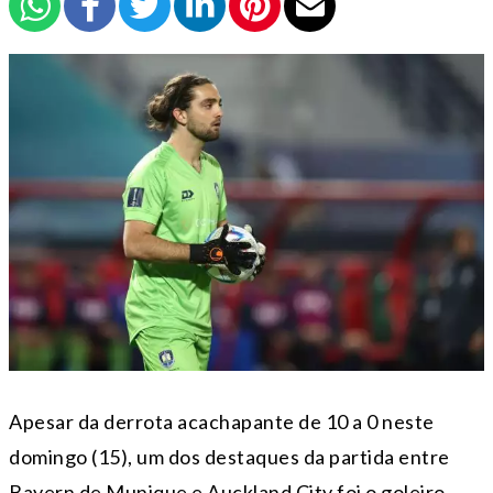
Apesar da derrota acachapante de 10 a 0 neste
domingo (15), um dos destaques da partida entre
Bayern de Munique e Auckland City foi o goleiro