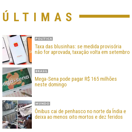
ÚLTIMAS
POLÍTICA
Taxa das blusinhas: se medida provisória
não for aprovada, taxação volta em setembro
BRASIL
Mega-Sena pode pagar R$ 165 milhões
neste domingo
MUNDO
Ônibus cai de penhasco no norte da Índia e
deixa ao menos oito mortos e dez feridos