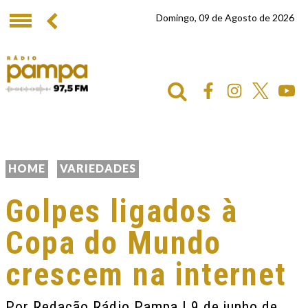
Domingo, 09 de Agosto de 2026
HOME
VARIEDADES
Golpes ligados à
Copa do Mundo
crescem na internet
Por
Redação Rádio Pampa
| 9 de junho de