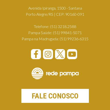
Avenida Ipiranga, 1500 - Santana
Porto Alegre/RS | CEP: 90160-091
Telefone:
(51) 3218.2588
Pampa Saúde:
(51) 99841-5071
Pampa na Madrugada:
(51) 99236-6315
FALE CONOSCO