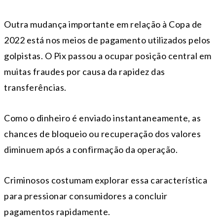
Outra mudança importante em relação à Copa de
2022 está nos meios de pagamento utilizados pelos
golpistas. O Pix passou a ocupar posição central em
muitas fraudes por causa da rapidez das
transferências.
Como o dinheiro é enviado instantaneamente, as
chances de bloqueio ou recuperação dos valores
diminuem após a confirmação da operação.
Criminosos costumam explorar essa característica
para pressionar consumidores a concluir
pagamentos rapidamente.