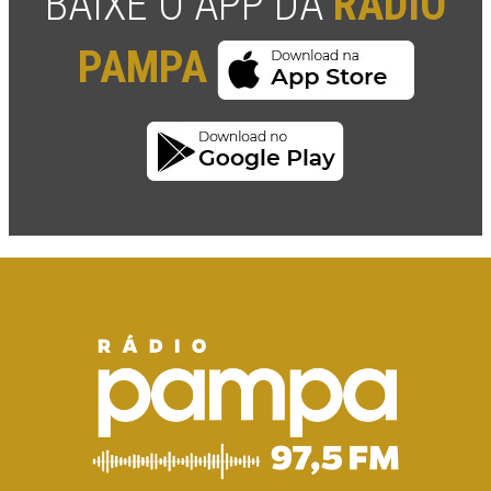
BAIXE O APP DA
RÁDIO
PAMPA