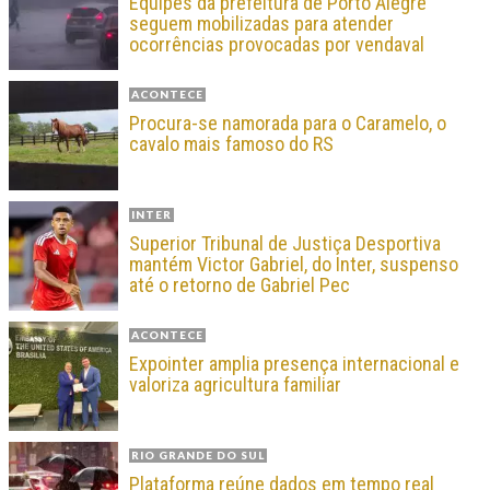
Equipes da prefeitura de Porto Alegre
seguem mobilizadas para atender
ocorrências provocadas por vendaval
ACONTECE
Procura-se namorada para o Caramelo, o
cavalo mais famoso do RS
INTER
Superior Tribunal de Justiça Desportiva
mantém Victor Gabriel, do Inter, suspenso
até o retorno de Gabriel Pec
ACONTECE
Expointer amplia presença internacional e
valoriza agricultura familiar
RIO GRANDE DO SUL
Plataforma reúne dados em tempo real