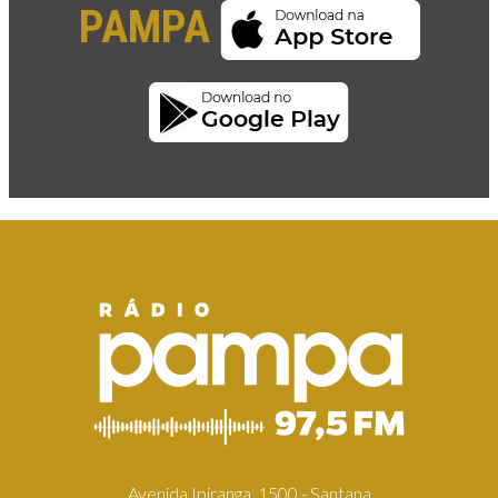
PAMPA
Avenida Ipiranga, 1500 - Santana