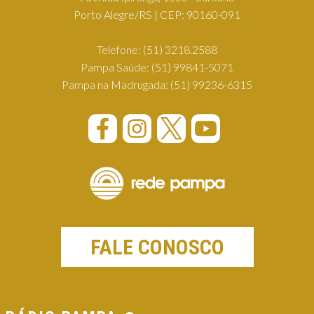
Porto Alegre/RS | CEP: 90160-091
Telefone:
(51) 3218.2588
Pampa Saúde:
(51) 99841-5071
Pampa na Madrugada:
(51) 99236-6315
FALE CONOSCO