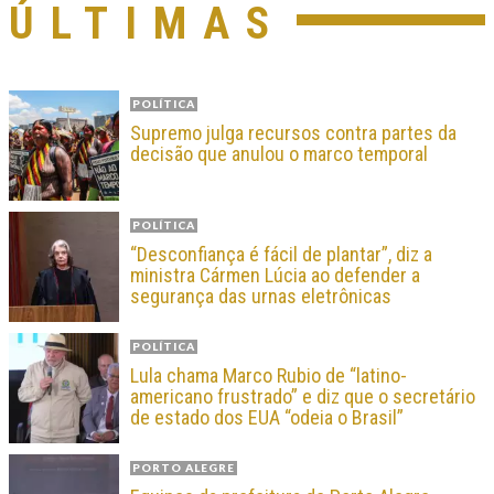
ÚLTIMAS
POLÍTICA
Supremo julga recursos contra partes da
decisão que anulou o marco temporal
POLÍTICA
“Desconfiança é fácil de plantar”, diz a
ministra Cármen Lúcia ao defender a
segurança das urnas eletrônicas
POLÍTICA
Lula chama Marco Rubio de “latino-
americano frustrado” e diz que o secretário
de estado dos EUA “odeia o Brasil”
PORTO ALEGRE