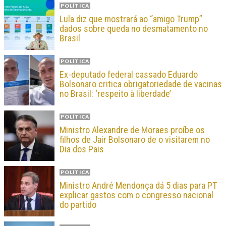
POLÍTICA
Lula diz que mostrará ao “amigo Trump”
dados sobre queda no desmatamento no
Brasil
POLÍTICA
Ex-deputado federal cassado Eduardo
Bolsonaro critica obrigatoriedade de vacinas
no Brasil: ‘respeito à liberdade’
POLÍTICA
Ministro Alexandre de Moraes proíbe os
filhos de Jair Bolsonaro de o visitarem no
Dia dos Pais
POLÍTICA
Ministro André Mendonça dá 5 dias para PT
explicar gastos com o congresso nacional
do partido