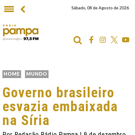
Sábado, 08 de Agosto de 2026
HOME
MUNDO
Governo brasileiro
esvazia embaixada
na Síria
Por
Redação Rádio Pampa
| 9 de dezembro