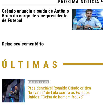
PRÓXIMA NOTÍCIA
Grêmio anuncia a saída de Antônio
Brum do cargo de vice-presidente
de Futebol
Deixe seu comentário
ÚLTIMAS
ELEIÇÕES 2026
Presidenciável Ronaldo Caiado critica
“bravatas” de Lula contra os Estados
Unidos: “Coisa de homem frouxo”