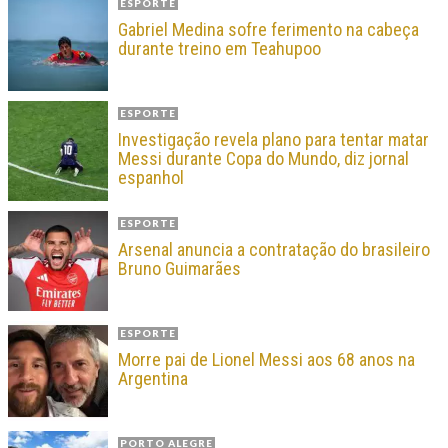
ESPORTE
Gabriel Medina sofre ferimento na cabeça
durante treino em Teahupoo
ESPORTE
Investigação revela plano para tentar matar
Messi durante Copa do Mundo, diz jornal
espanhol
ESPORTE
Arsenal anuncia a contratação do brasileiro
Bruno Guimarães
ESPORTE
Morre pai de Lionel Messi aos 68 anos na
Argentina
PORTO ALEGRE