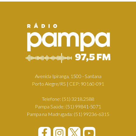
Avenida Ipiranga, 1500 - Santana
Porto Alegre/RS | CEP: 90160-091
Telefone:
(51) 3218.2588
Pampa Saúde:
(51) 99841-5071
Pampa na Madrugada:
(51) 99236-6315