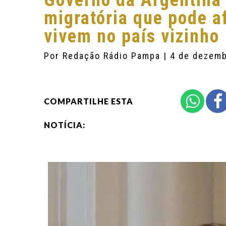
Governo da Argentina
migratória que pode af
vivem no país vizinho
Por
Redação Rádio Pampa
| 4 de dezem
COMPARTILHE ESTA
NOTÍCIA: