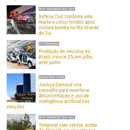
RIO GRANDE DO SUL
Defesa Civil confirma uma
morte e cinco feridos após
ciclone bomba no Rio Grande
do Sul
ECONOMIA
Produção de veículos no
Brasil cresce 3% em julho
ante junho
ELEIÇÕES 2026
Justiça Eleitoral cria
conselho para monitorar
desinformação e uso de
inteligência artificial nas
eleições
RIO GRANDE DO SUL
Temporal com ventos acima