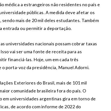
o médica a estrangeiros não residentes no país e
universidade públicas. A medida deve afetar os
ís, sendo mais de 20 mil deles estudantes. Também
 a entrada ou permitir a deportação.
e as universidades nacionais possam cobrar taxas
Isso vai ser uma fonte de receita para as
itir financiá-las. Hoje, um em cada três
e o porta-voz da presidência, Manuel Adorni.
ções Exteriores do Brasil, mais de 101 mil
maior comunidade brasileira fora do país. O
 em universidades argentinas gira em torno de
blicas, de acordo com informe de 2022 do