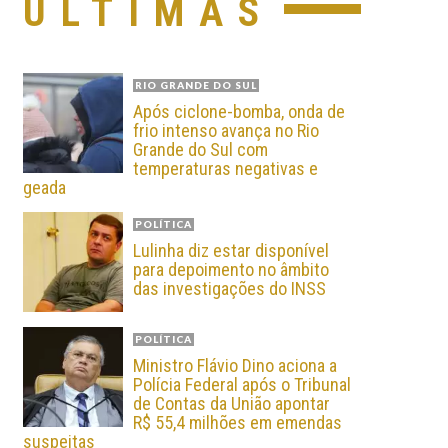
ÚLTIMAS
RIO GRANDE DO SUL
Após ciclone-bomba, onda de
frio intenso avança no Rio
Grande do Sul com
temperaturas negativas e
geada
POLÍTICA
Lulinha diz estar disponível
para depoimento no âmbito
das investigações do INSS
POLÍTICA
Ministro Flávio Dino aciona a
Polícia Federal após o Tribunal
de Contas da União apontar
R$ 55,4 milhões em emendas
suspeitas