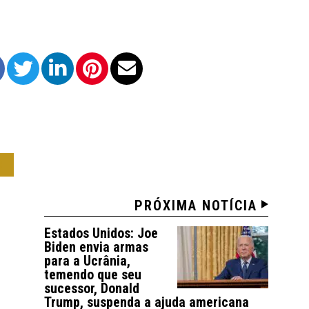
O
PRÓXIMA NOTÍCIA
Estados Unidos: Joe
Biden envia armas
para a Ucrânia,
temendo que seu
sucessor, Donald
Trump, suspenda a ajuda americana