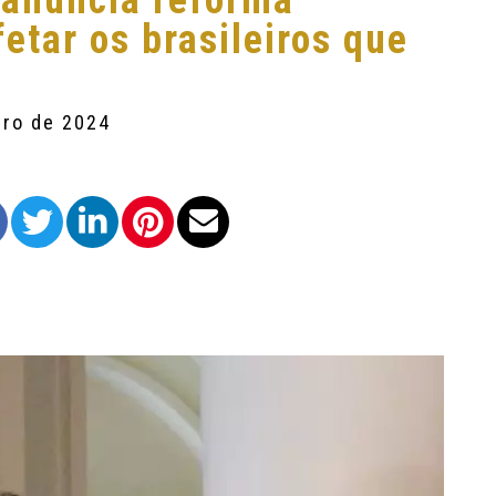
 anuncia reforma
etar os brasileiros que
bro de 2024