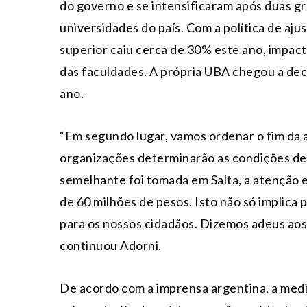
do governo e se intensificaram após duas g
universidades do país. Com a política de ajus
superior caiu cerca de 30% este ano, impac
das faculdades. A própria UBA chegou a dec
ano.
“Em segundo lugar, vamos ordenar o fim da a
organizações determinarão as condições de
semelhante foi tomada em Salta, a atenção
de 60 milhões de pesos. Isto não só implic
para os nossos cidadãos. Dizemos adeus aos
continuou Adorni.
De acordo com a imprensa argentina, a medid