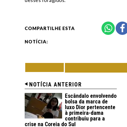
desses foragidos.
COMPARTILHE ESTA
NOTÍCIA:
VOLTAR
TODAS DE MUND
NOTÍCIA ANTERIOR
Escândalo envolvendo
bolsa da marca de
luxo Dior pertencente
à primeira-dama
contribuiu para a
crise na Coreia do Sul