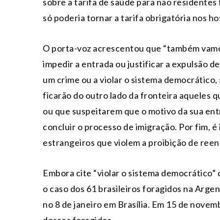
sobre a tarifa de saúde para não residentes 
só poderia tornar a tarifa obrigatória nos ho
O porta-voz acrescentou que “também vamo
impedir a entrada ou justificar a expulsão d
um crime ou a violar o sistema democrático,
ficarão do outro lado da fronteira aqueles
ou que suspeitarem que o motivo da sua ent
concluir o processo de imigração. Por fim, 
estrangeiros que violem a proibição de reen
Embora cite “violar o sistema democrático” c
o caso dos 61 brasileiros foragidos na Arge
no 8 de janeiro em Brasília. Em 15 de novem