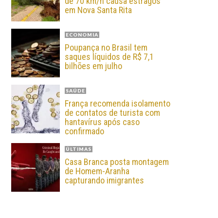
de 70 km/h causa estragos
em Nova Santa Rita
ECONOMIA
Poupança no Brasil tem
saques líquidos de R$ 7,1
bilhões em julho
SAÚDE
França recomenda isolamento
de contatos de turista com
hantavírus após caso
confirmado
ÚLTIMAS
Casa Branca posta montagem
de Homem-Aranha
capturando imigrantes