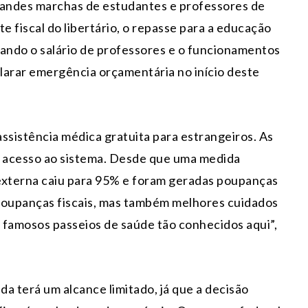
randes marchas de estudantes e professores de
te fiscal do libertário, o repasse para a educação
tando o salário de professores e o funcionamentos
larar emergência orçamentária no início deste
ssistência médica gratuita para estrangeiros. As
 acesso ao sistema. Desde que uma medida
 externa caiu para 95% e foram geradas poupanças
a poupanças fiscais, mas também melhores cuidados
 famosos passeios de saúde tão conhecidos aqui”,
a terá um alcance limitado, já que a decisão