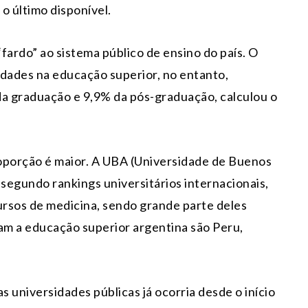
o último disponível.
fardo” ao sistema público de ensino do país. O
idades na educação superior, no entanto,
da graduação e 9,9% da pós-graduação, calculou o
oporção é maior. A UBA (Universidade de Buenos
 segundo rankings universitários internacionais,
rsos de medicina, sendo grande parte deles
cam a educação superior argentina são Peru,
 universidades públicas já ocorria desde o início