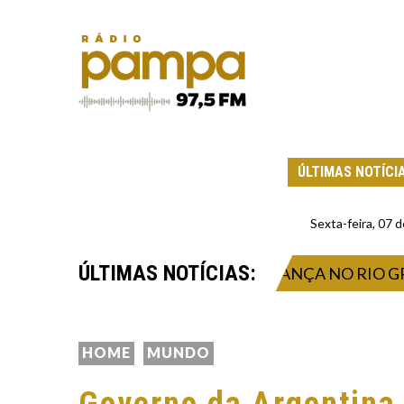
ÚLTIMAS NOTÍCI
Sexta-feira, 07
ÚLTIMAS NOTÍCIAS:
A, ONDA DE FRIO INTENSO AVANÇA NO RIO GRAND
HOME
MUNDO