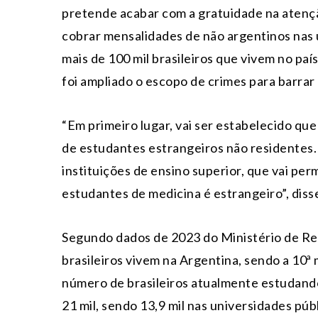
pretende acabar com a gratuidade na atençã
cobrar mensalidades de não argentinos nas 
mais de 100 mil brasileiros que vivem no pa
foi ampliado o escopo de crimes para barrar
“Em primeiro lugar, vai ser estabelecido qu
de estudantes estrangeiros não residentes. 
instituições de ensino superior, que vai perm
estudantes de medicina é estrangeiro”, diss
Segundo dados de 2023 do Ministério de Rela
brasileiros vivem na Argentina, sendo a 10ª 
número de brasileiros atualmente estudando
21 mil, sendo 13,9 mil nas universidades pú