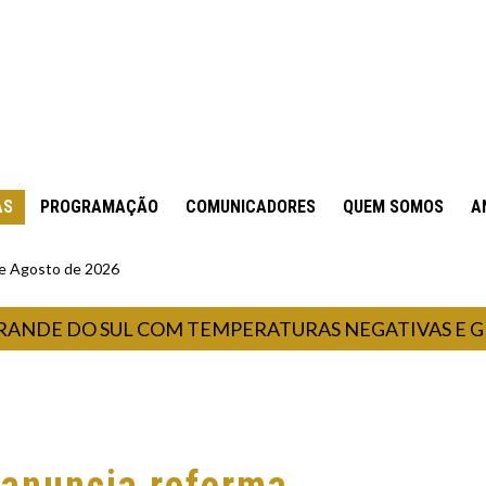
AS
PROGRAMAÇÃO
COMUNICADORES
QUEM SOMOS
A
 de Agosto de 2026
E DO SUL COM TEMPERATURAS NEGATIVAS E GEADA