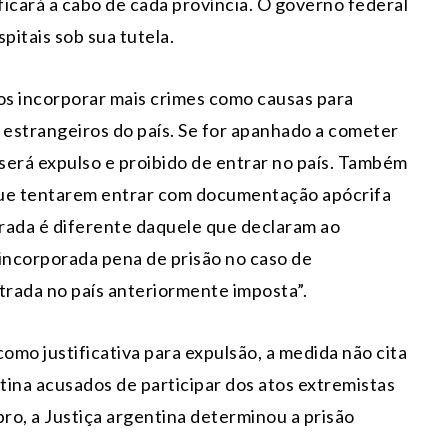
ficará a cabo de cada província. O governo federal
spitais sob sua tutela.
s incorporar mais crimes como causas para
e estrangeiros do país. Se for apanhado a cometer
 será expulso e proibido de entrar no país. Também
 que tentarem entrar com documentação apócrifa
rada é diferente daquele que declaram ao
é incorporada pena de prisão no caso de
trada no país anteriormente imposta”.
omo justificativa para expulsão, a medida não cita
ntina acusados de participar dos atos extremistas
bro, a Justiça argentina determinou a prisão