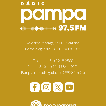
Avenida Ipiranga, 1500 - Santana
Porto Alegre/RS | CEP: 90160-091
Telefone:
(51) 3218.2588
Pampa Saúde:
(51) 99841-5071
Pampa na Madrugada:
(51) 99236-6315