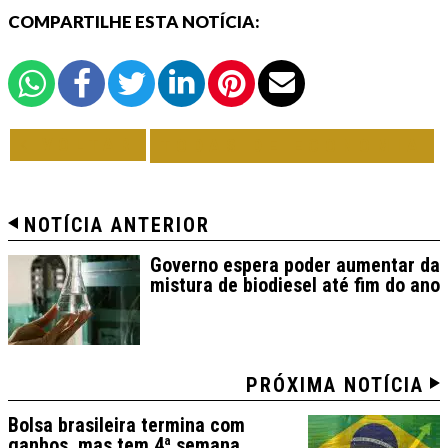
COMPARTILHE ESTA NOTÍCIA:
VOLTAR
TODAS DE ECONOMIA
NOTÍCIA ANTERIOR
Governo espera poder aumentar da
mistura de biodiesel até fim do ano
PRÓXIMA NOTÍCIA
Bolsa brasileira termina com
ganhos, mas tem 4ª semana