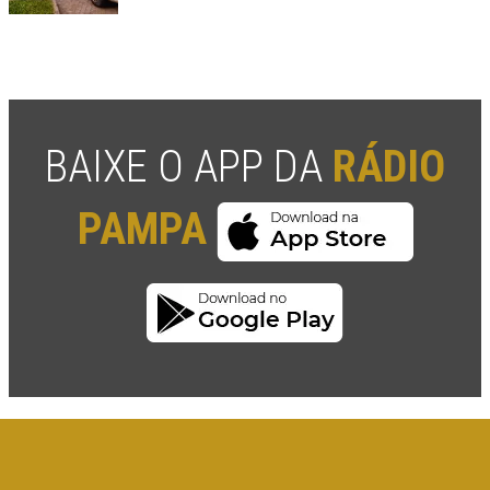
BAIXE O APP DA
RÁDIO
PAMPA