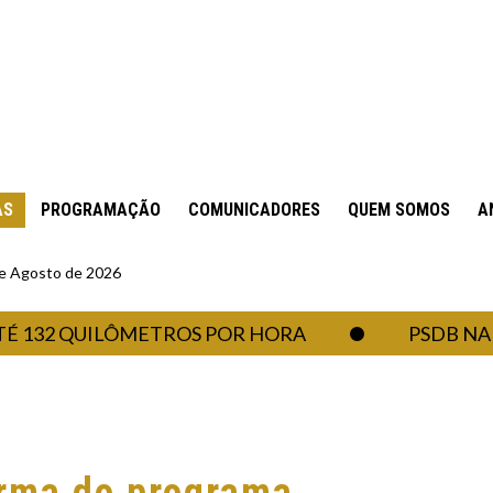
AS
PROGRAMAÇÃO
COMUNICADORES
QUEM SOMOS
A
 de Agosto de 2026
2 QUILÔMETROS POR HORA
PSDB NA ASSE