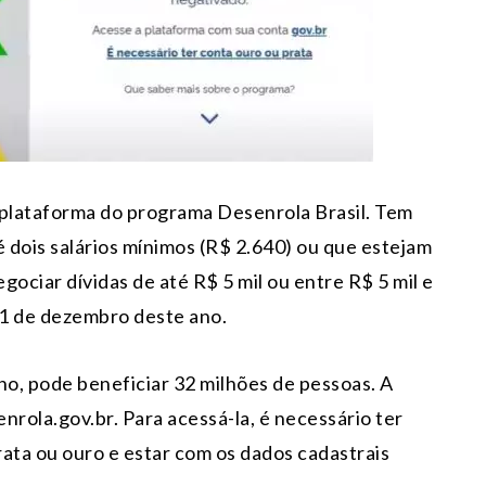
 plataforma do programa Desenrola Brasil. Tem
é dois salários mínimos (R$ 2.640) ou que estejam
gociar dívidas de até R$ 5 mil ou entre R$ 5 mil e
31 de dezembro deste ano.
o, pode beneficiar 32 milhões de pessoas. A
nrola.gov.br. Para acessá-la, é necessário ter
rata ou ouro e estar com os dados cadastrais