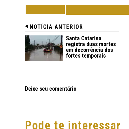
VOLTAR
TODAS DE ECON
NOTÍCIA ANTERIOR
Santa Catarina
registra duas mortes
em decorrência dos
fortes temporais
Deixe seu comentário
Pode te interessar