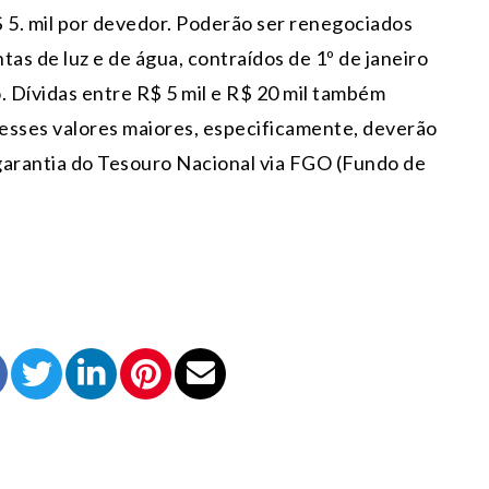
R$ 5. mil por devedor. Poderão ser renegociados
as de luz e de água, contraídos de 1º de janeiro
 Dívidas entre R$ 5 mil e R$ 20 mil também
esses valores maiores, especificamente, deverão
garantia do Tesouro Nacional via FGO (Fundo de