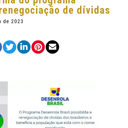
orma do programa
 renegociação de dívidas
o de 2023