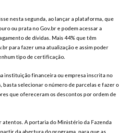
sse nesta segunda, ao lançar a plataforma, que
ouro ou prata no Gov.br e podem acessar a
pagamento de dívidas. Mais 44% que têm
v.br para fazer uma atualização e assim poder
nhum tipo de certificação.
 instituição financeira ou empresa inscrita no
 basta selecionar o número de parcelas e fazer o
dores que ofereceram os descontos por ordem de
 atentos. A portaria do Ministério da Fazenda
partir da abertura do programa, para que as