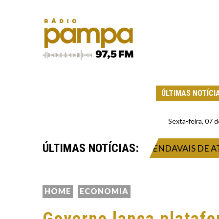
ÚLTIMAS NOTÍCI
Sexta-feira, 07
ÚLTIMAS NOTÍCIAS:
ISTRA TEMPORAL INTENSO E VENDAVAIS DE ATÉ 13
HOME
ECONOMIA