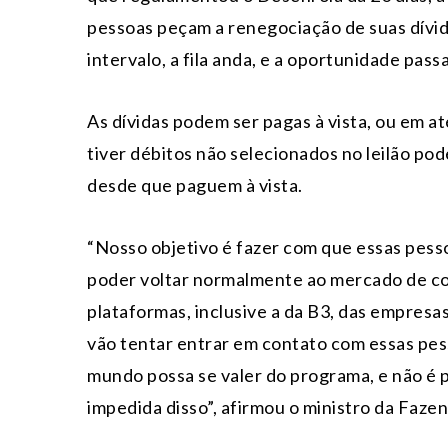
pessoas peçam a renegociação de suas dívi
intervalo, a fila anda, e a oportunidade pass
As dívidas podem ser pagas à vista, ou em 
tiver débitos não selecionados no leilão po
desde que paguem à vista.
“Nosso objetivo é fazer com que essas pes
poder voltar normalmente ao mercado de co
plataformas, inclusive a da B3, das empresa
vão tentar entrar em contato com essas pes
mundo possa se valer do programa, e não é 
impedida disso”, afirmou o ministro da Faz