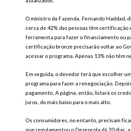
atualizados.
O ministro da Fazenda, Fernando Haddad, di
cerca de 42% das pessoas têm certificação 
ferramenta para fazer o financiamento ou 
certificação bronze precisarão voltar ao Go
acessar o programa. Apenas 13% não têm ne
Em seguida, o devedor terá que escolher uma
programa para fazer a renegociação. Depois,
pagamento. A página, então, listará os cre
juros, do mais baixo para o mais alto.
Os consumidores, no entanto, precisam ficar
que regulamentou o Desenrola dá 20 dias, a 