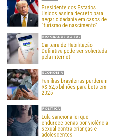
Presidente dos Estados
Unidos assina decreto para
negar cidadania em casos de
“turismo de nascimento”
RIO GRANDE DO SUL
Carteira de Habilitação
Definitiva pode ser solicitada
pela internet
ECONOMIA
Famílias brasileiras perderam
R$ 62,5 bilhões para bets em
2025
POLÍTICA
Lula sanciona lei que
endurece penas por violência
sexual contra crianças e
adolescentes