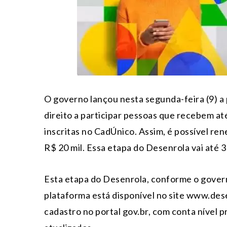
O governo lançou nesta segunda-feira (9) a
direito a participar pessoas que recebem at
inscritas no CadÚnico. Assim, é possível rene
R$ 20 mil. Essa etapa do Desenrola vai até 
Esta etapa do Desenrola, conforme o govern
plataforma está disponível no site www.dese
cadastro no portal gov.br, com conta nível p