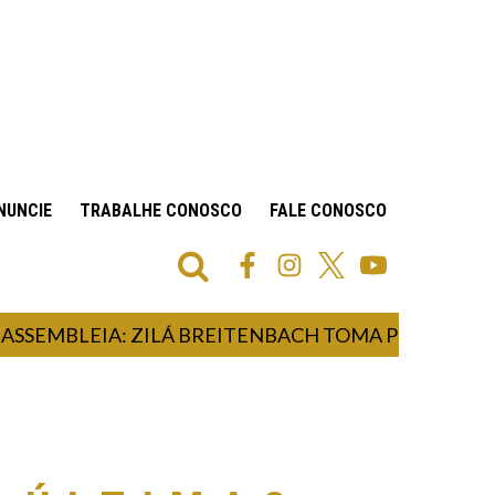
NUNCIE
TRABALHE CONOSCO
FALE CONOSCO
MBLEIA: ZILÁ BREITENBACH TOMA POSSE COMO D