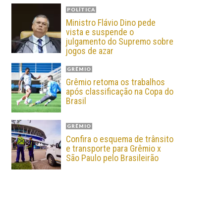
POLÍTICA
Ministro Flávio Dino pede
vista e suspende o
julgamento do Supremo sobre
jogos de azar
GRÊMIO
Grêmio retoma os trabalhos
após classificação na Copa do
Brasil
GRÊMIO
Confira o esquema de trânsito
e transporte para Grêmio x
São Paulo pelo Brasileirão