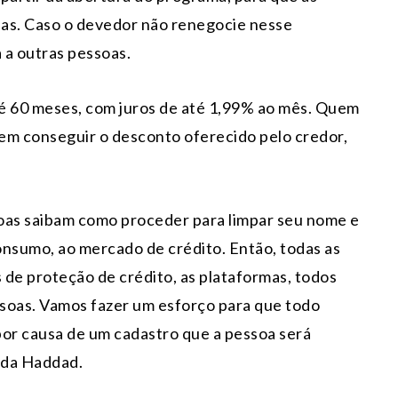
das. Caso o devedor não renegocie nesse
a a outras pessoas.
até 60 meses, com juros de até 1,99% ao mês. Quem
dem conseguir o desconto oferecido pelo credor,
soas saibam como proceder para limpar seu nome e
nsumo, ao mercado de crédito. Então, todas as
s de proteção de crédito, as plataformas, todos
soas. Vamos fazer um esforço para que todo
por causa de um cadastro que a pessoa será
enda Haddad.