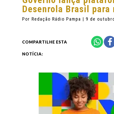
Governo lança plataf
Desenrola Brasil para
Por
Redação Rádio Pampa
| 9 de outubr
COMPARTILHE ESTA
NOTÍCIA: