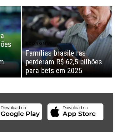
da
hões
ECONOMIA
Famílias brasileiras
em
perderam R$ 62,5 bilhões
para bets em 2025