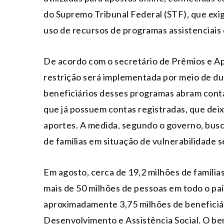
do Supremo Tribunal Federal (STF), que exi
uso de recursos de programas assistenciais 
De acordo com o secretário de Prêmios e Ap
restrição será implementada por meio de du
beneficiários desses programas abram conta
que já possuem contas registradas, que deix
aportes. A medida, segundo o governo, busc
de famílias em situação de vulnerabilidade s
Em agosto, cerca de 19,2 milhões de família
mais de 50 milhões de pessoas em todo o paí
aproximadamente 3,75 milhões de beneficiá
Desenvolvimento e Assistência Social. O be