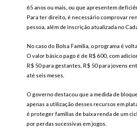
65 anos ou mais, ou que apresentem deficiê
Para ter direito, é necessário comprovar ren
pessoa, além de inscrição atualizada no Cad
No caso do Bolsa Família, o programa é volt
O valor básico pago é de R$ 600, com adicion
R$ 50 para gestantes, R$ 50 para jovens en
até seis meses.
O governo destacou que a medida de bloque
apenas a utilização desses recursos em pla
é proteger famílias de baixa renda de um ci
por perdas sucessivas em jogos.