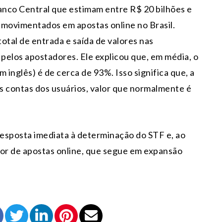
nco Central que estimam entre R$ 20 bilhões e
 movimentados em apostas online no Brasil.
total de entrada e saída de valores nas
 pelos apostadores. Ele explicou que, em média, o
m inglês) é de cerca de 93%. Isso significa que, a
s contas dos usuários, valor que normalmente é
esposta imediata à determinação do STF e, ao
tor de apostas online, que segue em expansão