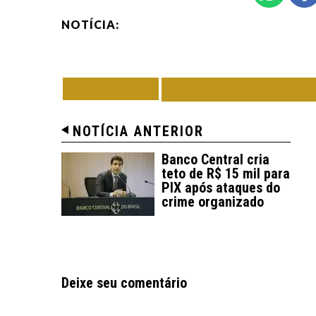
NOTÍCIA:
VOLTAR
TODAS DE BRAS
NOTÍCIA ANTERIOR
Banco Central cria
teto de R$ 15 mil para
PIX após ataques do
crime organizado
Deixe seu comentário