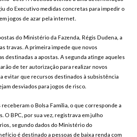
giu do Executivo medidas concretas para impedir o
em jogos de azar pela internet.
ostas do Ministério da Fazenda, Régis Dudena, a
as travas. A primeira impede que novos
s destinadas a apostas. A segunda atinge aqueles
arão de ter autorização para realizar novos
a evitar que recursos destinados à subsistência
ejam desviados para jogos de risco.
s receberam o Bolsa Família, o que corresponde a
s. O BPC, por sua vez, registrava em julho
rios, segundo dados do Ministério do
nefício é destinado a pessoas de baixa renda com