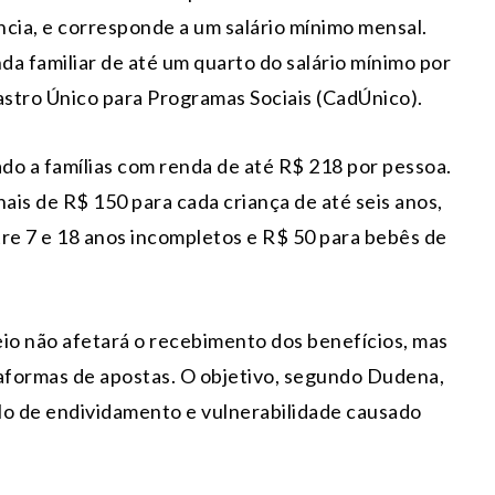
ncia, e corresponde a um salário mínimo mensal.
da familiar de até um quarto do salário mínimo por
astro Único para Programas Sociais (CadÚnico).
ado a famílias com renda de até R$ 218 por pessoa.
ais de R$ 150 para cada criança de até seis anos,
tre 7 e 18 anos incompletos e R$ 50 para bebês de
io não afetará o recebimento dos benefícios, mas
taformas de apostas. O objetivo, segundo Dudena,
clo de endividamento e vulnerabilidade causado