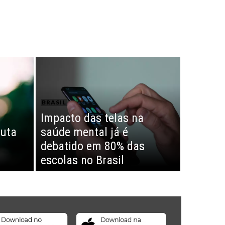
BRASIL
Impacto das telas na
puta
saúde mental já é
debatido em 80% das
escolas no Brasil