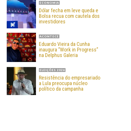
ECONOMIA
Dólar fecha em leve queda e
Bolsa recua com cautela dos
investidores
ACONTECE
Eduardo Vieira da Cunha
inaugura “Work in Progress”
na Delphus Galeria
ELEIÇÕES 2026
Resistência do empresariado
a Lula preocupa núcleo
político da campanha