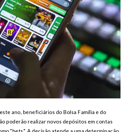
ste ano, beneficiários do Bolsa Família e do
ão poderão realizar novos depósitos em contas
 como “bets”. A decisão atende a uma determinação