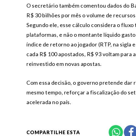
O secretário também comentou dados do Ba
R$ 30 bilhões por mês o volume de recursos
Segundo ele, esse cálculo considera o fluxo 
plataformas, e não o montante líquido gasto
índice de retorno ao jogador (RTP, na sigla e
cada R$ 100 apostados, R$ 93 voltam para a
reinvestido em novas apostas.
Com essa decisão, o governo pretende dar r
mesmo tempo, reforçar a fiscalização do se
acelerada no país.
COMPARTILHE ESTA