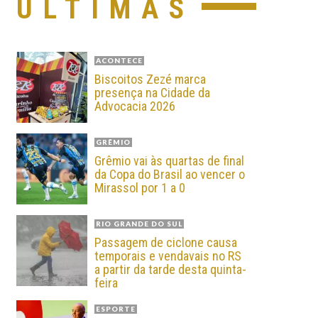
ÚLTIMAS
ACONTECE
Biscoitos Zezé marca
presença na Cidade da
Advocacia 2026
GRÊMIO
Grêmio vai às quartas de final
da Copa do Brasil ao vencer o
Mirassol por 1 a 0
RIO GRANDE DO SUL
Passagem de ciclone causa
temporais e vendavais no RS
a partir da tarde desta quinta-
feira
ESPORTE