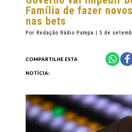
Governo vai impedir b
Família de fazer novo
nas bets
Por
Redação Rádio Pampa
| 5 de setem
COMPARTILHE ESTA
NOTÍCIA: