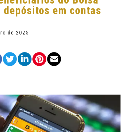
eneficiários do Bolsa
s depósitos em contas
bro de 2025