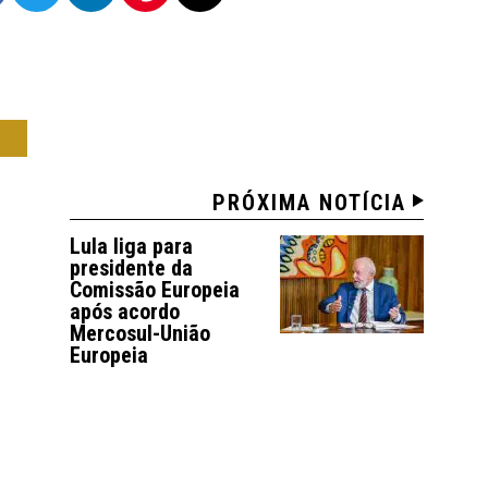
IL
PRÓXIMA NOTÍCIA
Lula liga para
presidente da
Comissão Europeia
após acordo
Mercosul-União
Europeia