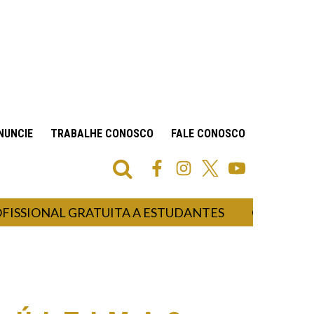
NUNCIE
TRABALHE CONOSCO
FALE CONOSCO
ONAL GRATUITA A ESTUDANTES
PROMOTOR