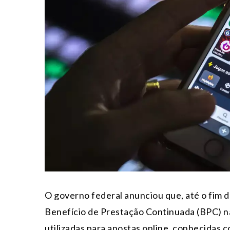
O governo federal anunciou que, até o fim de
Benefício de Prestação Continuada (BPC) n
utilizadas para apostas online, conhecidas