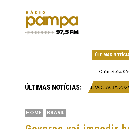
ÚLTIMAS NOTÍCI
Quinta-feira, 0
ÚLTIMAS NOTÍCIAS:
CA PRESENÇA NA CIDADE DA ADVOCACIA 2026
HOME
BRASIL