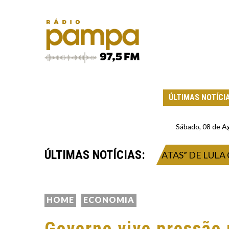
ÚLTIMAS NOTÍCI
Sábado, 08 de A
ÚLTIMAS NOTÍCIAS:
ALDO CAIADO CRITICA “BRAVATAS” DE LULA CONT
HOME
ECONOMIA