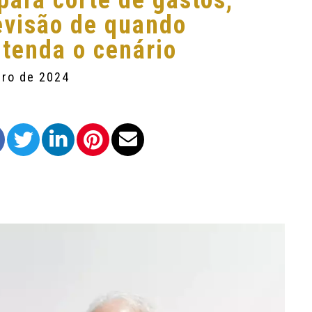
para corte de gastos,
evisão de quando
tenda o cenário
bro de 2024