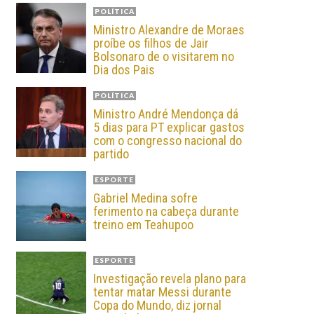
POLÍTICA
Ministro Alexandre de Moraes
proíbe os filhos de Jair
Bolsonaro de o visitarem no
Dia dos Pais
POLÍTICA
Ministro André Mendonça dá
5 dias para PT explicar gastos
com o congresso nacional do
partido
ESPORTE
Gabriel Medina sofre
ferimento na cabeça durante
treino em Teahupoo
ESPORTE
Investigação revela plano para
tentar matar Messi durante
Copa do Mundo, diz jornal