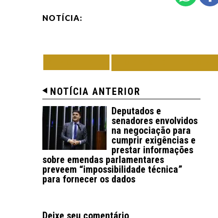
NOTÍCIA:
VOLTAR
TODAS DE ECON
NOTÍCIA ANTERIOR
Deputados e
senadores envolvidos
na negociação para
cumprir exigências e
prestar informações
sobre emendas parlamentares
preveem “impossibilidade técnica”
para fornecer os dados
Deixe seu comentário