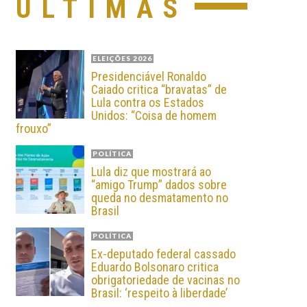
ÚLTIMAS
ELEIÇÕES 2026
Presidenciável Ronaldo
Caiado critica “bravatas” de
Lula contra os Estados
Unidos: “Coisa de homem
frouxo”
POLÍTICA
Lula diz que mostrará ao
“amigo Trump” dados sobre
queda no desmatamento no
Brasil
POLÍTICA
Ex-deputado federal cassado
Eduardo Bolsonaro critica
obrigatoriedade de vacinas no
Brasil: ‘respeito à liberdade’