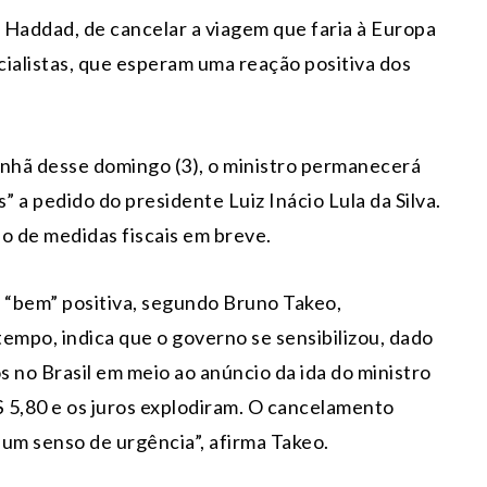
 Haddad, de cancelar a viagem que faria à Europa
cialistas, que esperam uma reação positiva dos
nhã desse domingo (3), o ministro permanecerá
” a pedido do presidente Luiz Inácio Lula da Silva.
o de medidas fiscais em breve.
 “bem” positiva, segundo Bruno Takeo,
empo, indica que o governo se sensibilizou, dado
 no Brasil em meio ao anúncio da ida do ministro
 5,80 e os juros explodiram. O cancelamento
 um senso de urgência”, afirma Takeo.