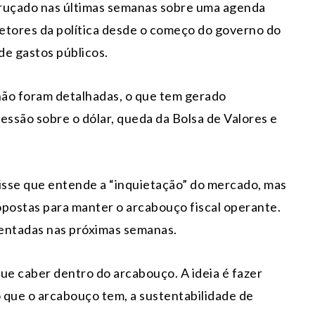
ruçado nas últimas semanas sobre uma agenda
etores da política desde o começo do governo do
 de gastos públicos.
não foram detalhadas, o que tem gerado
ssão sobre o dólar, queda da Bolsa de Valores e
isse que entende a “inquietação” do mercado, mas
postas para manter o arcabouço fiscal operante.
sentadas nas próximas semanas.
ue caber dentro do arcabouço. A ideia é fazer
que o arcabouço tem, a sustentabilidade de