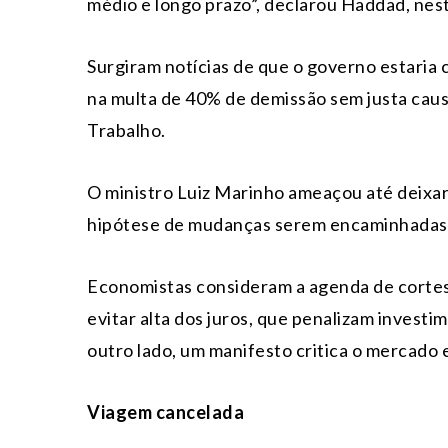
médio e longo prazo”, declarou Haddad, nes
Surgiram notícias de que o governo estari
na multa de 40% de demissão sem justa causa
Trabalho.
O ministro Luiz Marinho ameaçou até deixar 
hipótese de mudanças serem encaminhadas 
Economistas consideram a agenda de cortes 
evitar alta dos juros, que penalizam invest
outro lado, um manifesto critica o mercado e 
Viagem cancelada