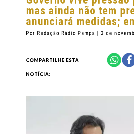
Governo vive pressão 
mas ainda não tem pr
anunciará medidas; en
Por
Redação Rádio Pampa
| 3 de novem
COMPARTILHE ESTA
NOTÍCIA: