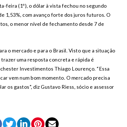
ta-feira (1º), o dólar à vista fechou no segundo
a de 1,53%, com avanço forte dos juros futuros. O
tos, o menor nível de fechamento desde 7 de
ara o mercado e para o Brasil. Visto que a situação
 trazer uma resposta concreta e rápida é
chester Investimentos Thiago Lourenço. “Essa
 ficar vem num bom momento. O mercado precisa
lar os gastos”, diz Gustavo Riess, sócio e assessor