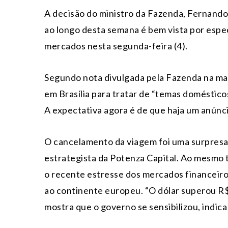
A decisão do ministro da Fazenda, Fernando
ao longo desta semana é bem vista por espe
mercados nesta segunda-feira (4).
Segundo nota divulgada pela Fazenda na ma
em Brasília para tratar de “temas domésticos
A expectativa agora é de que haja um anúnci
O cancelamento da viagem foi uma surpresa
estrategista da Potenza Capital. Ao mesmo t
o recente estresse dos mercados financeiros
ao continente europeu. “O dólar superou R$
mostra que o governo se sensibilizou, indica