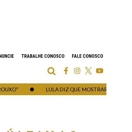
NUNCIE
TRABALHE CONOSCO
FALE CONOSCO
”
LULA DIZ QUE MOSTRARÁ AO “AMIGO 