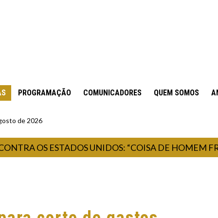
AS
PROGRAMAÇÃO
COMUNICADORES
QUEM SOMOS
A
gosto de 2026
RA OS ESTADOS UNIDOS: “COISA DE HOMEM FROUXO