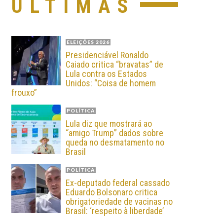
ÚLTIMAS
ELEIÇÕES 2026
Presidenciável Ronaldo
Caiado critica “bravatas” de
Lula contra os Estados
Unidos: “Coisa de homem
frouxo”
POLÍTICA
Lula diz que mostrará ao
“amigo Trump” dados sobre
queda no desmatamento no
Brasil
POLÍTICA
Ex-deputado federal cassado
Eduardo Bolsonaro critica
obrigatoriedade de vacinas no
Brasil: ‘respeito à liberdade’