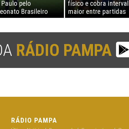
 Paulo pelo
físico e cobra interva
onato Brasileiro
maior entre partidas
 DA
RÁDIO PAMPA
RÁDIO PAMPA