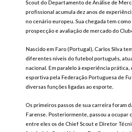
Scout do Departamento de Análise de Merca
profissional acumula dez anos de experiênci
no cenário europeu. Sua chegada tem como ob
prospecção e avaliação de mercado do Club
Nascido em Faro (Portugal), Carlos Silva te
diferentes níveis do futebol português, atu
nacional. Em paralelo à experiência prática
esportiva pela Federação Portuguesa de Fut
diversas funções ligadas ao esporte.
Os primeiros passos de sua carreira foram d
Farense. Posteriormente, passou a ocupar ca
entre eles os de Chief Scout e Diretor Técn