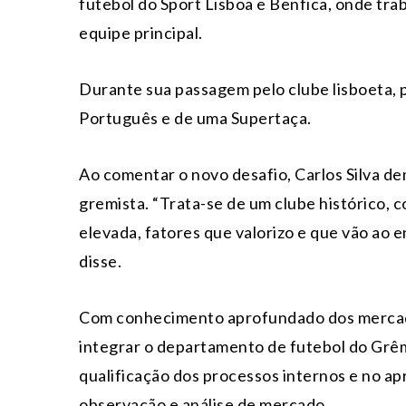
futebol do Sport Lisboa e Benfica, onde tr
equipe principal.
Durante sua passagem pelo clube lisboeta,
Português e de uma Supertaça.
Ao comentar o novo desafio, Carlos Silva d
gremista. “Trata-se de um clube histórico, 
elevada, fatores que valorizo e que vão ao 
disse.
Com conhecimento aprofundado dos mercados 
integrar o departamento de futebol do Grêm
qualificação dos processos internos e no a
observação e análise de mercado.