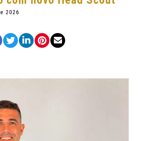
o com novo Head Scout
de 2026