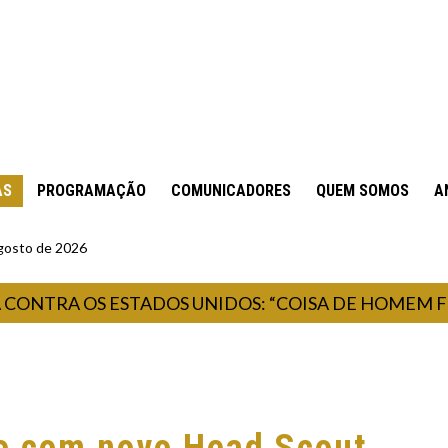
AS
PROGRAMAÇÃO
COMUNICADORES
QUEM SOMOS
A
gosto de 2026
TRA OS ESTADOS UNIDOS: “COISA DE HOMEM FROUX