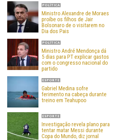
POLÍTICA
Ministro Alexandre de Moraes
proíbe os filhos de Jair
Bolsonaro de o visitarem no
Dia dos Pais
POLÍTICA
Ministro André Mendonça dá
5 dias para PT explicar gastos
com o congresso nacional do
partido
ESPORTE
Gabriel Medina sofre
ferimento na cabeça durante
treino em Teahupoo
ESPORTE
Investigação revela plano para
tentar matar Messi durante
Copa do Mundo, diz jornal