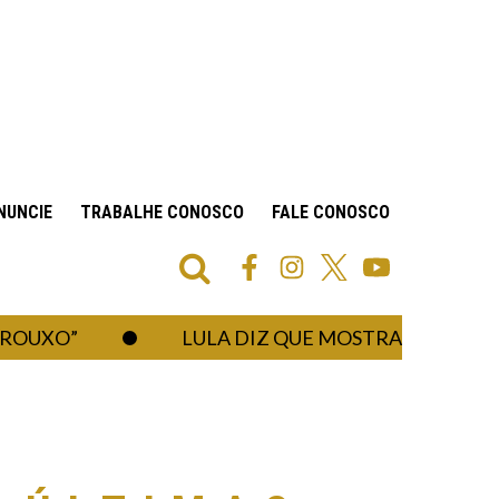
NUNCIE
TRABALHE CONOSCO
FALE CONOSCO
O”
LULA DIZ QUE MOSTRARÁ AO “AMIGO