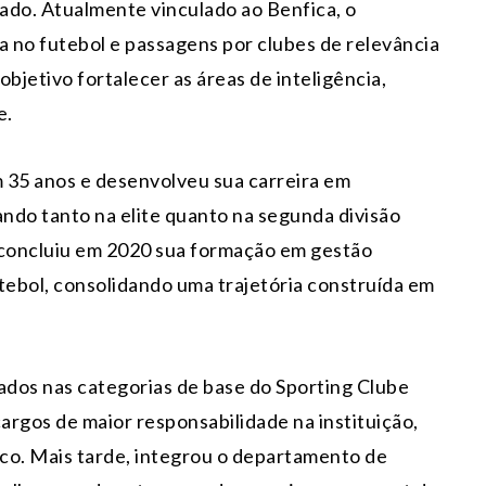
do. Atualmente vinculado ao Benfica, o
a no futebol e passagens por clubes de relevância
jetivo fortalecer as áreas de inteligência,
e.
m 35 anos e desenvolveu sua carreira em
ando tanto na elite quanto na segunda divisão
, concluiu em 2020 sua formação em gestão
ebol, consolidando uma trajetória construída em
ados nas categorias de base do Sporting Clube
rgos de maior responsabilidade na instituição,
ico. Mais tarde, integrou o departamento de