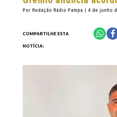
Grêmio anuncia acord
Por
Redação Rádio Pampa
| 4 de junho 
COMPARTILHE ESTA
NOTÍCIA: