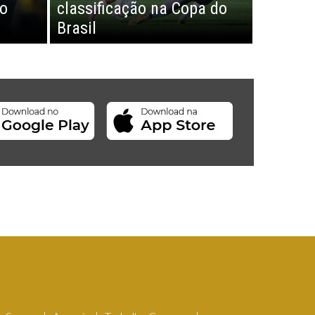
lo
classificação na Copa do
Brasil