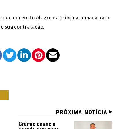
barque em Porto Alegre na próxima semana para
de sua contratação.
IO
PRÓXIMA NOTÍCIA
Grêmio anuncia