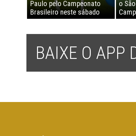
Paulo pelo Campeonato
o São
Brasileiro neste sábado
Campe
BAIXE O APP