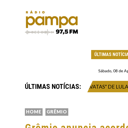
ÚLTIMAS NOTÍCI
Sábado, 08 de A
ÚLTIMAS NOTÍCIAS:
ONALDO CAIADO CRITICA “BRAVATAS” DE LULA CON
HOME
GRÊMIO