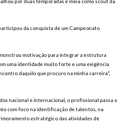
abalhou por duas temporadas e meia como scout da
 participou da conquista de um Campeonato
emonstrou motivação para integrar a estrutura
com uma identidade muito forte e uma exigência
encontro daquilo que procuro na minha carreira”,
nacional e internacional, o profissional passa a
io com foco na identificação de talentos, na
primoramento estratégico das atividades de