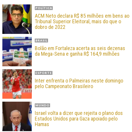
POLÍTICA
ACM Neto declara R$ 85 milhões em bens ao
Tribunal Superior Eleitoral, mais do que o
dobro de 2022
BRASIL
Bolão em Fortaleza acerta as seis dezenas
da Mega-Sena e ganha R$ 164,9 milhões
ESPORTE
Inter enfrenta o Palmeiras neste domingo
pelo Campeonato Brasileiro
MUNDO
Israel volta a dizer que rejeita o plano dos
Estados Unidos para Gaza apoiado pelo
Hamas