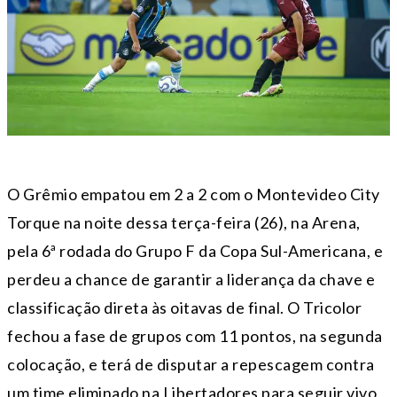
O Grêmio empatou em 2 a 2 com o Montevideo City
Torque na noite dessa terça-feira (26), na Arena,
pela 6ª rodada do Grupo F da Copa Sul-Americana, e
perdeu a chance de garantir a liderança da chave e
classificação direta às oitavas de final. O Tricolor
fechou a fase de grupos com 11 pontos, na segunda
colocação, e terá de disputar a repescagem contra
um time eliminado na Libertadores para seguir vivo