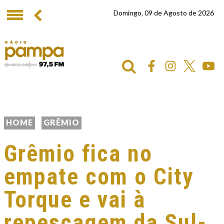
Domingo, 09 de Agosto de 2026
HOME
GRÊMIO
Grêmio fica no
empate com o City
Torque e vai à
repescagem da Sul-