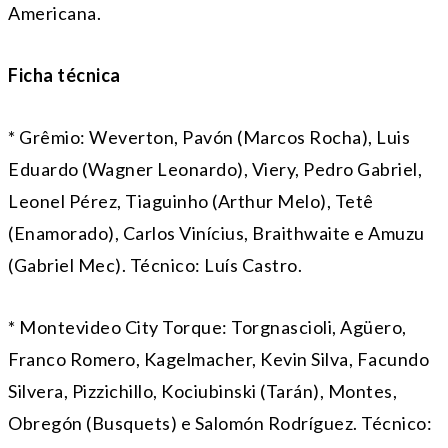
Americana.
Ficha técnica
* Grêmio: Weverton, Pavón (Marcos Rocha), Luis
Eduardo (Wagner Leonardo), Viery, Pedro Gabriel,
Leonel Pérez, Tiaguinho (Arthur Melo), Tetê
(Enamorado), Carlos Vinícius, Braithwaite e Amuzu
(Gabriel Mec). Técnico: Luís Castro.
* Montevideo City Torque: Torgnascioli, Agüero,
Franco Romero, Kagelmacher, Kevin Silva, Facundo
Silvera, Pizzichillo, Kociubinski (Tarán), Montes,
Obregón (Busquets) e Salomón Rodríguez. Técnico: