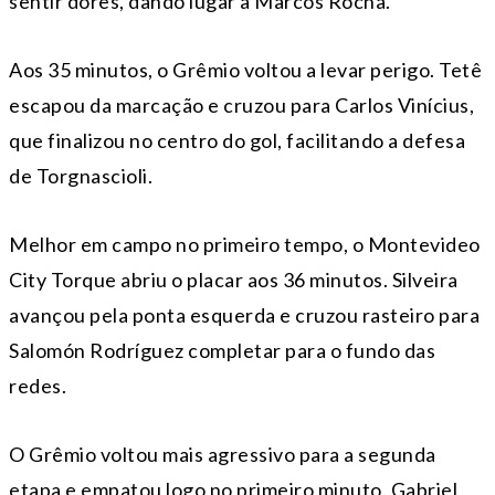
sentir dores, dando lugar a Marcos Rocha.
Aos 35 minutos, o Grêmio voltou a levar perigo. Tetê
escapou da marcação e cruzou para Carlos Vinícius,
que finalizou no centro do gol, facilitando a defesa
de Torgnascioli.
Melhor em campo no primeiro tempo, o Montevideo
City Torque abriu o placar aos 36 minutos. Silveira
avançou pela ponta esquerda e cruzou rasteiro para
Salomón Rodríguez completar para o fundo das
redes.
O Grêmio voltou mais agressivo para a segunda
etapa e empatou logo no primeiro minuto. Gabriel