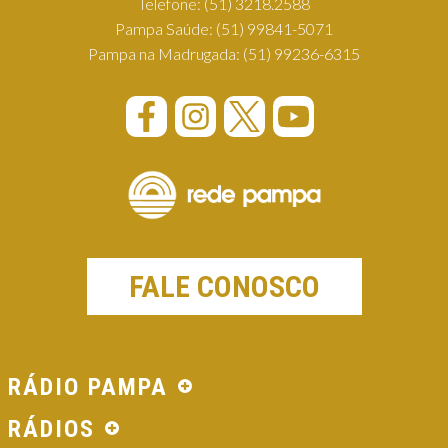
Telefone:
(51) 3218.2588
Pampa Saúde:
(51) 99841-5071
Pampa na Madrugada:
(51) 99236-6315
FALE CONOSCO
RÁDIO PAMPA
RÁDIOS